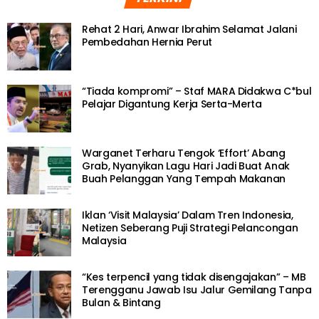
Rehat 2 Hari, Anwar Ibrahim Selamat Jalani
Pembedahan Hernia Perut
“Tiada kompromi” – Staf MARA Didakwa C*bul
Pelajar Digantung Kerja Serta-Merta
Warganet Terharu Tengok ‘Effort’ Abang
Grab, Nyanyikan Lagu Hari Jadi Buat Anak
Buah Pelanggan Yang Tempah Makanan
Iklan ‘Visit Malaysia’ Dalam Tren Indonesia,
Netizen Seberang Puji Strategi Pelancongan
Malaysia
“Kes terpencil yang tidak disengajakan” – MB
Terengganu Jawab Isu Jalur Gemilang Tanpa
Bulan & Bintang