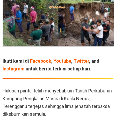
Ikuti kami di
Facebook
,
Youtube
,
Twitter
, and
Instagram
untuk berita terkini setiap hari.
Hakisan pantai telah menyebabkan Tanah Perkuburan
Kampung Pengkalan Maras di Kuala Nerus,
Terengganu terjejas sehingga lima jenazah terpaksa
dikebumikan semula.