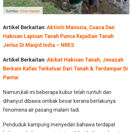
Sumber:
Sinar Harian
Artikel Berkaitan:
Aktiviti Manusia, Cuaca Dan
Hakisan Lapisan Tanah Punca Kejadian Tanah
Jerlus Di Masjid India – NRES
Artikel Berkaitan:
Akibat Hakisan Tanah, Jenazah
Berkain Kafan Terkeluar Dari Tanah & Terdampar Di
Pantai
Namun,kali ini beberapa kubur telah runtuh dan
dihanyut dibawa ombak besar kerana berlakunya
fenomena air pasang malam tadi.
Penduduk kampung menyedari bahawa terdapat