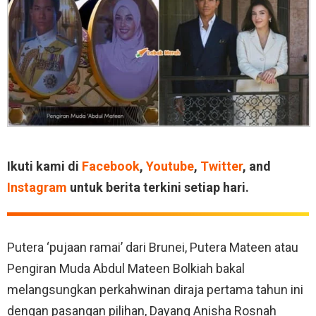
Ikuti kami di
Facebook
,
Youtube
,
Twitter
, and
Instagram
untuk berita terkini setiap hari.
Putera ‘pujaan ramai’ dari Brunei, Putera Mateen atau
Pengiran Muda Abdul Mateen Bolkiah bakal
melangsungkan perkahwinan diraja pertama tahun ini
dengan pasangan pilihan, Dayang Anisha Rosnah