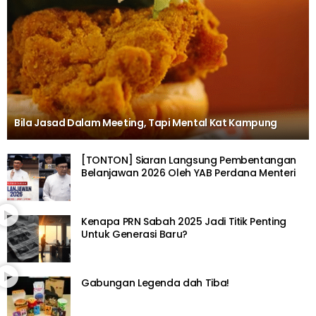
Bila Jasad Dalam Meeting, Tapi Mental Kat Kampung
[TONTON] Siaran Langsung Pembentangan
Belanjawan 2026 Oleh YAB Perdana Menteri
Kenapa PRN Sabah 2025 Jadi Titik Penting
Untuk Generasi Baru?
Gabungan Legenda dah Tiba!