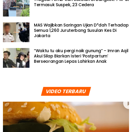
Termasuk Suspek, 23 Cedera
MAS Wajibkan Saringan Ujian D*dah Terhadap
Semua 1,260 Juruterbang Susulan Kes Di
Jakarta
“Waktu tu aku pergi naik gunung” – Imran Aqil
Akui Silap Biarkan Isteri ‘Postpartum’
Berseorangan Lepas Lahirkan Anak
VIDEO TERBARU