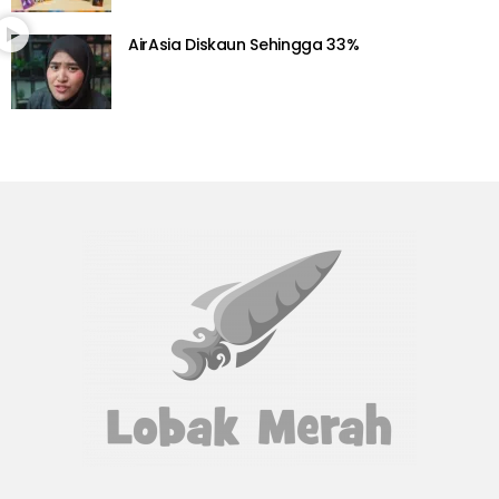
AirAsia Diskaun Sehingga 33%