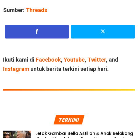
Sumber:
Threads
Ikuti kami di
Facebook
,
Youtube
,
Twitter
, and
Instagram
untuk berita terkini setiap hari.
TERKINI
Letak Gambar Bella Astillah & Anak Belakang