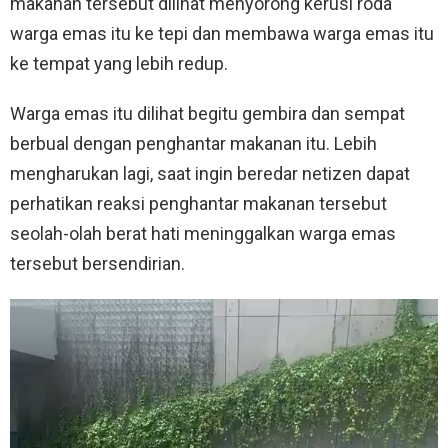
makanan tersebut dilihat menyorong kerusi roda
warga emas itu ke tepi dan membawa warga emas itu
ke tempat yang lebih redup.
Warga emas itu dilihat begitu gembira dan sempat
berbual dengan penghantar makanan itu. Lebih
mengharukan lagi, saat ingin beredar netizen dapat
perhatikan reaksi penghantar makanan tersebut
seolah-olah berat hati meninggalkan warga emas
tersebut bersendirian.
V
i
d
e
o