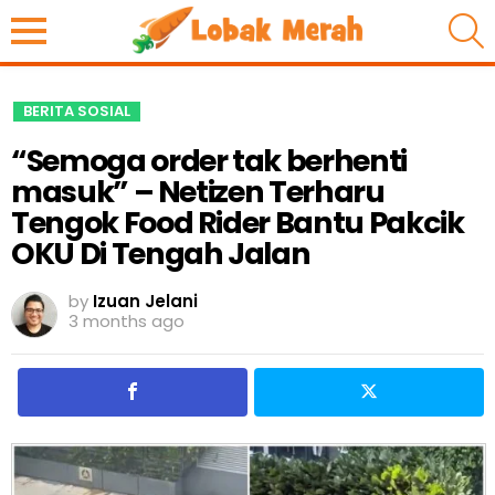
S
BERITA SOSIAL
“Semoga order tak berhenti
masuk” – Netizen Terharu
Tengok Food Rider Bantu Pakcik
OKU Di Tengah Jalan
by
Izuan Jelani
3 months ago