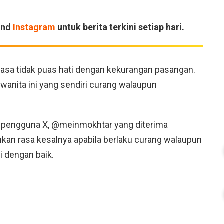
and
Instagram
untuk berita terkini setiap hari.
 rasa tidak puas hati dengan kekurangan pasangan.
 wanita ini yang sendiri curang walaupun
h pengguna X, @meinmokhtar yang diterima
hkan rasa kesalnya apabila berlaku curang walaupun
 dengan baik.