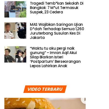
Tragedi Temb*kan Sekolah Di
Bangkok: 7 M*ut Termasuk
Suspek, 23 Cedera
MAS Wajibkan Saringan Ujian
D*dah Terhadap Semua 1,260
Juruterbang Susulan Kes Di
Jakarta
“Waktu tu aku pergi naik
gunung” – Imran Aqil Akui
Silap Biarkan Isteri
‘Postpartum’ Berseorangan
Lepas Lahirkan Anak
VIDEO TERBARU