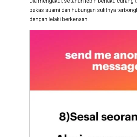
Dia mengakui, setahun lebih berlaku curang 
bekas suami dan hubungan sulitnya terbongk
dengan lelaki berkenaan.