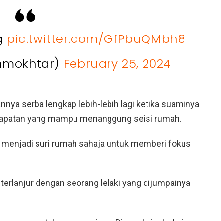
ng
pic.twitter.com/GfPbuQMbh8
nmokhtar)
February 25, 2024
nya serba lengkap lebih-lebih lagi ketika suaminya
ndapatan yang mampu menanggung seisi rumah.
k menjadi suri rumah sahaja untuk memberi fokus
 terlanjur dengan seorang lelaki yang dijumpainya