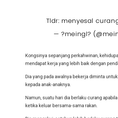
Tldr: menyesal cura
— ?meingl? (@mei
Kongsinya sepanjang perkahwinan, kehidupan
mendapat kerja yang lebih baik dengan pe
Dia yang pada awalnya bekerja diminta untu
kepada anak-anaknya.
Namun, suatu hari dia berlaku curang apabila
ketika keluar bersama-sama rakan.