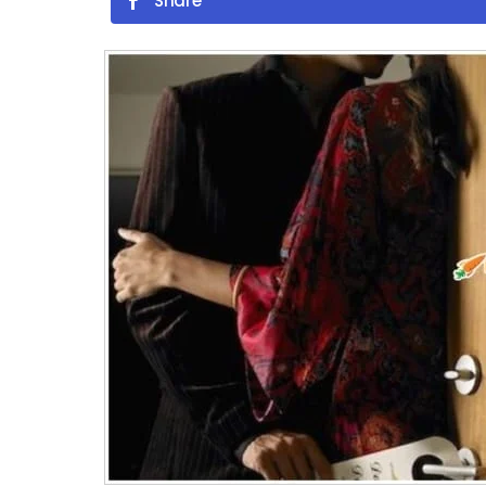
Share