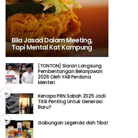
Bila Jasad Dalam Meeting,
Tapi Mental Kat Kampung
[TONTON] Siaran Langsung
Pembentangan Belanjawan
2026 Oleh YAB Perdana
Menteri
Kenapa PRN Sabah 2025 Jadi
Titik Penting Untuk Generasi
Baru?
Gabungan Legenda dah Tiba!