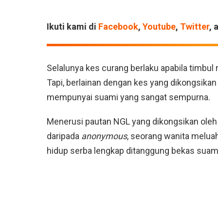
Ikuti kami di
Facebook
,
Youtube
,
Twitter
, 
Selalunya kes curang berlaku apabila timbul
Tapi, berlainan dengan kes yang dikongsikan
mempunyai suami yang sangat sempurna.
Menerusi pautan NGL yang dikongsikan ole
daripada
anonymous
, seorang wanita melua
hidup serba lengkap ditanggung bekas suami