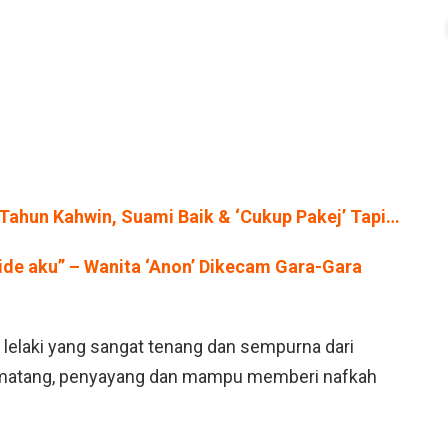
 Tahun Kahwin, Suami Baik & ‘Cukup Pakej’ Tapi…
side aku” – Wanita ‘Anon’ Dikecam Gara-Gara
 lelaki yang sangat tenang dan sempurna dari
g matang, penyayang dan mampu memberi nafkah