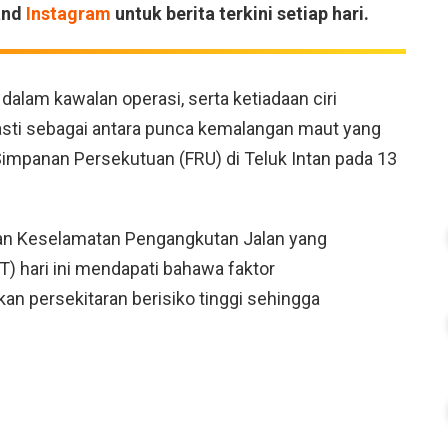
and
Instagram
untuk berita terkini setiap hari.
lam kawalan operasi, serta ketiadaan ciri
 pasti sebagai antara punca kemalangan maut yang
mpanan Persekutuan (FRU) di Teluk Intan pada 13
tan Keselamatan Pengangkutan Jalan yang
 hari ini mendapati bahawa faktor
n persekitaran berisiko tinggi sehingga