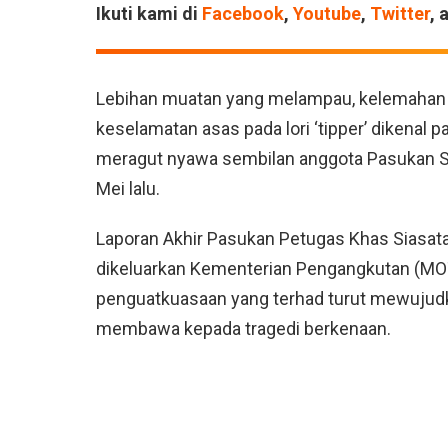
Ikuti kami di
Facebook
,
Youtube
,
Twitter
, 
Lebihan muatan yang melampau, kelemahan da
keselamatan asas pada lori ‘tipper’ dikenal
meragut nyawa sembilan anggota Pasukan Si
Mei lalu.
Laporan Akhir Pasukan Petugas Khas Siasa
dikeluarkan Kementerian Pengangkutan (MOT)
penguatkuasaan yang terhad turut mewujudka
membawa kepada tragedi berkenaan.