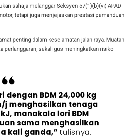
bukan sahaja melanggar Seksyen 57(1)(b)(vi) APAD
otor, tetapi juga menjejaskan prestasi pemanduan
 amat penting dalam keselamatan jalan raya. Muatan
a perlanggaran, sekali gus meningkatkan risiko
ri dengan BDM 24,000 kg
m/j menghasilkan tenaga
3 kJ, manakala lori BDM
ajuan sama menghasilkan
ua kali ganda,”
tulisnya.