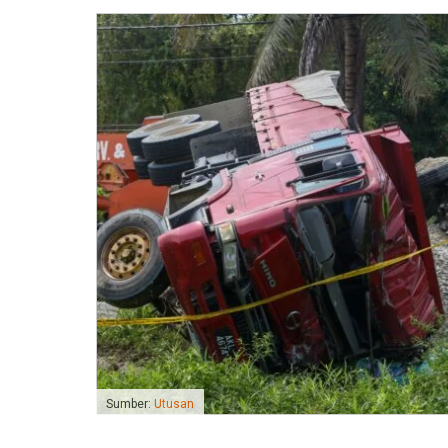
Sumber:
Utusan