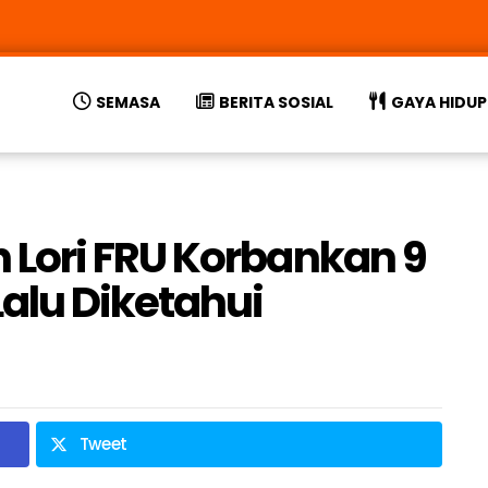
SEMASA
BERITA SOSIAL
GAYA HIDUP
Lori FRU Korbankan 9
alu Diketahui
Tweet