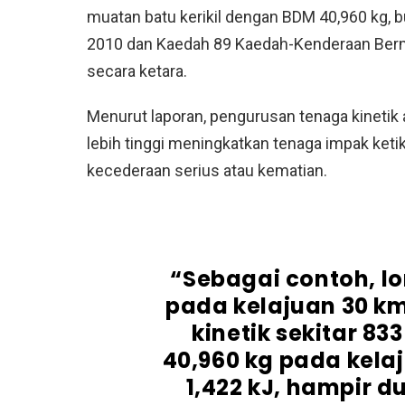
muatan batu kerikil dengan BDM 40,960 kg, 
2010 dan Kaedah 89 Kaedah-Kenderaan Berm
secara ketara.
Menurut laporan, pengurusan tenaga kinetik
lebih tinggi meningkatkan tenaga impak ketik
kecederaan serius atau kematian.
“Sebagai contoh, lo
pada kelajuan 30 k
kinetik sekitar 83
40,960 kg pada kel
1,422 kJ, hampir d