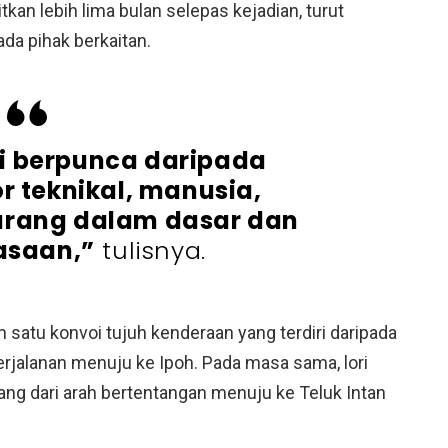
tkan lebih lima bulan selepas kejadian, turut
a pihak berkaitan.
i berpunca daripada
 teknikal, manusia,
jurang dalam dasar dan
asaan,”
tulisnya.
am satu konvoi tujuh kenderaan yang terdiri daripada
rjalanan menuju ke Ipoh. Pada masa sama, lori
ang dari arah bertentangan menuju ke Teluk Intan