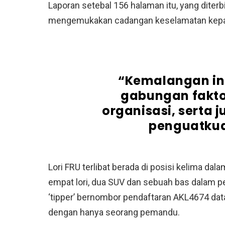
Laporan setebal 156 halaman itu, yang diterbi
mengemukakan cadangan keselamatan kepad
“Kemalangan in
gabungan faktor
organisasi, serta 
penguatku
Lori FRU terlibat berada di posisi kelima dal
empat lori, dua SUV dan sebuah bas dalam pe
‘tipper’ bernombor pendaftaran AKL4674 dat
dengan hanya seorang pemandu.