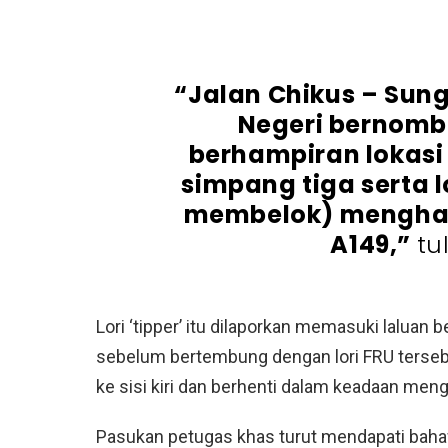
“Jalan Chikus – Sun
Negeri bernomb
berhampiran lokasi
simpang tiga serta 
membelok) menghala
A149,”
tu
Lori ‘tipper’ itu dilaporkan memasuki lalua
sebelum bertembung dengan lori FRU tersebu
ke sisi kiri dan berhenti dalam keadaan mengi
Pasukan petugas khas turut mendapati baha