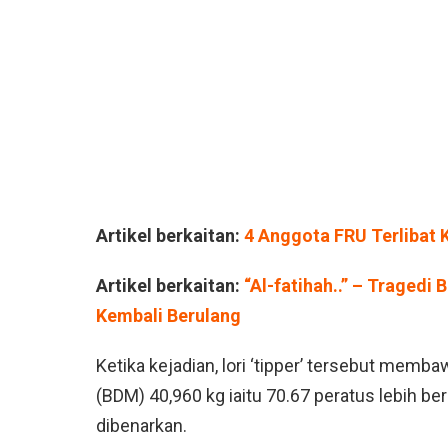
Artikel berkaitan:
4 Anggota FRU Terlibat 
Artikel berkaitan:
“Al-fatihah..” – Traged
Kembali Berulang
Ketika kejadian, lori ‘tipper’ tersebut mem
(BDM) 40,960 kg iaitu 70.67 peratus lebih b
dibenarkan.