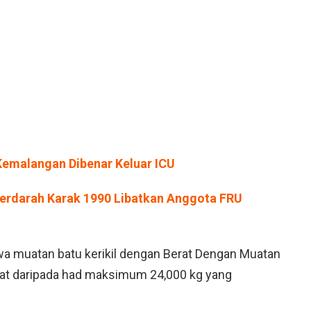
Kemalangan Dibenar Keluar ICU
i Berdarah Karak 1990 Libatkan Anggota FRU
bawa muatan batu kerikil dengan Berat Dengan Muatan
erat daripada had maksimum 24,000 kg yang