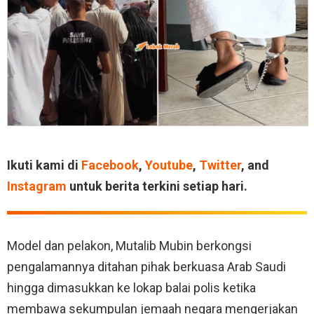
Ikuti kami di
Facebook
,
Youtube
,
Twitter
, and
Instagram
untuk berita terkini setiap hari.
Model dan pelakon, Mutalib Mubin berkongsi
pengalamannya ditahan pihak berkuasa Arab Saudi
hingga dimasukkan ke lokap balai polis ketika
membawa sekumpulan jemaah negara mengerjakan