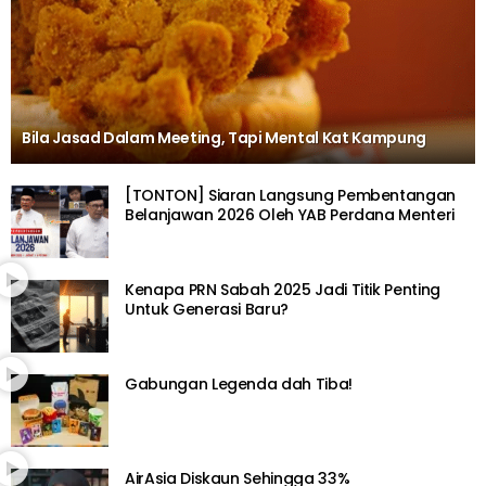
Bila Jasad Dalam Meeting, Tapi Mental Kat Kampung
[TONTON] Siaran Langsung Pembentangan
Belanjawan 2026 Oleh YAB Perdana Menteri
Kenapa PRN Sabah 2025 Jadi Titik Penting
Untuk Generasi Baru?
Gabungan Legenda dah Tiba!
AirAsia Diskaun Sehingga 33%