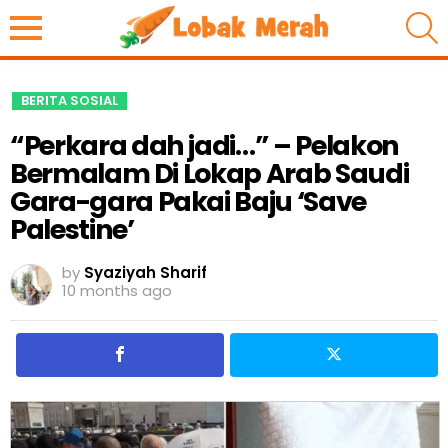
S
BERITA SOSIAL
“Perkara dah jadi…” – Pelakon
Bermalam Di Lokap Arab Saudi
Gara-gara Pakai Baju ‘Save
Palestine’
by
Syaziyah Sharif
10 months ago