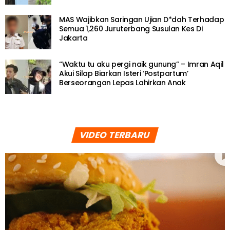
MAS Wajibkan Saringan Ujian D*dah Terhadap
Semua 1,260 Juruterbang Susulan Kes Di
Jakarta
“Waktu tu aku pergi naik gunung” – Imran Aqil
Akui Silap Biarkan Isteri ‘Postpartum’
Berseorangan Lepas Lahirkan Anak
VIDEO TERBARU