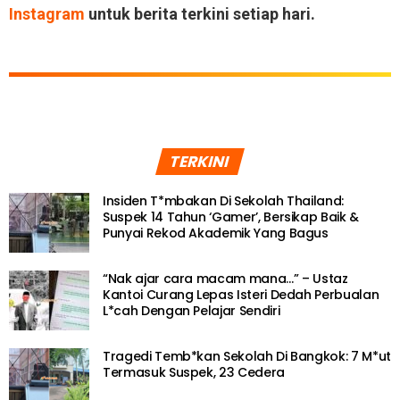
Instagram
untuk berita terkini setiap hari.
TERKINI
Insiden T*mbakan Di Sekolah Thailand:
Suspek 14 Tahun ‘Gamer’, Bersikap Baik &
Punyai Rekod Akademik Yang Bagus
“Nak ajar cara macam mana…” – Ustaz
Kantoi Curang Lepas Isteri Dedah Perbualan
L*cah Dengan Pelajar Sendiri
Tragedi Temb*kan Sekolah Di Bangkok: 7 M*ut
Termasuk Suspek, 23 Cedera