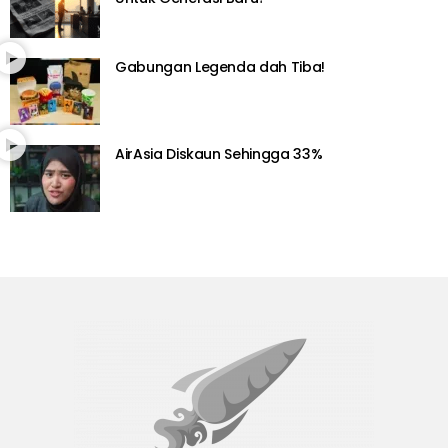
Gabungan Legenda dah Tiba!
AirAsia Diskaun Sehingga 33%