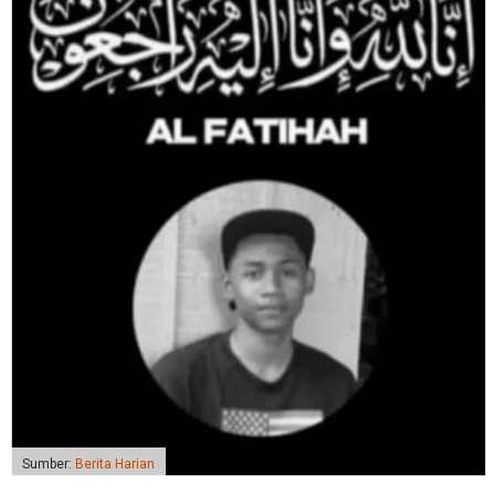
Sumber:
Berita Harian