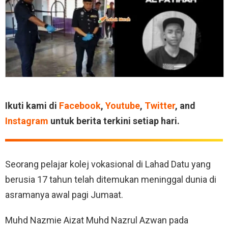
Ikuti kami di
Facebook
,
Youtube
,
Twitter
, and
Instagram
untuk berita terkini setiap hari.
Seorang pelajar kolej vokasional di Lahad Datu yang
berusia 17 tahun telah ditemukan meninggal dunia di
asramanya awal pagi Jumaat.
Muhd Nazmie Aizat Muhd Nazrul Azwan pada