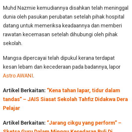
Muhd Nazmie kemudiannya disahkan telah meninggal
dunia oleh pasukan perubatan setelah pihak hospital
datang untuk memeriksa keadaannya dan memberi
rawatan kecemasan setelah dihubungi oleh pihak
sekolah.
Mangsa dipercayai telah dipukul kerana terdapat
kesan lebam dan kecederaan pada badannya, lapor
Astro AWANI
.
Artikel Berkaitan:
“Kena tahan lapar, tidur dalam
tandas” – JAIS Siasat Sekolah Tahfiz Didakwa Dera
Pelajar
Artikel Berkaitan:
“Jarang cikgu yang perform” –
Sketsa Guru Dalam Minggu Kesedaran Buli Di