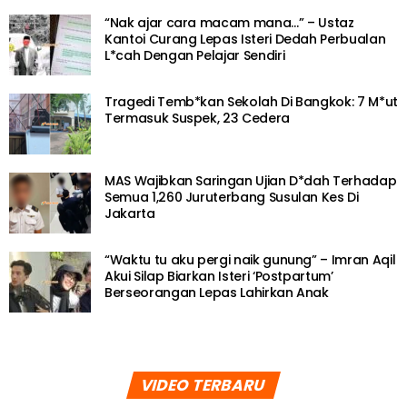
“Nak ajar cara macam mana…” – Ustaz
Kantoi Curang Lepas Isteri Dedah Perbualan
L*cah Dengan Pelajar Sendiri
Tragedi Temb*kan Sekolah Di Bangkok: 7 M*ut
Termasuk Suspek, 23 Cedera
MAS Wajibkan Saringan Ujian D*dah Terhadap
Semua 1,260 Juruterbang Susulan Kes Di
Jakarta
“Waktu tu aku pergi naik gunung” – Imran Aqil
Akui Silap Biarkan Isteri ‘Postpartum’
Berseorangan Lepas Lahirkan Anak
VIDEO TERBARU