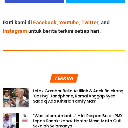
Ikuti kami di
Facebook
,
Youtube
,
Twitter
, and
Instagram
untuk berita terkini setiap hari.
TERKINI
Letak Gambar Bella Astillah & Anak Belakang
‘Casing’ Handphone, Ramai Anggap Syed
Saddiq Ada Kriteria ‘Family Man’
“Wassalam. Amboiii…” – Ini Respon Balas PMX
Lepas Kanak-kanak Hantar Mesej Minta Cuti
Sekolah Selamanya