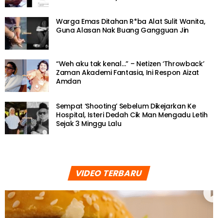
Warga Emas Ditahan R*ba Alat Sulit Wanita,
Guna Alasan Nak Buang Gangguan Jin
“Weh aku tak kenal…” – Netizen ‘Throwback’
Zaman Akademi Fantasia, Ini Respon Aizat
Amdan
Sempat ‘Shooting’ Sebelum Dikejarkan Ke
Hospital, Isteri Dedah Cik Man Mengadu Letih
Sejak 3 Minggu Lalu
VIDEO TERBARU