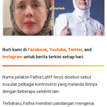
Ikuti kami di
Facebook
,
Youtube
,
Twitter
, and
Instagram
untuk berita terkini setiap hari.
Nama pelakon Fathia Latiff terus disebut-sebut
susulan pelbagai kontroversi yang melanda dirinya
dengan beberapa selebriti lain.
Terbaharu, Fathia memberi pandangan mengenai