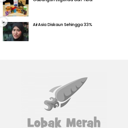
AirAsia Diskaun Sehingga 33%