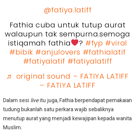
@fatiya.latiff
Fathia cuba untuk tutup aurat
walaupun tak sempurna.semoga
istiqamah fathia
‍?
#fyp
#viral
#bibik
#anjulovers
#fathialatif
#fatiyalatif
#fatiyalatiff
♬ original sound – FATIYA LATIFF
– FATIYA LATIFF
Dalam sesi
live
itu juga, Fathia berpendapat pemakaian
tudung bukanlah satu perkara wajib sebaliknya
menutup aurat yang menjadi kewajipan kepada wanita
Muslim.