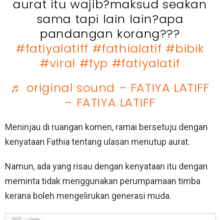
aurat itu wajib?maksud seakan
sama tapi lain lain?apa
pandangan korang???
#fatiyalatiff
#fathialatif
#bibik
#viral
#fyp
#fatiyalatif
♬ original sound – FATIYA LATIFF
– FATIYA LATIFF
Meninjau di ruangan komen, ramai bersetuju dengan
kenyataan Fathia tentang ulasan menutup aurat.
Namun, ada yang risau dengan kenyataan itu dengan
meminta tidak menggunakan perumpamaan timba
kerana boleh mengelirukan generasi muda.