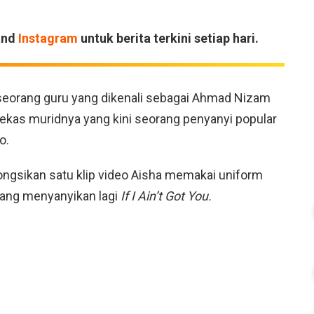
and
Instagram
untuk berita terkini setiap hari.
eorang guru yang dikenali sebagai Ahmad Nizam
kas muridnya yang kini seorang penyanyi popular
o.
ngsikan satu klip video Aisha memakai uniform
dang menyanyikan lagi
If I Ain’t Got You.