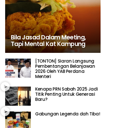
Bila Jasad Dalam Meeting,
Tapi Mental Kat Kampung
[TONTON] Siaran Langsung
Pembentangan Belanjawan
2026 Oleh YAB Perdana
Menteri
Kenapa PRN Sabah 2025 Jadi
Titik Penting Untuk Generasi
Baru?
Gabungan Legenda dah Tiba!