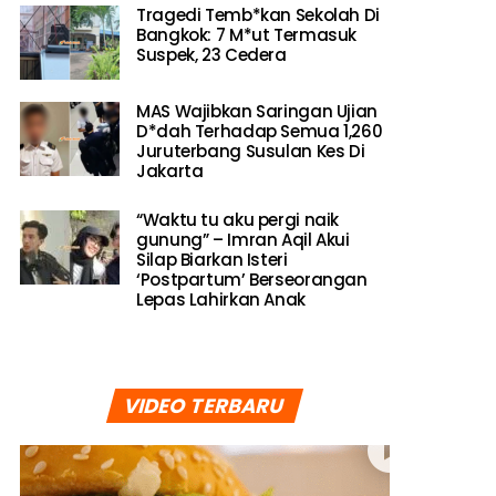
Tragedi Temb*kan Sekolah Di
Bangkok: 7 M*ut Termasuk
Suspek, 23 Cedera
MAS Wajibkan Saringan Ujian
D*dah Terhadap Semua 1,260
Juruterbang Susulan Kes Di
Jakarta
“Waktu tu aku pergi naik
gunung” – Imran Aqil Akui
Silap Biarkan Isteri
‘Postpartum’ Berseorangan
Lepas Lahirkan Anak
VIDEO TERBARU