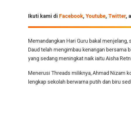
Ikuti kami di
Facebook
,
Youtube
,
Twitter
, 
Memandangkan Hari Guru bakal menjelang, s
Daud telah mengimbau kenangan bersama be
yang sedang meningkat naik iaitu Aisha Retn
Menerusi Threads miliknya, Ahmad Nizam ko
lengkap sekolah berwarna putih dan biru se