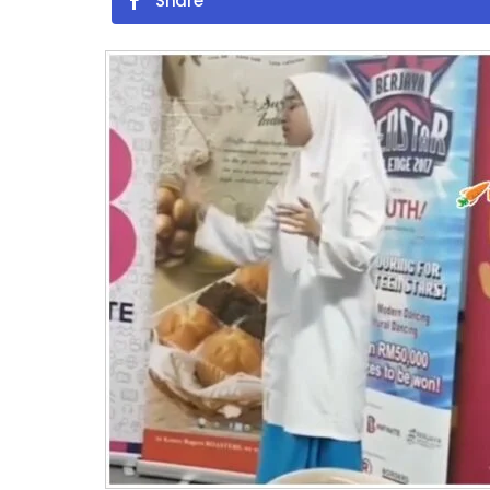
Share