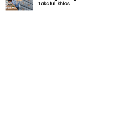
Takaful Ikhlas