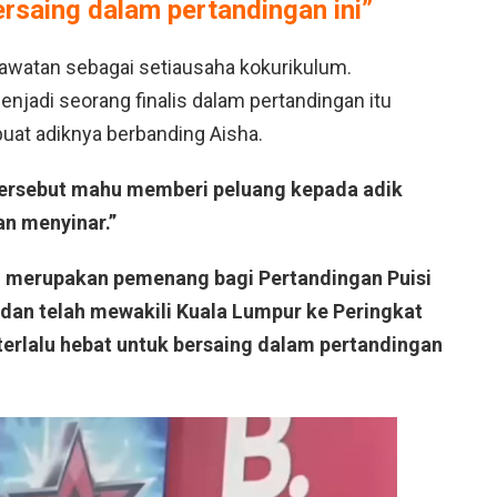
ersaing dalam pertandingan ini”
watan sebagai setiausaha kokurikulum.
enjadi seorang finalis dalam pertandingan itu
at adiknya berbanding Aisha.
 tersebut mahu memberi peluang kepada adik
n menyinar.”
u merupakan pemenang bagi Pertandingan Puisi
dan telah mewakili Kuala Lumpur ke Peringkat
terlalu hebat untuk bersaing dalam pertandingan