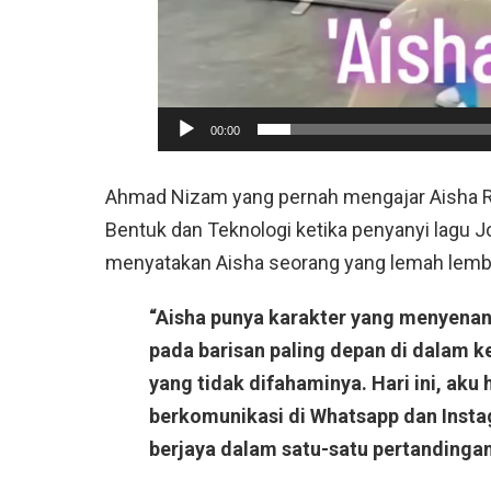
00:00
Ahmad Nizam yang pernah mengajar Aisha R
Bentuk dan Teknologi ketika penyanyi lagu J
menyatakan Aisha seorang yang lemah lembu
“Aisha punya karakter yang menyenan
pada barisan paling depan di dalam k
yang tidak difahaminya. Hari ini, aku 
berkomunikasi di Whatsapp dan Insta
berjaya dalam satu-satu pertandingan