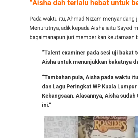
“Aisha dah terlalu hebat untuk b
Pada waktu itu, Ahmad Nizam menyandang ja
Menurutnya, adik kepada Aisha iaitu Sayed m
bagaimanapun juri memberikan keutamaan bu
“Talent examiner pada sesi uji bakat
Aisha untuk menunjukkan bakatnya da
“Tambahan pula, Aisha pada waktu it
dan Lagu Peringkat WP Kuala Lumpur 
Kebangsaan. Alasannya, Aisha sudah 
ini.”
V
i