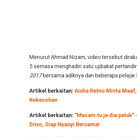
Menurut Ahmad Nizam, video tersebut dirak
5 semasa menghadiri satu ujibakat pertandi
2017
bersama adiknya dan beberapa pelajar l
Artikel berkaitan:
Aisha Retno Minta Maaf
Kekecohan
Artikel berkaitan:
“Macam tu je dia peluk”
Erivo, Siap Nyanyi Bersama!