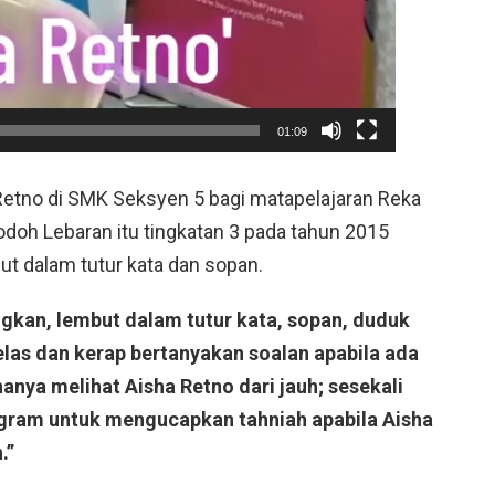
01:09
etno di SMK Seksyen 5 bagi matapelajaran Reka
odoh Lebaran itu tingkatan 3 pada tahun 2015
t dalam tutur kata dan sopan.
gkan, lembut dalam tutur kata, sopan, duduk
elas dan kerap bertanyakan soalan apabila ada
hanya melihat Aisha Retno dari jauh; sesekali
gram untuk mengucapkan tahniah apabila Aisha
.”