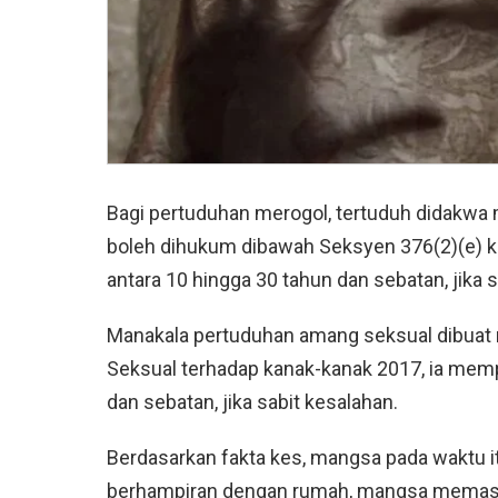
Bagi pertuduhan merogol, tertuduh didakw
boleh dihukum dibawah Seksyen 376(2)(e)
antara 10 hingga 30 tahun dan sebatan, jika s
Manakala pertuduhan amang seksual dibuat
Seksual terhadap kanak-kanak 2017, ia mem
dan sebatan, jika sabit kesalahan.
Berdasarkan fakta kes, mangsa pada waktu i
berhampiran dengan rumah, mangsa memasuki 