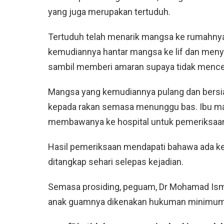
yang juga merupakan tertuduh.
Tertuduh telah menarik mangsa ke rumahnya 
kemudiannya hantar mangsa ke lif dan men
sambil memberi amaran supaya tidak mencer
Mangsa yang kemudiannya pulang dan bersi
kepada rakan semasa menunggu bas. Ibu m
membawanya ke hospital untuk pemeriksaan 
Hasil pemeriksaan mendapati bahawa ada k
ditangkap sehari selepas kejadian.
Semasa prosiding, peguam, Dr Mohamad Ism
anak guamnya dikenakan hukuman minimum k