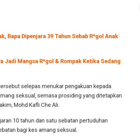
k, Bapa Dipenjara 39 Tahun Sebab R*gol Anak
a Jadi Mangsa R*gol & Rompak Ketika Sedang
tersebut selepas menukar pengakuan kepada
amang seksual, semasa prosiding yang ditetapkan
kim, Mohd Kafli Che Ali.
ran 10 tahun dan satu sebatan pertuduhan
sebatan bagi kes amang seksual.