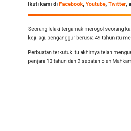
Ikuti kami di
Facebook
,
Youtube
,
Twitter
, 
Seorang lelaki tergamak merogol seorang ka
keji lagi, penganggur berusia 49 tahun itu m
Perbuatan terkutuk itu akhirnya telah mengu
penjara 10 tahun dan 2 sebatan oleh Mahk