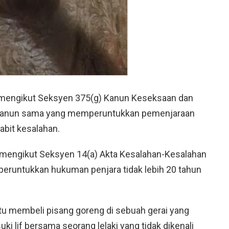
a mengikut Seksyen 375(g) Kanun Keseksaan dan
 kanun sama yang memperuntukkan pemenjaraan
abit kesalahan.
 mengikut Seksyen 14(a) Akta Kesalahan-Kesalahan
peruntukkan hukuman penjara tidak lebih 20 tahun
tu membeli pisang goreng di sebuah gerai yang
lif bersama seorang lelaki yang tidak dikenali