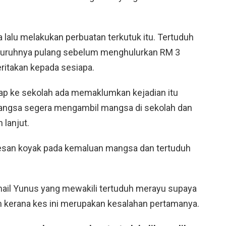
lalu melakukan perbuatan terkutuk itu. Tertuduh
yuruhnya pulang sebelum menghulurkan RM 3
itakan kepada sesiapa.
ap ke sekolah ada memaklumkan kejadian itu
angsa segera mengambil mangsa di sekolah dan
lanjut.
esan koyak pada kemaluan mangsa dan tertuduh
ail Yunus yang mewakili tertuduh merayu supaya
erana kes ini merupakan kesalahan pertamanya.