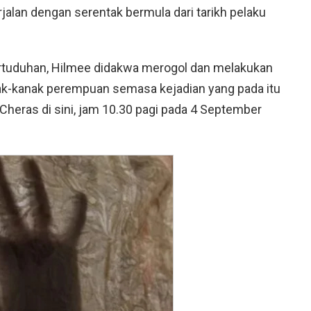
alan dengan serentak bermula dari tarikh pelaku
tuduhan, Hilmee didakwa merogol dan melakukan
nak-kanak perempuan semasa kejadian yang pada itu
 Cheras di sini, jam 10.30 pagi pada 4 September