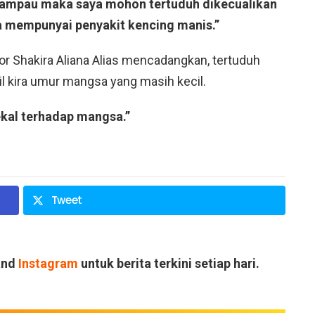
 lampau maka saya mohon tertuduh dikecualikan
 mempunyai penyakit kencing manis.”
r Shakira Aliana Alias mencadangkan, tertuduh
 kira umur mangsa yang masih kecil.
ekal terhadap mangsa.”
Tweet
and
Instagram
untuk berita terkini setiap hari.