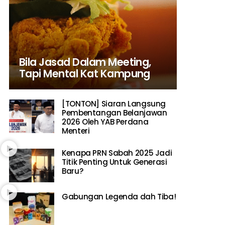
Bila Jasad Dalam Meeting,
Tapi Mental Kat Kampung
[TONTON] Siaran Langsung
Pembentangan Belanjawan
2026 Oleh YAB Perdana
Menteri
Kenapa PRN Sabah 2025 Jadi
Titik Penting Untuk Generasi
Baru?
Gabungan Legenda dah Tiba!