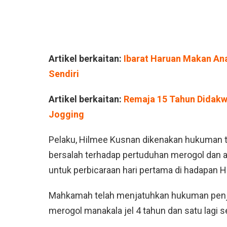
Artikel berkaitan:
Ibarat Haruan Makan Ana
Sendiri
Artikel berkaitan:
Remaja 15 Tahun Didakw
Jogging
Pelaku, Hilmee Kusnan dikenakan hukuman 
bersalah terhadap pertuduhan merogol dan 
untuk perbicaraan hari pertama di hadapan Ha
Mahkamah telah menjatuhkan hukuman penja
merogol manakala jel 4 tahun dan satu lagi 