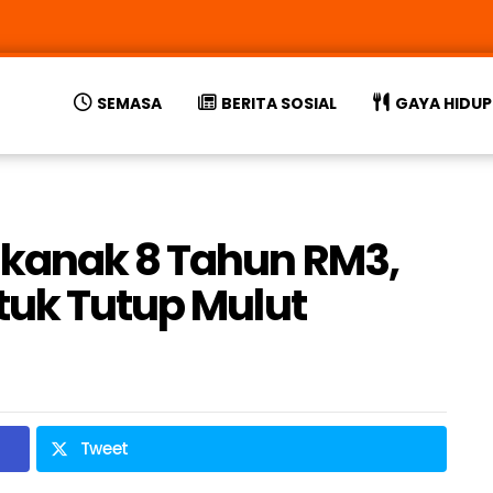
SEMASA
BERITA SOSIAL
GAYA HIDUP
-kanak 8 Tahun RM3,
tuk Tutup Mulut
Tweet