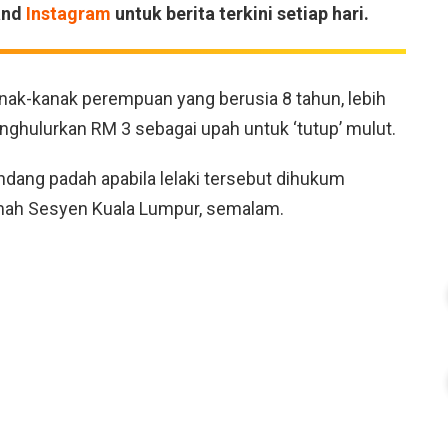
and
Instagram
untuk berita terkini setiap hari.
nak-kanak perempuan yang berusia 8 tahun, lebih
enghulurkan RM 3 sebagai upah untuk ‘tutup’ mulut.
ndang padah apabila lelaki tersebut dihukum
amah Sesyen Kuala Lumpur, semalam.