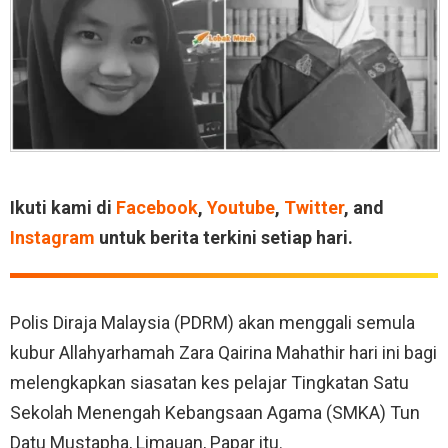
Ikuti kami di
Facebook
,
Youtube
,
Twitter
, and
Instagram
untuk berita terkini setiap hari.
Polis Diraja Malaysia (PDRM) akan menggali semula
kubur Allahyarhamah Zara Qairina Mahathir hari ini bagi
melengkapkan siasatan kes pelajar Tingkatan Satu
Sekolah Menengah Kebangsaan Agama (SMKA) Tun
Datu Mustapha, Limauan, Papar itu.