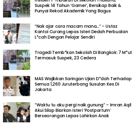
Suspek 14 Tahun ‘Gamer’, Bersikap Baik &
Punyai Rekod Akademik Yang Bagus
“Nak ajar cara macam mana…” – Ustaz
Kantoi Curang Lepas Isteri Dedah Perbualan
L*cah Dengan Pelajar Sendiri
Tragedi Temb*kan Sekolah Di Bangkok: 7 M*ut
Termasuk Suspek, 23 Cedera
MAS Wajibkan Saringan Ujian D*dah Terhadap
Semua 1,260 Juruterbang Susulan Kes Di
Jakarta
“Waktu tu aku pergi naik gunung” – Imran Aqil
Akui Silap Biarkan Isteri ‘Postpartum’
Berseorangan Lepas Lahirkan Anak