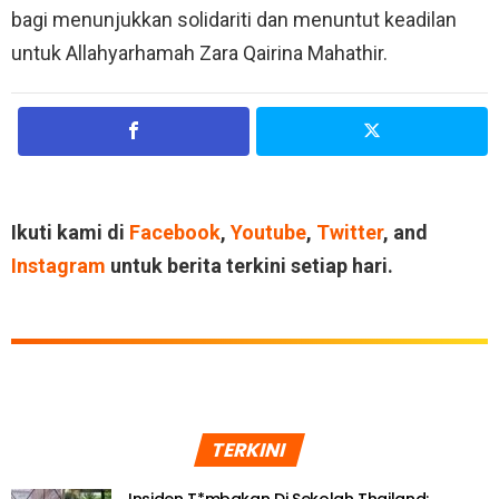
bagi menunjukkan solidariti dan menuntut keadilan
untuk Allahyarhamah Zara Qairina Mahathir.
Ikuti kami di
Facebook
,
Youtube
,
Twitter
, and
Instagram
untuk berita terkini setiap hari.
TERKINI
Insiden T*mbakan Di Sekolah Thailand: