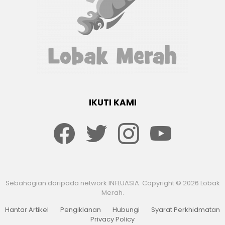
IKUTI KAMI
Facebook
twitter
Instagram
youtube
Sebahagian daripada network INFLUASIA. Copyright © 2026 Lobak
Merah.
Hantar Artikel
Pengiklanan
Hubungi
Syarat Perkhidmatan
Privacy Policy