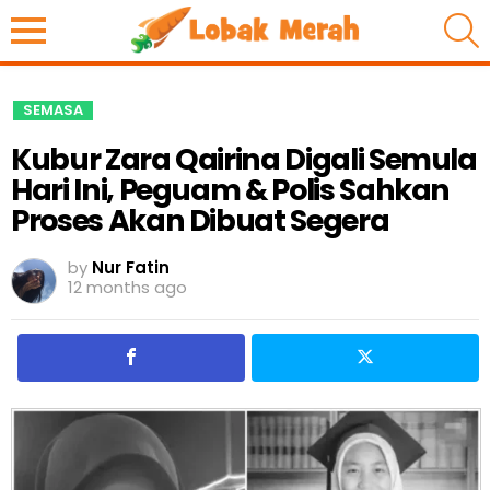
S
SEMASA
Kubur Zara Qairina Digali Semula
Hari Ini, Peguam & Polis Sahkan
Proses Akan Dibuat Segera
by
Nur Fatin
12 months ago