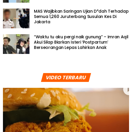
MAS Wajibkan Saringan Ujian D*dah Terhadap
Semua 1,260 Juruterbang Susulan Kes Di
Jakarta
“Waktu tu aku pergi naik gunung” – Imran Aqil
Akui Silap Biarkan Isteri ‘Postpartum’
Berseorangan Lepas Lahirkan Anak
VIDEO TERBARU