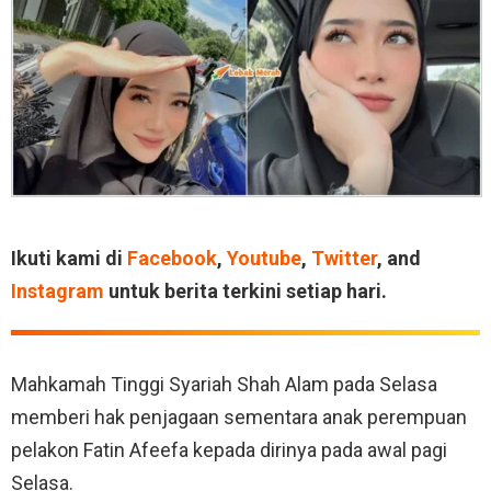
Ikuti kami di
Facebook
,
Youtube
,
Twitter
, and
Instagram
untuk berita terkini setiap hari.
Mahkamah Tinggi Syariah Shah Alam pada Selasa
memberi hak penjagaan sementara anak perempuan
pelakon Fatin Afeefa kepada dirinya pada awal pagi
Selasa.