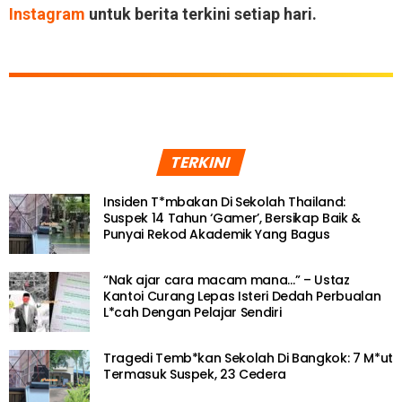
Instagram
untuk berita terkini setiap hari.
TERKINI
Insiden T*mbakan Di Sekolah Thailand:
Suspek 14 Tahun ‘Gamer’, Bersikap Baik &
Punyai Rekod Akademik Yang Bagus
“Nak ajar cara macam mana…” – Ustaz
Kantoi Curang Lepas Isteri Dedah Perbualan
L*cah Dengan Pelajar Sendiri
Tragedi Temb*kan Sekolah Di Bangkok: 7 M*ut
Termasuk Suspek, 23 Cedera