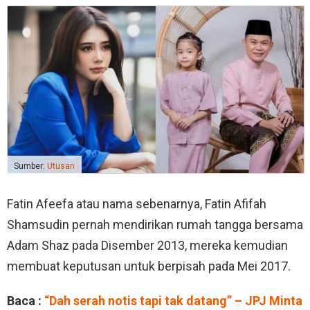
Sumber:
Utusan
Fatin Afeefa atau nama sebenarnya, Fatin Afifah
Shamsudin pernah mendirikan rumah tangga bersama
Adam Shaz pada Disember 2013, mereka kemudian
membuat keputusan untuk berpisah pada Mei 2017.
Baca :
“Dah serah notis tapi tak datang” – JPJ Minta