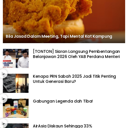
Bila Jasad Dalam Meeting, Tapi Mental Kat Kampung
[TONTON] Siaran Langsung Pembentangan
Belanjawan 2026 Oleh YAB Perdana Menteri
Kenapa PRN Sabah 2025 Jadi Titik Penting
Untuk Generasi Baru?
Gabungan Legenda dah Tiba!
AirAsia Diskaun Sehingga 33%