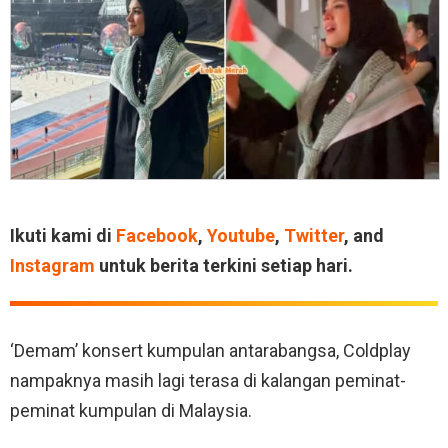
Ikuti kami di
Facebook
,
Youtube
,
Twitter
, and
Instagram
untuk berita terkini setiap hari.
‘Demam’ konsert kumpulan antarabangsa, Coldplay
nampaknya masih lagi terasa di kalangan peminat-
peminat kumpulan di Malaysia.