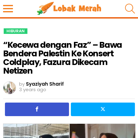
S
HIBURAN
“Kecewa dengan Faz” – Bawa
Bendera Palestin Ke Konsert
Coldplay, Fazura Dikecam
Netizen
by
Syaziyah Sharif
3 years ago