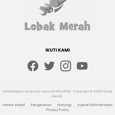
IKUTI KAMI
Facebook
twitter
Instagram
youtube
Sebahagian daripada network INFLUASIA. Copyright © 2026 Lobak
Merah.
Hantar Artikel
Pengiklanan
Hubungi
Syarat Perkhidmatan
Privacy Policy