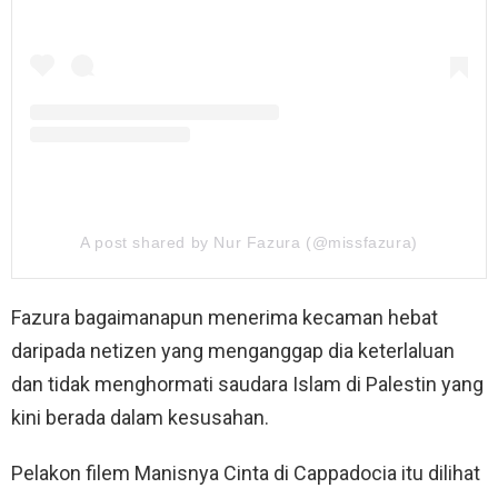
A post shared by Nur Fazura (@missfazura)
Fazura bagaimanapun menerima kecaman hebat
daripada netizen yang menganggap dia keterlaluan
dan tidak menghormati saudara Islam di Palestin yang
kini berada dalam kesusahan.
Pelakon filem Manisnya Cinta di Cappadocia itu dilihat