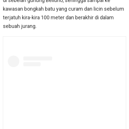
di sebelah gunung Belluno, sehingga sampai ke
kawasan bongkah batu yang curam dan licin sebelum
terjatuh kira-kira 100 meter dan berakhir di dalam
sebuah jurang.