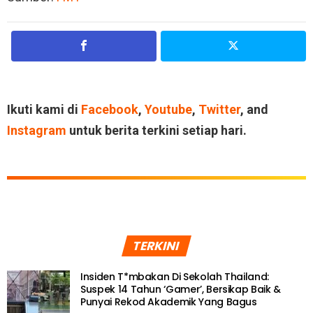
Ikuti kami di
Facebook
,
Youtube
,
Twitter
, and
Instagram
untuk berita terkini setiap hari.
TERKINI
Insiden T*mbakan Di Sekolah Thailand:
Suspek 14 Tahun ‘Gamer’, Bersikap Baik &
Punyai Rekod Akademik Yang Bagus