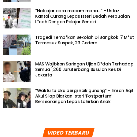
“Nak ajar cara macam mana…” – Ustaz
Kantoi Curang Lepas Isteri Dedah Perbualan
L*cah Dengan Pelajar Sendiri
Tragedi Temb*kan Sekolah Di Bangkok: 7 M*ut
Termasuk Suspek, 23 Cedera
MAS Wajibkan Saringan Ujian D*dah Terhadap
Semua 1,260 Juruterbang Susulan Kes Di
Jakarta
“Waktu tu aku pergi naik gunung” – Imran Aqil
Akui Silap Biarkan Isteri ‘Postpartum’
Berseorangan Lepas Lahirkan Anak
VIDEO TERBARU