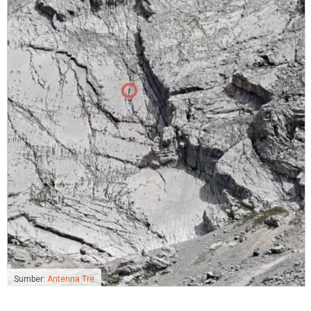
Sumber:
Antenna Tre