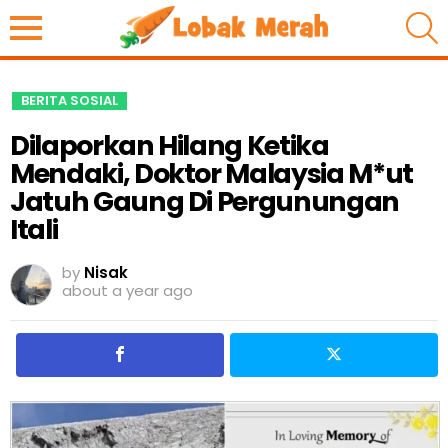
S
BERITA SOSIAL
Dilaporkan Hilang Ketika
Mendaki, Doktor Malaysia M*ut
Jatuh Gaung Di Pergunungan
Itali
by
Nisak
about a year ago