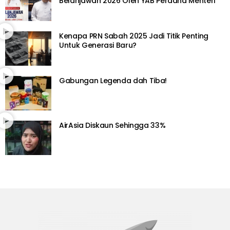
Belanjawan 2026 Oleh YAB Perdana Menteri
Kenapa PRN Sabah 2025 Jadi Titik Penting
Untuk Generasi Baru?
Gabungan Legenda dah Tiba!
AirAsia Diskaun Sehingga 33%