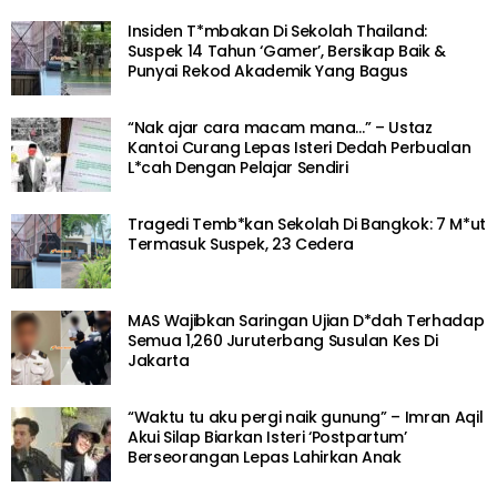
Insiden T*mbakan Di Sekolah Thailand:
Suspek 14 Tahun ‘Gamer’, Bersikap Baik &
Punyai Rekod Akademik Yang Bagus
“Nak ajar cara macam mana…” – Ustaz
Kantoi Curang Lepas Isteri Dedah Perbualan
L*cah Dengan Pelajar Sendiri
Tragedi Temb*kan Sekolah Di Bangkok: 7 M*ut
Termasuk Suspek, 23 Cedera
MAS Wajibkan Saringan Ujian D*dah Terhadap
Semua 1,260 Juruterbang Susulan Kes Di
Jakarta
“Waktu tu aku pergi naik gunung” – Imran Aqil
Akui Silap Biarkan Isteri ‘Postpartum’
Berseorangan Lepas Lahirkan Anak