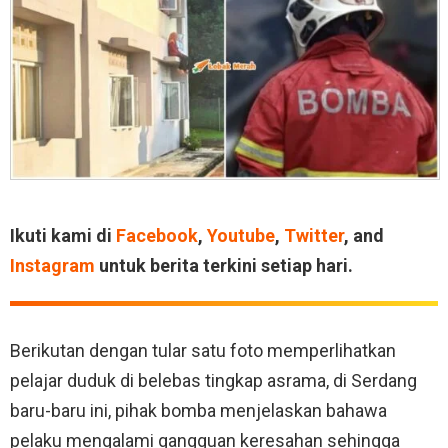
Ikuti kami di
Facebook
,
Youtube
,
Twitter
, and
Instagram
untuk berita terkini setiap hari.
Berikutan dengan tular satu foto memperlihatkan
pelajar duduk di belebas tingkap asrama, di Serdang
baru-baru ini, pihak bomba menjelaskan bahawa
pelaku mengalami gangguan keresahan sehingga