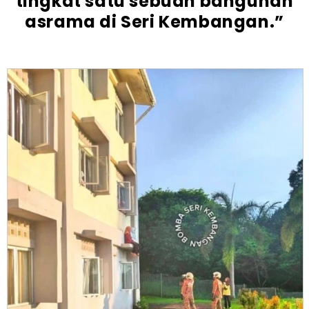
tingkat satu sebuah bangunan
asrama di Seri Kembangan.”