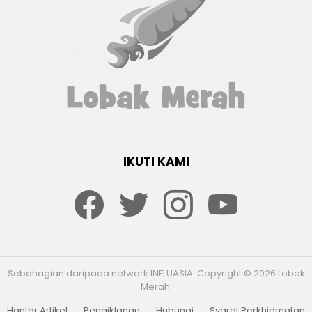
IKUTI KAMI
Facebook
twitter
Instagram
youtube
Sebahagian daripada network INFLUASIA. Copyright © 2026 Lobak
Merah.
Hantar Artikel
Pengiklanan
Hubungi
Syarat Perkhidmatan