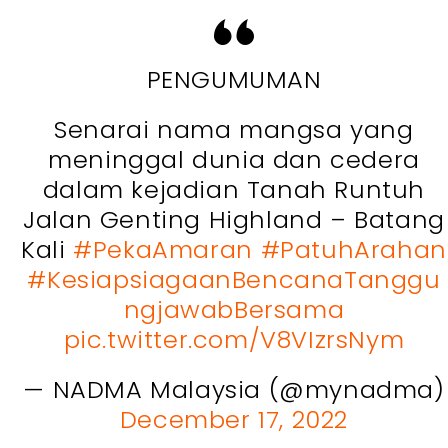
PENGUMUMAN
Senarai nama mangsa yang
meninggal dunia dan cedera
dalam kejadian Tanah Runtuh
Jalan Genting Highland – Batang
Kali
#PekaAmaran
#PatuhArahan
#KesiapsiagaanBencanaTanggu
ngjawabBersama
pic.twitter.com/V8VIzrsNym
— NADMA Malaysia (@mynadma)
December 17, 2022