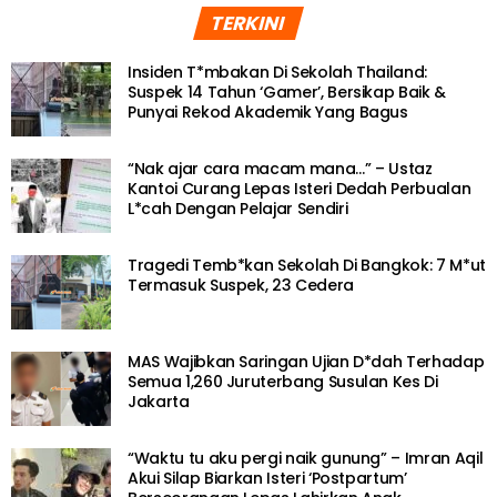
TERKINI
Insiden T*mbakan Di Sekolah Thailand:
Suspek 14 Tahun ‘Gamer’, Bersikap Baik &
Punyai Rekod Akademik Yang Bagus
“Nak ajar cara macam mana…” – Ustaz
Kantoi Curang Lepas Isteri Dedah Perbualan
L*cah Dengan Pelajar Sendiri
Tragedi Temb*kan Sekolah Di Bangkok: 7 M*ut
Termasuk Suspek, 23 Cedera
MAS Wajibkan Saringan Ujian D*dah Terhadap
Semua 1,260 Juruterbang Susulan Kes Di
Jakarta
“Waktu tu aku pergi naik gunung” – Imran Aqil
Akui Silap Biarkan Isteri ‘Postpartum’