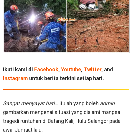
Ikuti kami di
Facebook
,
Youtube
,
Twitter
, and
Instagram
untuk berita terkini setiap hari.
Sangat menyayat hati…
Itulah yang boleh
admin
gambarkan mengenai situasi yang dialami mangsa
tragedi runtuhan di Batang Kali, Hulu Selangor pada
awal Jumaat lalu.