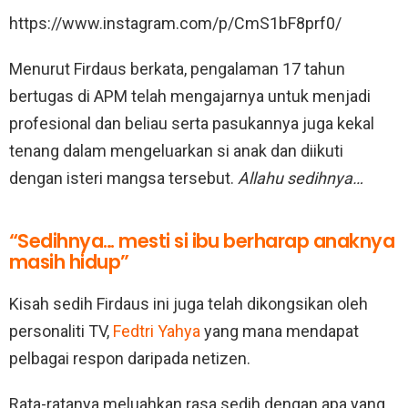
https://www.instagram.com/p/CmS1bF8prf0/
Menurut Firdaus berkata, pengalaman 17 tahun
bertugas di APM telah mengajarnya untuk menjadi
profesional dan beliau serta pasukannya juga kekal
tenang dalam mengeluarkan si anak dan diikuti
dengan isteri mangsa tersebut.
Allahu sedihnya…
“Sedihnya… mesti si ibu berharap anaknya
masih hidup”
Kisah sedih Firdaus ini juga telah dikongsikan oleh
personaliti TV,
Fedtri Yahya
yang mana mendapat
pelbagai respon daripada netizen.
Rata-ratanya meluahkan rasa sedih dengan apa yang