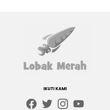
IKUTI KAMI
Facebook
twitter
Instagram
youtube