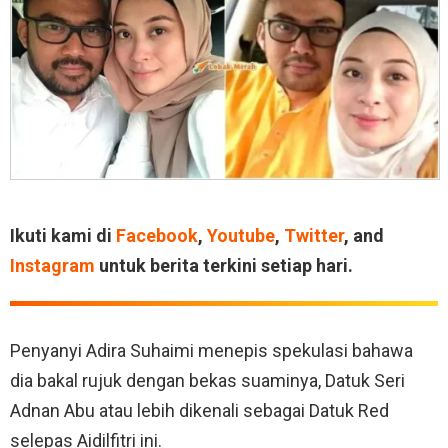
Ikuti kami di
Facebook
,
Youtube
,
Twitter
, and
Instagram
untuk berita terkini setiap hari.
Penyanyi Adira Suhaimi menepis spekulasi bahawa
dia bakal rujuk dengan bekas suaminya, Datuk Seri
Adnan Abu atau lebih dikenali sebagai Datuk Red
selepas Aidilfitri ini.