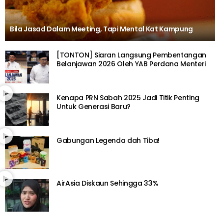
Bila Jasad Dalam Meeting, Tapi Mental Kat Kampung
[TONTON] Siaran Langsung Pembentangan
Belanjawan 2026 Oleh YAB Perdana Menteri
Kenapa PRN Sabah 2025 Jadi Titik Penting
Untuk Generasi Baru?
Gabungan Legenda dah Tiba!
AirAsia Diskaun Sehingga 33%