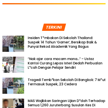
TERKINI
Insiden T*mbakan Di Sekolah Thailand:
Suspek 14 Tahun ‘Gamer’, Bersikap Baik &
Punyai Rekod Akademik Yang Bagus
“Nak ajar cara macam mana…” – Ustaz
Kantoi Curang Lepas Isteri Dedah Perbualan
L*cah Dengan Pelajar Sendiri
Tragedi Temb*kan Sekolah Di Bangkok: 7 M*ut
Termasuk Suspek, 23 Cedera
MAS Wajibkan Saringan Ujian D*dah Terhadap
Semua 1,260 Juruterbang Susulan Kes Di