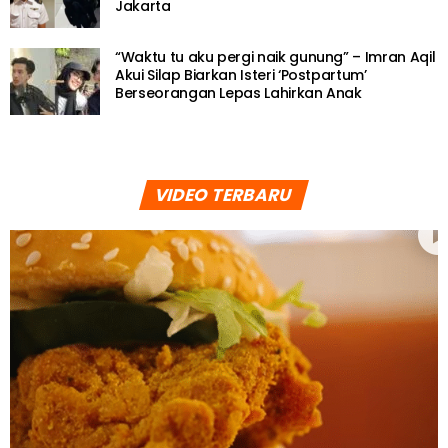
Jakarta
“Waktu tu aku pergi naik gunung” – Imran Aqil
Akui Silap Biarkan Isteri ‘Postpartum’
Berseorangan Lepas Lahirkan Anak
VIDEO TERBARU