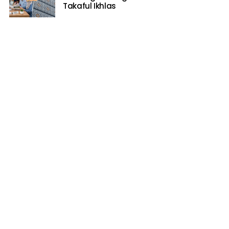
Takaful Ikhlas