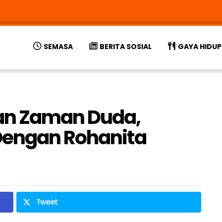
SEMASA
BERITA SOSIAL
GAYA HIDUP
an Zaman Duda,
Dengan Rohanita
Tweet