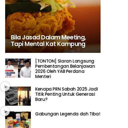
Bila Jasad Dalam Meeting,
Tapi Mental Kat Kampung
[TONTON] Siaran Langsung
Pembentangan Belanjawan
2026 Oleh YAB Perdana
Menteri
Kenapa PRN Sabah 2025 Jadi
Titik Penting Untuk Generasi
Baru?
Gabungan Legenda dah Tiba!