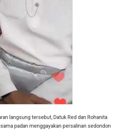
aran langsung tersebut, Datuk Red dan Rohanita
ik sama padan menggayakan persalinan sedondon