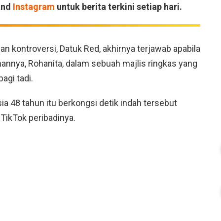
and
Instagram
untuk berita terkini setiap hari.
 kontroversi, Datuk Red, akhirnya terjawab apabila
hannya, Rohanita, dalam sebuah majlis ringkas yang
agi tadi.
 48 tahun itu berkongsi detik indah tersebut
 TikTok peribadinya.