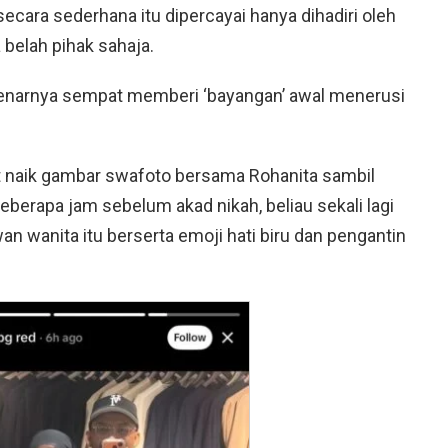
secara sederhana itu dipercayai hanya dihadiri oleh
 belah pihak sahaja.
benarnya sempat memberi ‘bayangan’ awal menerusi
t naik gambar swafoto bersama Rohanita sambil
erapa jam sebelum akad nikah, beliau sekali lagi
n wanita itu berserta emoji hati biru dan pengantin