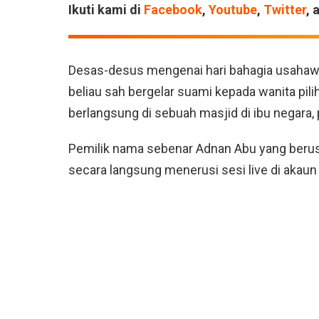
Ikuti kami di
Facebook
,
Youtube
,
Twitter
, 
Desas-desus mengenai hari bahagia usahawan
beliau sah bergelar suami kepada wanita pili
berlangsung di sebuah masjid di ibu negara, p
Pemilik nama sebenar Adnan Abu yang berusia
secara langsung menerusi sesi live di akaun