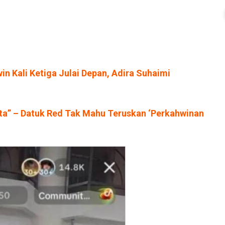
n Kali Ketiga Julai Depan, Adira Suhaimi
ta” – Datuk Red Tak Mahu Teruskan ‘Perkahwinan