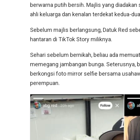
berwarna putih bersih. Majlis yang diadakan 
ahli keluarga dan kenalan terdekat kedua-dua
Sebelum majlis berlangsung, Datuk Red se
hantaran di TikTok Story miliknya.
Sehari sebelum bernikah, beliau ada memua
memegang jambangan bunga. Seterusnya, beb
berkongsi foto mirror selfie bersama usahawa
perempuan.