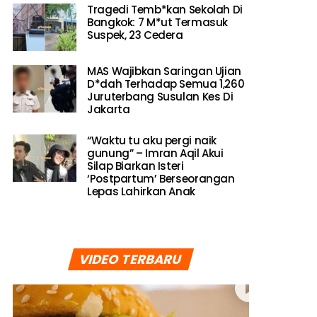
Tragedi Temb*kan Sekolah Di
Bangkok: 7 M*ut Termasuk
Suspek, 23 Cedera
MAS Wajibkan Saringan Ujian
D*dah Terhadap Semua 1,260
Juruterbang Susulan Kes Di
Jakarta
“Waktu tu aku pergi naik
gunung” – Imran Aqil Akui
Silap Biarkan Isteri
‘Postpartum’ Berseorangan
Lepas Lahirkan Anak
VIDEO TERBARU