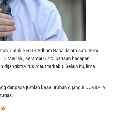
hatan, Datuk Seri Dr Adham Baba dalam satu temu
15 Mei lalu, seramai 6,725 barisan hadapan
ijangkiti virus maut terbabit. Selain itu, lima
rang daripada jumlah keseluruhan dijangiti COVID-19
tugas.
tak