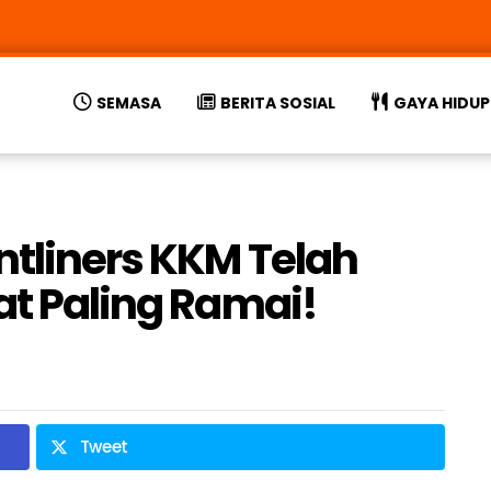
SEMASA
BERITA SOSIAL
GAYA HIDUP
ntliners KKM Telah
at Paling Ramai!
Tweet