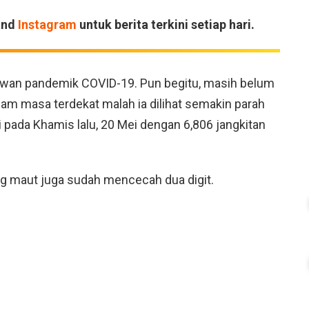
and
Instagram
untuk berita terkini setiap hari.
awan pandemik COVID-19. Pun begitu, masih belum
alam masa terdekat malah ia dilihat semakin parah
 pada Khamis lalu, 20 Mei dengan 6,806 jangkitan
ng maut juga sudah mencecah dua digit.