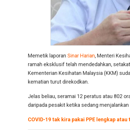
Memetik laporan
Sinar Harian
, Menteri Kesi
ramah eksklusif telah mendedahkan, setakat 
Kementerian Kesihatan Malaysia (KKM) sudah d
kematian turut direkodkan.
Jelas beliau, seramai 12 peratus atau 802 o
daripada pesakit ketika sedang menjalankan 
COVID-19 tak kira pakai PPE lengkap atau 