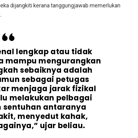
reka dijangkiti kerana tanggungjawab memerlukan
.
nal lengkap atau tidak
nya mampu mengurangkan
gkah sebaiknya adalah
amun sebagai petugas
ar menjaga jarak fizikal
lu melakukan pelbagai
n sentuhan antaranya
kit, menyedut kahak,
againya,” ujar beliau.