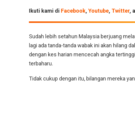
Ikuti kami di
Facebook
,
Youtube
,
Twitter
, 
Sudah lebih setahun Malaysia berjuang mel
lagi ada tanda-tanda wabak ini akan hilang d
dengan kes harian mencecah angka tertinggi
terbaharu.
Tidak cukup dengan itu, bilangan mereka ya