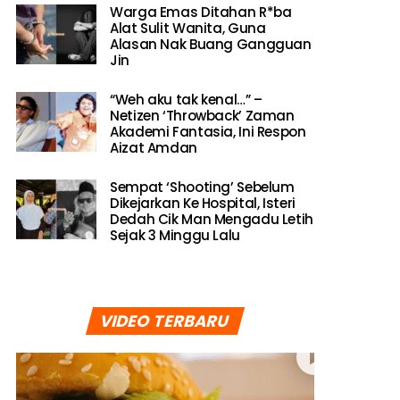
Warga Emas Ditahan R*ba
Alat Sulit Wanita, Guna
Alasan Nak Buang Gangguan
Jin
“Weh aku tak kenal…” –
Netizen ‘Throwback’ Zaman
Akademi Fantasia, Ini Respon
Aizat Amdan
Sempat ‘Shooting’ Sebelum
Dikejarkan Ke Hospital, Isteri
Dedah Cik Man Mengadu Letih
Sejak 3 Minggu Lalu
VIDEO TERBARU