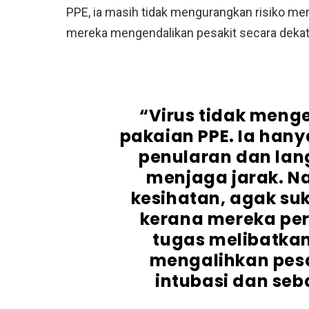
PPE, ia masih tidak mengurangkan risiko me
mereka mengendalikan pesakit secara dekat
“Virus tidak menge
pakaian PPE. Ia ha
penularan dan lan
menjaga jarak. N
kesihatan, agak suk
kerana mereka per
tugas melibatka
mengalihkan pesa
intubasi dan seb