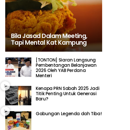
Bila Jasad Dalam Meeting,
Tapi Mental Kat Kampung
[TONTON] Siaran Langsung
Pembentangan Belanjawan
2026 Oleh YAB Perdana
Menteri
Kenapa PRN Sabah 2025 Jadi
Titik Penting Untuk Generasi
Baru?
Gabungan Legenda dah Tiba!