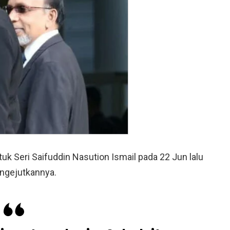
uk Seri Saifuddin Nasution Ismail pada 22 Jun lalu
ngejutkannya.