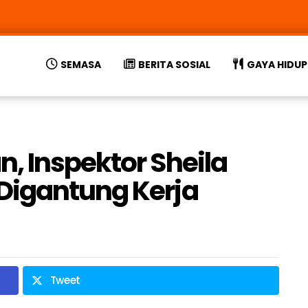
SEMASA
BERITA SOSIAL
GAYA HIDUP
, Inspektor Sheila
Digantung Kerja
Tweet