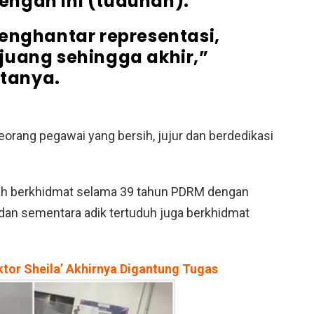
dengan ini (tuduhan).
enghantar representasi,
juang sehingga akhir,”
tanya.
ang pegawai yang bersih, jujur ​​dan berdedikasi
rnah berkhidmat selama 39 tahun PDRM dengan
ndan sementara adik tertuduh juga berkhidmat
ektor Sheila’ Akhirnya Digantung Tugas