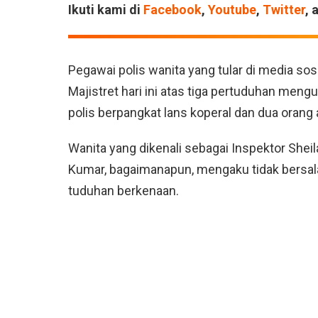
Ikuti kami di
Facebook
,
Youtube
,
Twitter
, 
Pegawai polis wanita yang tular di media sos
Majistret hari ini atas tiga pertuduhan me
polis berpangkat lans koperal dan dua orang
Wanita yang dikenali sebagai Inspektor Shei
Kumar, bagaimanapun, mengaku tidak bersala
tuduhan berkenaan.