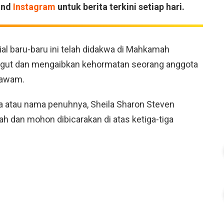
and
Instagram
untuk berita terkini setiap hari.
ial baru-baru ini telah didakwa di Mahkamah
ngugut dan mengaibkan kehormatan seorang anggota
 awam.
la atau nama penuhnya, Sheila Sharon Steven
h dan mohon dibicarakan di atas ketiga-tiga