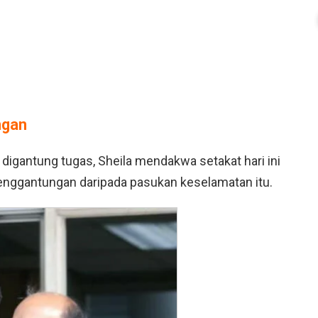
ngan
 digantung tugas, Sheila mendakwa setakat hari ini
enggantungan daripada pasukan keselamatan itu.