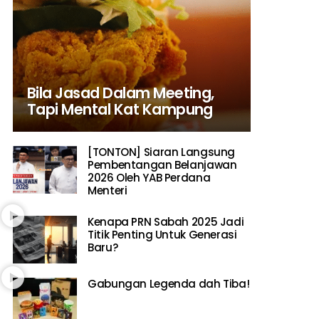
Bila Jasad Dalam Meeting,
Tapi Mental Kat Kampung
[TONTON] Siaran Langsung
Pembentangan Belanjawan
2026 Oleh YAB Perdana
Menteri
Kenapa PRN Sabah 2025 Jadi
Titik Penting Untuk Generasi
Baru?
Gabungan Legenda dah Tiba!