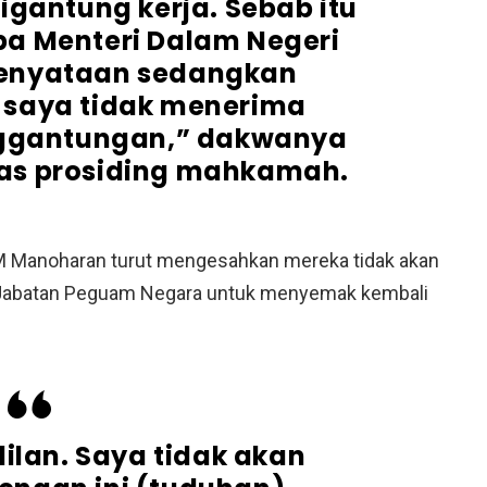
igantung kerja. Sebab itu
pa Menteri Dalam Negeri
enyataan sedangkan
i, saya tidak menerima
nggantungan,” dakwanya
pas prosiding mahkamah.
 M Manoharan turut mengesahkan mereka tidak akan
 Jabatan Peguam Negara untuk menyemak kembali
lan. Saya tidak akan