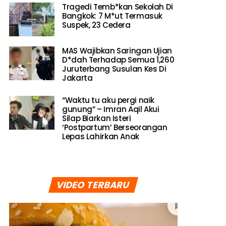
Tragedi Temb*kan Sekolah Di
Bangkok: 7 M*ut Termasuk
Suspek, 23 Cedera
MAS Wajibkan Saringan Ujian
D*dah Terhadap Semua 1,260
Juruterbang Susulan Kes Di
Jakarta
“Waktu tu aku pergi naik
gunung” – Imran Aqil Akui
Silap Biarkan Isteri
‘Postpartum’ Berseorangan
Lepas Lahirkan Anak
VIDEO TERBARU