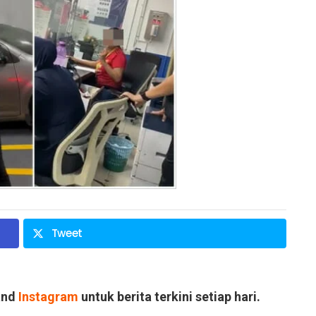
Tweet
and
Instagram
untuk berita terkini setiap hari.