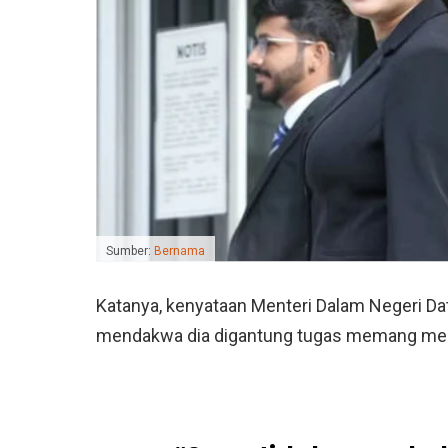
Sumber:
Bernama
Katanya, kenyataan Menteri Dalam Negeri Dat
mendakwa dia digantung tugas memang me