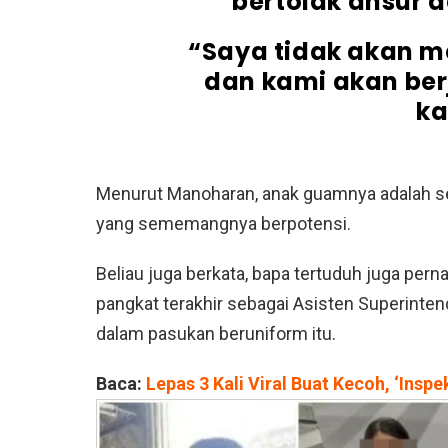
bertolak ansur 
“Saya tidak akan m
dan kami akan ber
ka
Menurut Manoharan, anak guamnya adalah seor
yang sememangnya berpotensi.
Beliau juga berkata, bapa tertuduh juga pe
pangkat terakhir sebagai Asisten Superinte
dalam pasukan beruniform itu.
Baca:
Lepas 3 Kali Viral Buat Kecoh, ‘Insp