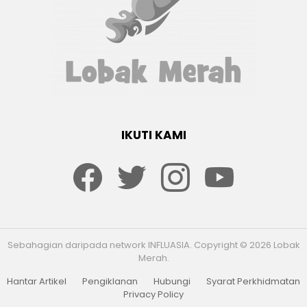
IKUTI KAMI
Facebook
twitter
Instagram
youtube
Sebahagian daripada network INFLUASIA. Copyright © 2026 Lobak
Merah.
Hantar Artikel
Pengiklanan
Hubungi
Syarat Perkhidmatan
Privacy Policy