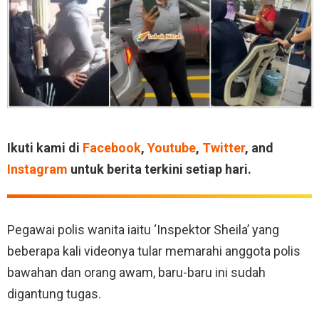
Ikuti kami di
Facebook
,
Youtube
,
Twitter
, and
Instagram
untuk berita terkini setiap hari.
Pegawai polis wanita iaitu ‘Inspektor Sheila’ yang
beberapa kali videonya tular memarahi anggota polis
bawahan dan orang awam, baru-baru ini sudah
digantung tugas.