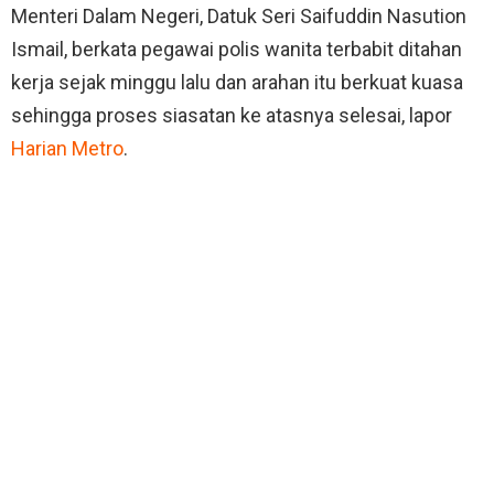
Menteri Dalam Negeri, Datuk Seri Saifuddin Nasution
Ismail, berkata pegawai polis wanita terbabit ditahan
kerja sejak minggu lalu dan arahan itu berkuat kuasa
sehingga proses siasatan ke atasnya selesai, lapor
Harian Metro
.