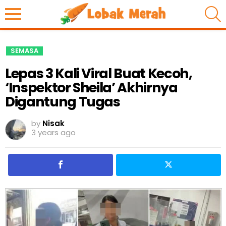
S
SEMASA
Lepas 3 Kali Viral Buat Kecoh,
‘Inspektor Sheila’ Akhirnya
Digantung Tugas
by
Nisak
3 years ago