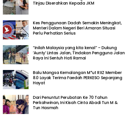
Tinjau Diserahkan Kepada JKM
Kes Penggunaan Dadah Semakin Meningkat,
Menteri Dalam Negeri Beri Amaran Situasi
Perlu Perhatian Serius
“Inilah Malaysia yang kita kenal” – Dukung
‘Aunty’ Lintas Jalan, Tindakan Pengguna Jalan
Raya Ini Sentuh Hati Ramai
Balu Mangsa Kemalangan M*ut RXZ Member
8.0 Layak Terima Faedah PERKESO Sepanjang
Hayat
Dari Penuntut Perubatan Ke 70 Tahun
Perkahwinan, Ini Kisah Cinta Abadi Tun M &
Tun Hasmah