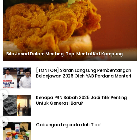
Bila Jasad Dalam Meeting, Tapi Mental Kat Kampung
[TONTON] Siaran Langsung Pembentangan
Belanjawan 2026 Oleh YAB Perdana Menteri
Kenapa PRN Sabah 2025 Jadi Titik Penting
Untuk Generasi Baru?
Gabungan Legenda dah Tiba!