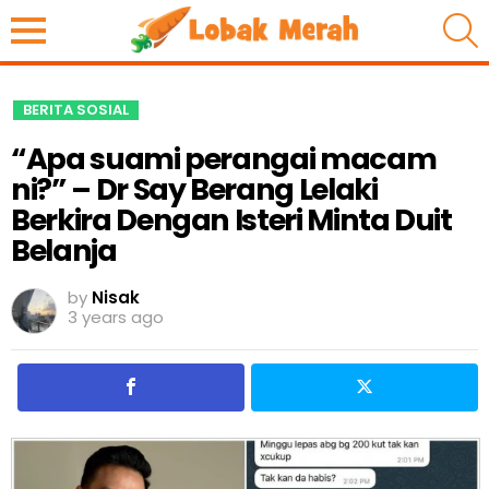
S
BERITA SOSIAL
“Apa suami perangai macam
ni?” – Dr Say Berang Lelaki
Berkira Dengan Isteri Minta Duit
Belanja
by
Nisak
3 years ago