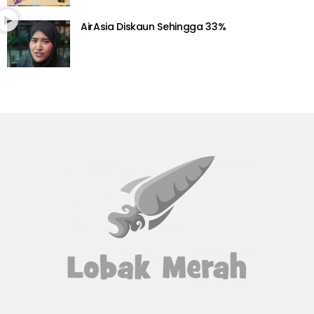
AirAsia Diskaun Sehingga 33%