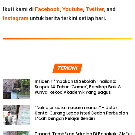
Ikuti kami di
Facebook
,
Youtube
,
Twitter
, and
Instagram
untuk berita terkini setiap hari.
TERKINI
Insiden T*mbakan Di Sekolah Thailand:
Suspek 14 Tahun ‘Gamer’, Bersikap Baik &
Punyai Rekod Akademik Yang Bagus
“Nak ajar cara macam mana…” – Ustaz
Kantoi Curang Lepas Isteri Dedah Perbualan
L*cah Dengan Pelajar Sendiri
Tragedi Temb*kan Sekolah Di Bangkok: 7 M*ut