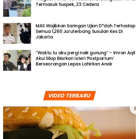
Termasuk Suspek, 23 Cedera
MAS Wajibkan Saringan Ujian D*dah Terhadap
Semua 1,260 Juruterbang Susulan Kes Di
Jakarta
“Waktu tu aku pergi naik gunung” – Imran Aqil
Akui Silap Biarkan Isteri ‘Postpartum’
Berseorangan Lepas Lahirkan Anak
VIDEO TERBARU