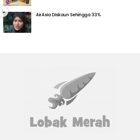
AirAsia Diskaun Sehingga 33%