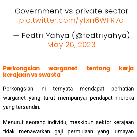
Government vs private sector
pic.twitter.com/yfxn6WFR7q
— Fedtri Yahya (@fedtriyahya)
May 26, 2023
Perkongsian warganet tentang kerja
kerajaan vs swasta
Perkongsian ini ternyata mendapat perhatian
warganet yang turut mempunyai pendapat mereka
yang tersendiri.
Menurut seorang individu, meskipun sektor kerajaan
tidak menawarkan gaji permulaan yang lumayan