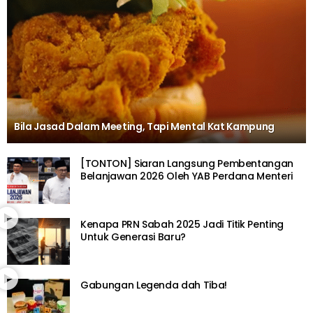
Bila Jasad Dalam Meeting, Tapi Mental Kat Kampung
[TONTON] Siaran Langsung Pembentangan
Belanjawan 2026 Oleh YAB Perdana Menteri
Kenapa PRN Sabah 2025 Jadi Titik Penting
Untuk Generasi Baru?
Gabungan Legenda dah Tiba!