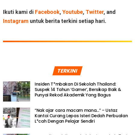
Ikuti kami di
Facebook
,
Youtube
,
Twitter
, and
Instagram
untuk berita terkini setiap hari.
TERKINI
Insiden T*mbakan Di Sekolah Thailand:
Suspek 14 Tahun ‘Gamer’, Bersikap Baik &
Punyai Rekod Akademik Yang Bagus
“Nak ajar cara macam mana…” – Ustaz
Kantoi Curang Lepas Isteri Dedah Perbualan
L*cah Dengan Pelajar Sendiri