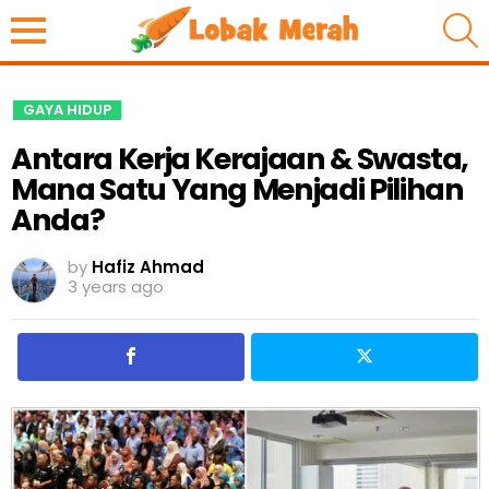
S
GAYA HIDUP
Antara Kerja Kerajaan & Swasta,
Mana Satu Yang Menjadi Pilihan
Anda?
by
Hafiz Ahmad
3 years ago