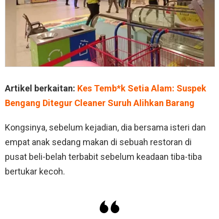
Artikel berkaitan:
Kes Temb*k Setia Alam: Suspek
Bengang Ditegur Cleaner Suruh Alihkan Barang
Kongsinya, sebelum kejadian, dia bersama isteri dan
empat anak sedang makan di sebuah restoran di
pusat beli-belah terbabit sebelum keadaan tiba-tiba
bertukar kecoh.