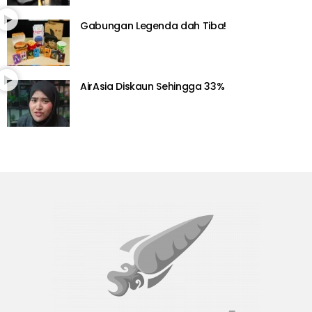
Gabungan Legenda dah Tiba!
AirAsia Diskaun Sehingga 33%