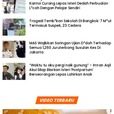
Kantoi Curang Lepas Isteri Dedah Perbualan
L*cah Dengan Pelajar Sendiri
Tragedi Temb*kan Sekolah Di Bangkok: 7 M*ut
Termasuk Suspek, 23 Cedera
MAS Wajibkan Saringan Ujian D*dah Terhadap
Semua 1,260 Juruterbang Susulan Kes Di
Jakarta
“Waktu tu aku pergi naik gunung” – Imran Aqil
Akui Silap Biarkan Isteri ‘Postpartum’
Berseorangan Lepas Lahirkan Anak
VIDEO TERBARU