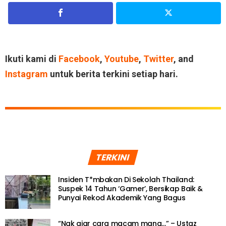
Ikuti kami di
Facebook
,
Youtube
,
Twitter
, and
Instagram
untuk berita terkini setiap hari.
TERKINI
Insiden T*mbakan Di Sekolah Thailand:
Suspek 14 Tahun ‘Gamer’, Bersikap Baik &
Punyai Rekod Akademik Yang Bagus
“Nak ajar cara macam mana…” – Ustaz