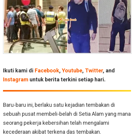
Ikuti kami di
Facebook
,
Youtube
,
Twitter
, and
Instagram
untuk berita terkini setiap hari.
Baru-baru ini, berlaku satu kejadian tembakan di
sebuah pusat membeli-belah di Setia Alam yang mana
seorang pekerja kebersihan telah mengalami
kecederaan akibat terkena das tembakan.