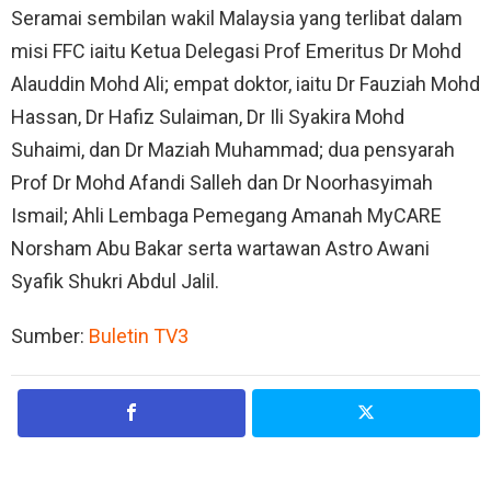
Seramai sembilan wakil Malaysia yang terlibat dalam
misi FFC iaitu Ketua Delegasi Prof Emeritus Dr Mohd
Alauddin Mohd Ali; empat doktor, iaitu Dr Fauziah Mohd
Hassan, Dr Hafiz Sulaiman, Dr Ili Syakira Mohd
Suhaimi, dan Dr Maziah Muhammad; dua pensyarah
Prof Dr Mohd Afandi Salleh dan Dr Noorhasyimah
Ismail; Ahli Lembaga Pemegang Amanah MyCARE
Norsham Abu Bakar serta wartawan Astro Awani
Syafik Shukri Abdul Jalil.
Sumber:
Buletin TV3