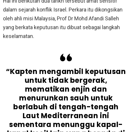
Hal ini berikutan dua tarikh tersebut amat sensitif
dalam sejarah konflik Israel. Perkara itu dikongsikan
oleh ahli misi Malaysia, Prof Dr Mohd Afandi Salleh
yang berkata keputusan itu dibuat sebagai langkah
keselamatan.
“Kapten mengambil keputusan
untuk tidak bergerak,
mematikan enjin dan
menurunkan sauh untuk
berlabuh di tengah-tengah
Laut Mediterranean ini
sementara menunggu kapal-