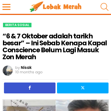
S
BERITA SOSIAL
“6 & 7 Oktober adalah tarikh
besar” – Ini Sebab Kenapa Kapal
Conscience Belum Lagi Masuk
Zon Merah
by
Nisak
10 months ago