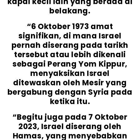
kapal kecil lain yang berada di
belakang.
“6 Oktober 1973 amat
signifikan, di mana Israel
pernah diserang pada tarikh
tersebut atau lebih dikenali
sebagai Perang Yom Kippur,
menyaksikan Israel
ditewaskan oleh Mesir yang
bergabung dengan Syria pada
ketika itu.
“Begitu juga pada 7 Oktober
2023, Israel diserang oleh
Hamas, yang menyebabkan