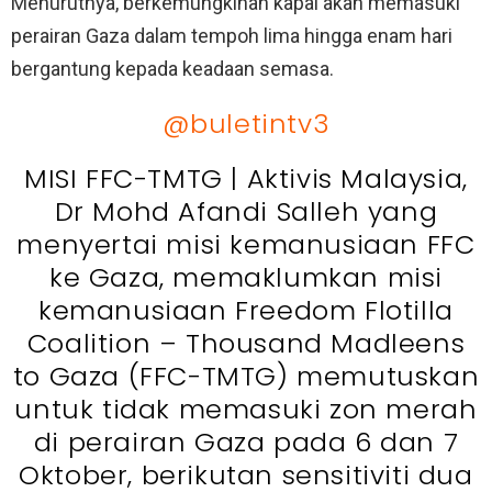
Menurutnya, berkemungkinan kapal akan memasuki
perairan Gaza dalam tempoh lima hingga enam hari
bergantung kepada keadaan semasa.
@buletintv3
MISI FFC-TMTG | Aktivis Malaysia,
Dr Mohd Afandi Salleh yang
menyertai misi kemanusiaan FFC
ke Gaza, memaklumkan misi
kemanusiaan Freedom Flotilla
Coalition – Thousand Madleens
to Gaza (FFC-TMTG) memutuskan
untuk tidak memasuki zon merah
di perairan Gaza pada 6 dan 7
Oktober, berikutan sensitiviti dua