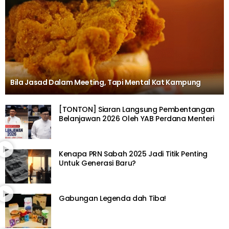
Bila Jasad Dalam Meeting, Tapi Mental Kat Kampung
[TONTON] Siaran Langsung Pembentangan
Belanjawan 2026 Oleh YAB Perdana Menteri
Kenapa PRN Sabah 2025 Jadi Titik Penting
Untuk Generasi Baru?
Gabungan Legenda dah Tiba!