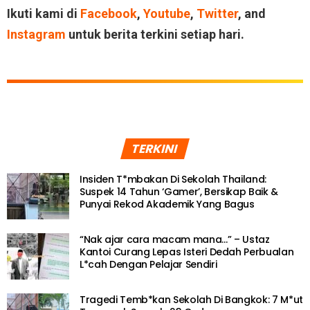
Ikuti kami di
Facebook
,
Youtube
,
Twitter
, and
Instagram
untuk berita terkini setiap hari.
TERKINI
Insiden T*mbakan Di Sekolah Thailand:
Suspek 14 Tahun ‘Gamer’, Bersikap Baik &
Punyai Rekod Akademik Yang Bagus
“Nak ajar cara macam mana…” – Ustaz
Kantoi Curang Lepas Isteri Dedah Perbualan
L*cah Dengan Pelajar Sendiri
Tragedi Temb*kan Sekolah Di Bangkok: 7 M*ut