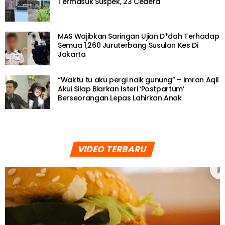
Termasuk Suspek, 23 Cedera
MAS Wajibkan Saringan Ujian D*dah Terhadap
Semua 1,260 Juruterbang Susulan Kes Di
Jakarta
“Waktu tu aku pergi naik gunung” – Imran Aqil
Akui Silap Biarkan Isteri ‘Postpartum’
Berseorangan Lepas Lahirkan Anak
VIDEO TERBARU