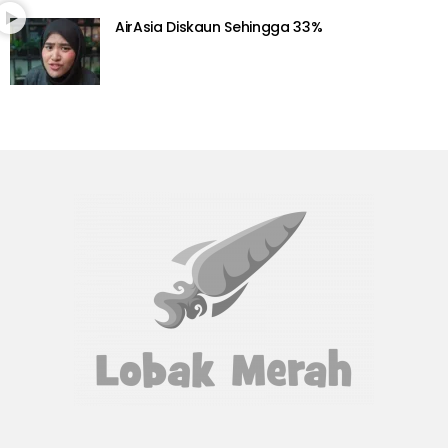
AirAsia Diskaun Sehingga 33%