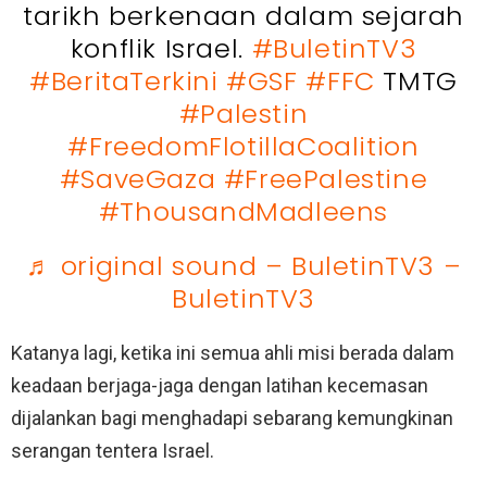
tarikh berkenaan dalam sejarah
konflik Israel.
#BuletinTV3
#BeritaTerkini
#GSF
#FFC
TMTG
#Palestin
#FreedomFlotillaCoalition
#SaveGaza
#FreePalestine
#ThousandMadleens
♬ original sound – BuletinTV3 –
BuletinTV3
Katanya lagi, ketika ini semua ahli misi berada dalam
keadaan berjaga-jaga dengan latihan kecemasan
dijalankan bagi menghadapi sebarang kemungkinan
serangan tentera Israel.