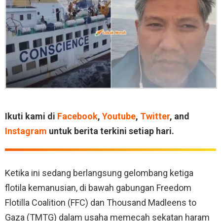
Ikuti kami di
Facebook
,
Youtube
,
Twitter
, and
Instagram
untuk berita terkini setiap hari.
Ketika ini sedang berlangsung gelombang ketiga
flotila kemanusian, di bawah gabungan Freedom
Flotilla Coalition (FFC) dan Thousand Madleens to
Gaza (TMTG) dalam usaha memecah sekatan haram