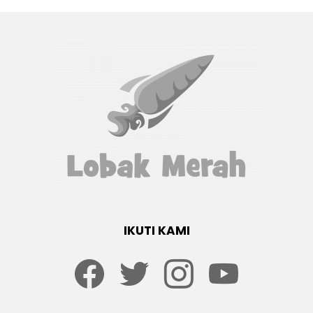
IKUTI KAMI
Facebook
twitter
Instagram
youtube