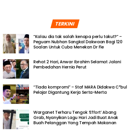
TERKINI
“Kalau dia tak salah kenapa perlu takut?” –
Peguam Nubhan Sangkal Dakwaan Bagi 120
Soalan Untuk Cuba Menekan Dr Fie
Rehat 2 Hari, Anwar Ibrahim Selamat Jalani
Pembedahan Hernia Perut
“Tiada kompromi” – Staf MARA Didakwa C*bul
Pelajar Digantung Kerja Serta-Merta
Warganet Terharu Tengok ‘Effort’ Abang
Grab, Nyanyikan Lagu Hari Jadi Buat Anak
Buah Pelanggan Yang Tempah Makanan