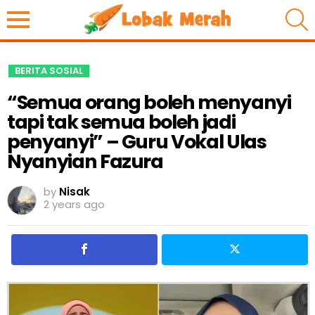
S
BERITA SOSIAL
“Semua orang boleh menyanyi
tapi tak semua boleh jadi
penyanyi” – Guru Vokal Ulas
Nyanyian Fazura
by
Nisak
2 years ago