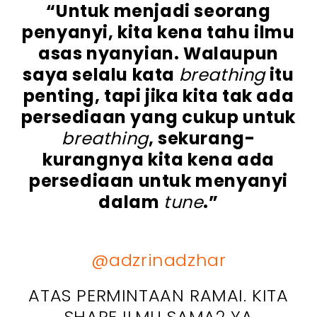
“Untuk menjadi seorang
penyanyi, kita kena tahu ilmu
asas nyanyian. Walaupun
saya selalu kata
breathing
itu
penting, tapi jika kita tak ada
persediaan yang cukup untuk
breathing
, sekurang-
kurangnya kita kena ada
persediaan untuk menyanyi
dalam
tune
.”
@adzrinadzhar
ATAS PERMINTAAN RAMAI. KITA
SHARE ILMU SAMA2 YA