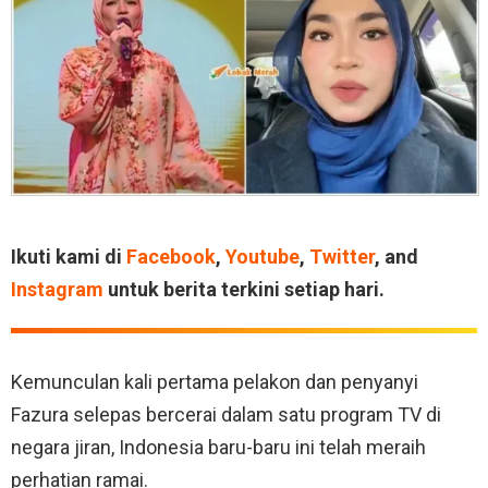
Ikuti kami di
Facebook
,
Youtube
,
Twitter
, and
Instagram
untuk berita terkini setiap hari.
Kemunculan kali pertama pelakon dan penyanyi
Fazura selepas bercerai dalam satu program TV di
negara jiran, Indonesia baru-baru ini telah meraih
perhatian ramai.