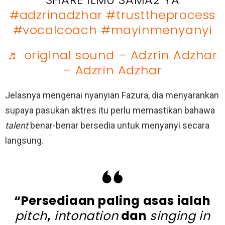
#adzrinadzhar
#trusttheprocess
#vocalcoach
#mayinmenyanyi
♬ original sound – Adzrin Adzhar
– Adzrin Adzhar
Jelasnya mengenai nyanyian Fazura, dia menyarankan
supaya pasukan aktres itu perlu memastikan bahawa
talent
benar-benar bersedia untuk menyanyi secara
langsung.
“Persediaan paling asas ialah
pitch
,
intonation
dan
singing in