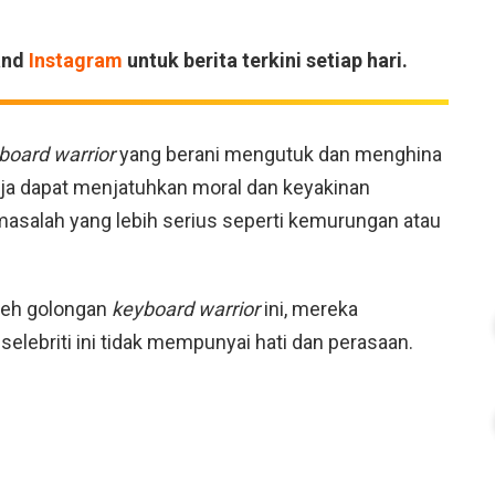
and
Instagram
untuk berita terkini setiap hari.
board warrior
yang berani mengutuk dan menghina
aja dapat menjatuhkan moral dan keyakinan
asalah yang lebih serius seperti kemurungan atau
oleh golongan
keyboard warrior
ini, mereka
lebriti ini tidak mempunyai hati dan perasaan.