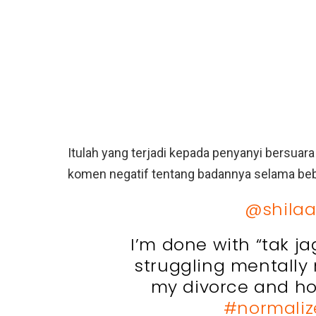
Itulah yang terjadi kepada penyanyi bersuar
komen negatif tentang badannya selama beb
@shilaa
I’m done with “tak 
struggling mentally 
my divorce and h
#normaliz