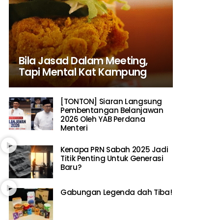
Bila Jasad Dalam Meeting,
Tapi Mental Kat Kampung
[TONTON] Siaran Langsung
Pembentangan Belanjawan
2026 Oleh YAB Perdana
Menteri
Kenapa PRN Sabah 2025 Jadi
Titik Penting Untuk Generasi
Baru?
Gabungan Legenda dah Tiba!