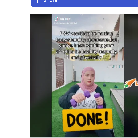
Share