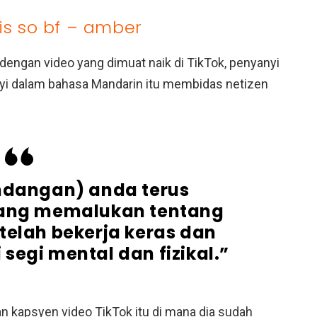
is so bf – amber
ngan video yang dimuat naik di TikTok, penyanyi
yi dalam bahasa Mandarin itu membidas netizen
ndangan) anda terus
ang memalukan tentang
telah bekerja keras dan
 segi mental dan fizikal.”
an kapsyen video TikTok itu di mana dia sudah