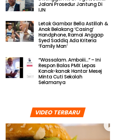
Jalani Prosedur Jantung Di
IJN
Letak Gambar Bella Astillah &
Anak Belakang ‘Casing’
Handphone, Ramai Anggap
Syed Saddiq Ada Kriteria
‘Family Man’
“Wassalam. Amboiii…” – Ini
Respon Balas PMX Lepas
Kanak-kanak Hantar Mesej
Minta Cuti Sekolah
Selamanya
VIDEO TERBARU