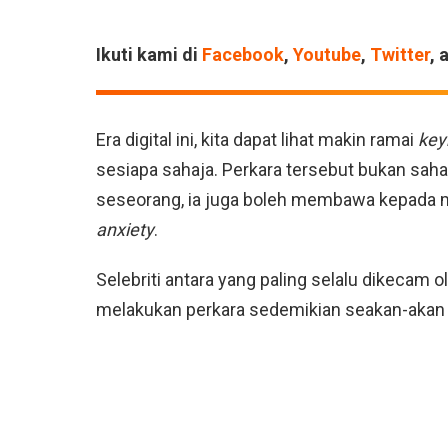
Ikuti kami di
Facebook
,
Youtube
,
Twitter
, 
Era digital ini, kita dapat lihat makin ramai
key
sesiapa sahaja. Perkara tersebut bukan sah
seseorang, ia juga boleh membawa kepada m
anxiety
.
Selebriti antara yang paling selalu dikecam 
melakukan perkara sedemikian seakan-akan se