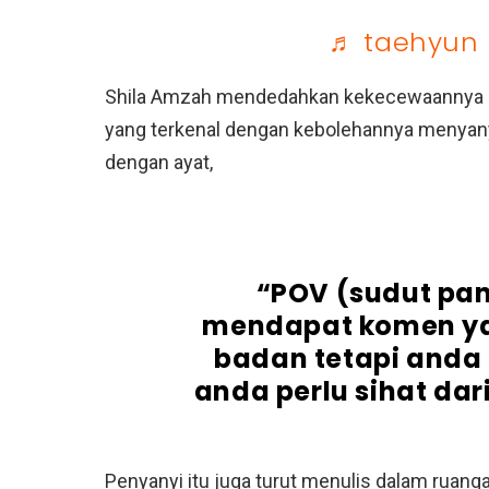
♬ taehyun 
Shila Amzah mendedahkan kekecewaannya de
yang terkenal dengan kebolehannya menyan
dengan ayat,
“POV (sudut pa
mendapat komen y
badan tetapi anda 
anda perlu sihat dari
Penyanyi itu juga turut menulis dalam ruang