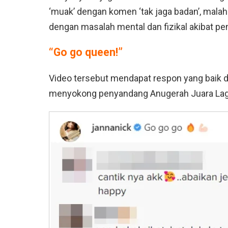
‘muak’ dengan komen ‘tak jaga badan’, mala
dengan masalah mental dan fizikal akibat pe
“Go go queen!”
Video tersebut mendapat respon yang baik da
menyokong penyandang Anugerah Juara Lagu 