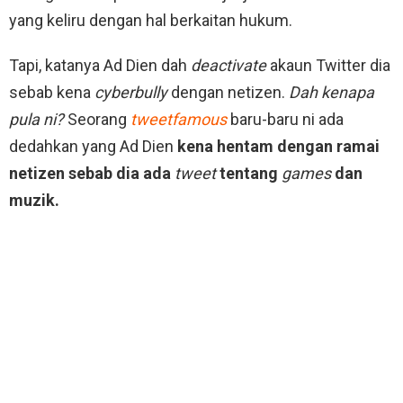
yang keliru dengan hal berkaitan hukum.
Tapi, katanya Ad Dien dah
deactivate
akaun Twitter dia
sebab kena
cyberbully
dengan netizen.
Dah kenapa
pula ni?
Seorang
tweetfamous
baru-baru ni ada
dedahkan yang Ad Dien
kena hentam dengan ramai
netizen sebab dia ada
tweet
tentang
games
dan
muzik.