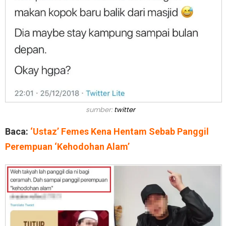
sumber:
twitter
Baca:
‘Ustaz’ Femes Kena Hentam Sebab Panggil
Perempuan ‘Kehodohan Alam’