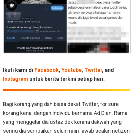
Ikuti kami di
Facebook
,
Youtube
,
Twitter
, and
Instagram
untuk berita terkini setiap hari.
Bagi korang yang dah biasa dekat Twitter, for sure
korang kenal dengan individu bernama Ad Dien. Ramai
yang menggelar dia ustaz dek kerana dakwah yang
sering dia sampaikan selain rajin jawab soalan netizen