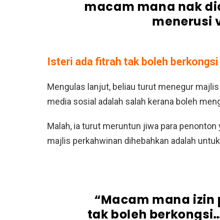
macam mana nak did
menerusi v
Isteri ada fitrah tak boleh berkongsi
Mengulas lanjut, beliau turut menegur majli
media sosial adalah salah kerana boleh mengu
Malah, ia turut meruntun jiwa para penonton
majlis perkahwinan dihebahkan adalah untuk
“Macam mana izin pu
tak boleh berkongsi…