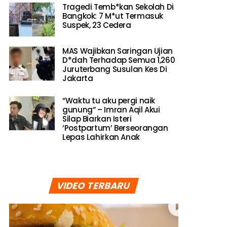
Tragedi Temb*kan Sekolah Di
Bangkok: 7 M*ut Termasuk
Suspek, 23 Cedera
MAS Wajibkan Saringan Ujian
D*dah Terhadap Semua 1,260
Juruterbang Susulan Kes Di
Jakarta
“Waktu tu aku pergi naik
gunung” – Imran Aqil Akui
Silap Biarkan Isteri
‘Postpartum’ Berseorangan
Lepas Lahirkan Anak
VIDEO TERBARU