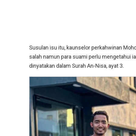
Susulan isu itu, kaunselor perkahwinan Mo
salah namun para suami perlu mengetahui ia
dinyatakan dalam Surah An-Nisa, ayat 3.