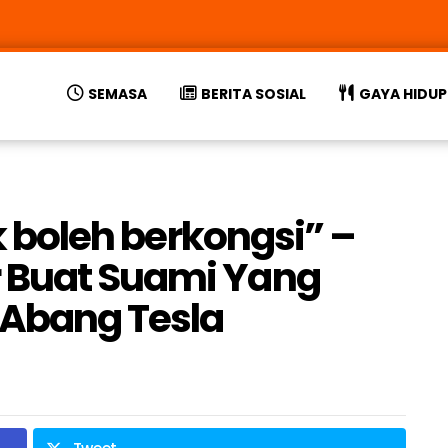
SEMASA
BERITA SOSIAL
GAYA HIDUP
ak boleh berkongsi” –
 Buat Suami Yang
 Abang Tesla