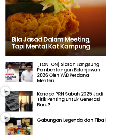
Bila Jasad Dalam Meeting,
Tapi Mental Kat Kampung
[TONTON] Siaran Langsung
Pembentangan Belanjawan
2026 Oleh YAB Perdana
Menteri
Kenapa PRN Sabah 2025 Jadi
Titik Penting Untuk Generasi
Baru?
Gabungan Legenda dah Tiba!