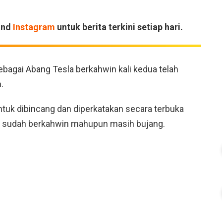
and
Instagram
untuk berita terkini setiap hari.
bagai Abang Tesla berkahwin kali kedua telah
.
untuk dibincang dan diperkatakan secara terbuka
g sudah berkahwin mahupun masih bujang.