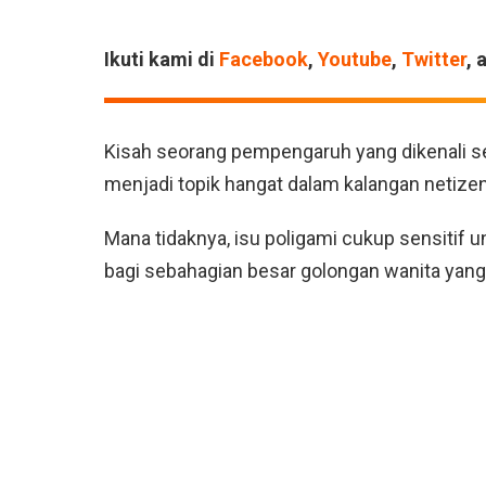
Ikuti kami di
Facebook
,
Youtube
,
Twitter
, 
Kisah seorang pempengaruh yang dikenali se
menjadi topik hangat dalam kalangan netizen
Mana tidaknya, isu poligami cukup sensitif 
bagi sebahagian besar golongan wanita yan