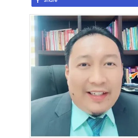
Share