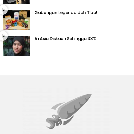
Gabungan Legenda dah Tiba!
AirAsia Diskaun Sehingga 33%