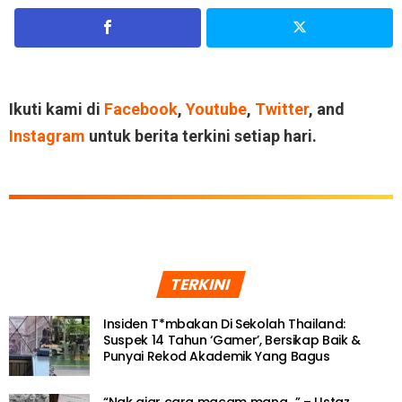
Ikuti kami di
Facebook
,
Youtube
,
Twitter
, and
Instagram
untuk berita terkini setiap hari.
TERKINI
Insiden T*mbakan Di Sekolah Thailand:
Suspek 14 Tahun ‘Gamer’, Bersikap Baik &
Punyai Rekod Akademik Yang Bagus
“Nak ajar cara macam mana…” – Ustaz