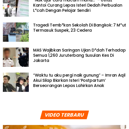
Kantoi Curang Lepas Isteri Dedah Perbualan
L*cah Dengan Pelajar Sendiri
Tragedi Temb*kan Sekolah Di Bangkok: 7 M*ut
Termasuk Suspek, 23 Cedera
MAS Wajibkan Saringan Ujian D*dah Terhadap
Semua 1,260 Juruterbang Susulan Kes Di
Jakarta
“Waktu tu aku pergi naik gunung” – Imran Aqil
Akui Silap Biarkan Isteri ‘Postpartum’
Berseorangan Lepas Lahirkan Anak
VIDEO TERBARU