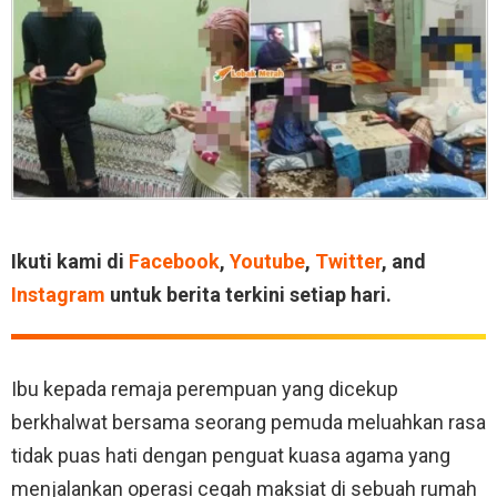
Ikuti kami di
Facebook
,
Youtube
,
Twitter
, and
Instagram
untuk berita terkini setiap hari.
Ibu kepada remaja perempuan yang dicekup
berkhalwat bersama seorang pemuda meluahkan rasa
tidak puas hati dengan penguat kuasa agama yang
menjalankan operasi cegah maksiat di sebuah rumah