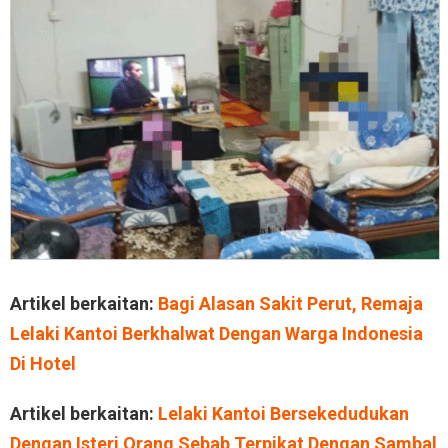
Artikel berkaitan:
Bagi Alasan Sakit Perut, Remaja
Lelaki Kantoi Berkhalwat Dengan Warga Indonesia
Di Hotel
Artikel berkaitan:
Lelaki Kantoi Bersekedudukan
Dengan Isteri Orang Sebab Terpikat Dengan Sambal