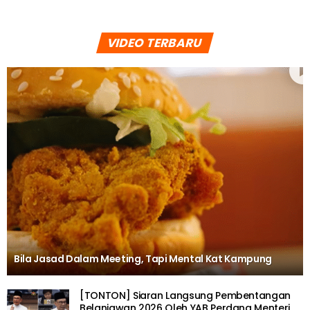
VIDEO TERBARU
Bila Jasad Dalam Meeting, Tapi Mental Kat Kampung
[TONTON] Siaran Langsung Pembentangan
Belanjawan 2026 Oleh YAB Perdana Menteri