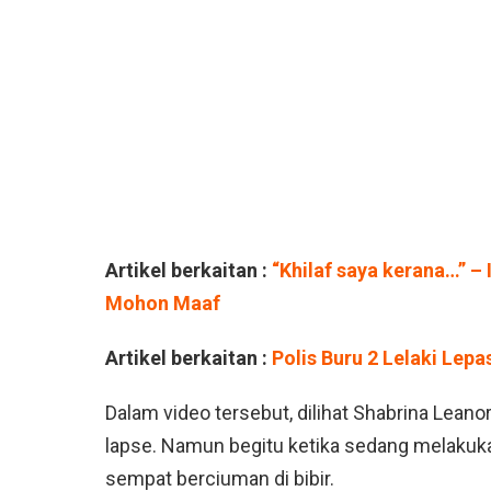
Artikel berkaitan :
“Khilaf saya kerana…” 
Mohon Maaf
Artikel berkaitan :
Polis Buru 2 Lelaki Lep
Dalam video tersebut, dilihat Shabrina Lean
lapse. Namun begitu ketika sedang melakukan
sempat berciuman di bibir.