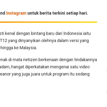
and
Instagram
untuk berita terkini setiap hari.
 kenal dengan bintang baru dari Indonesia iaitu
 ST12 yang dinyanyikan olehnya dalam versi yang
hingga ke Malaysia.
enak di mata netizen berkenaan dengan tindakannya
ipadam, hangat diperkatakan mengenai satu video
Leanor yang juga juara untuk program itu sedang