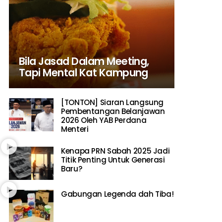
Bila Jasad Dalam Meeting,
Tapi Mental Kat Kampung
[TONTON] Siaran Langsung
Pembentangan Belanjawan
2026 Oleh YAB Perdana
Menteri
Kenapa PRN Sabah 2025 Jadi
Titik Penting Untuk Generasi
Baru?
Gabungan Legenda dah Tiba!