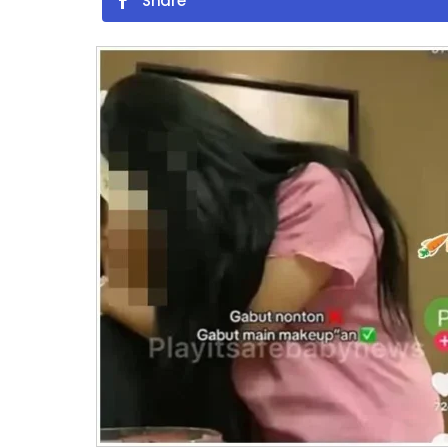
Share