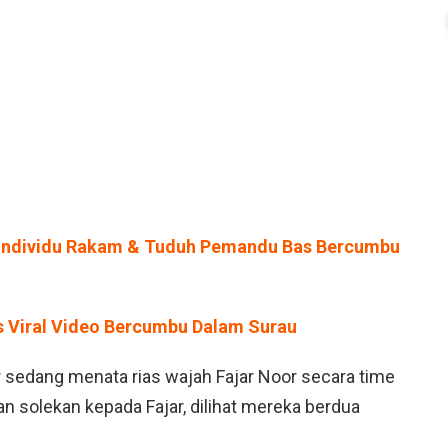
– Individu Rakam & Tuduh Pemandu Bas Bercumbu
as Viral Video Bercumbu Dalam Surau
or sedang menata rias wajah Fajar Noor secara time
 solekan kepada Fajar, dilihat mereka berdua