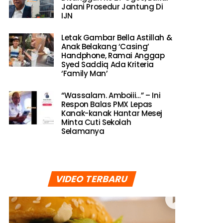
Jalani Prosedur Jantung Di
IJN
Letak Gambar Bella Astillah &
Anak Belakang ‘Casing’
Handphone, Ramai Anggap
Syed Saddiq Ada Kriteria
‘Family Man’
“Wassalam. Amboiii…” – Ini
Respon Balas PMX Lepas
Kanak-kanak Hantar Mesej
Minta Cuti Sekolah
Selamanya
VIDEO TERBARU