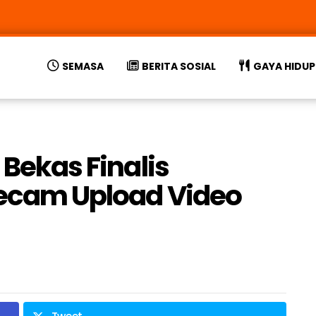
SEMASA
BERITA SOSIAL
GAYA HIDUP
 Bekas Finalis
kecam Upload Video