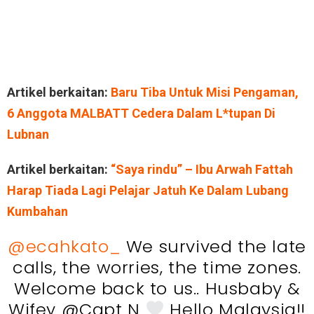
Artikel berkaitan:
Baru Tiba Untuk Misi Pengaman,
6 Anggota MALBATT Cedera Dalam L*tupan Di
Lubnan
Artikel berkaitan:
“Saya rindu” – Ibu Arwah Fattah
Harap Tiada Lagi Pelajar Jatuh Ke Dalam Lubang
Kumbahan
@ecahkato_
We survived the late
calls, the worries, the time zones.
Welcome back to us.. Husbaby &
Wifey @Capt N
Hello Malaysia!!