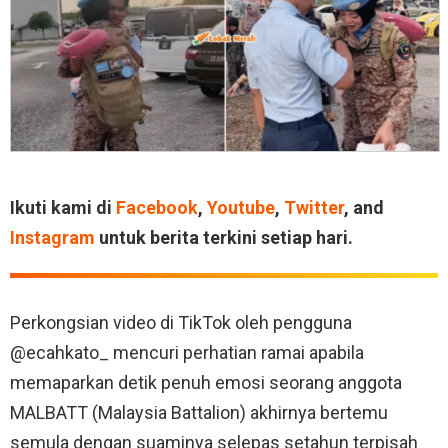
Ikuti kami di
Facebook
,
Youtube
,
Twitter
, and
Instagram
untuk berita terkini setiap hari.
Perkongsian video di TikTok oleh pengguna
@ecahkato_ mencuri perhatian ramai apabila
memaparkan detik penuh emosi seorang anggota
MALBATT (Malaysia Battalion) akhirnya bertemu
semula dengan suaminya selepas setahun terpisah