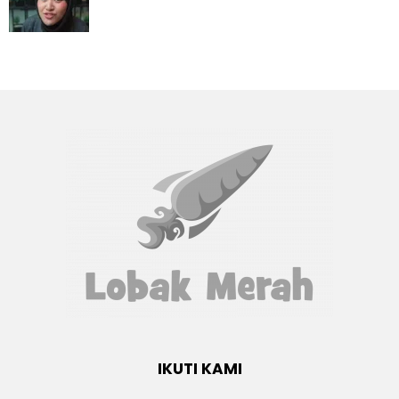
IKUTI KAMI
Facebook
twitter
Instagram
youtube