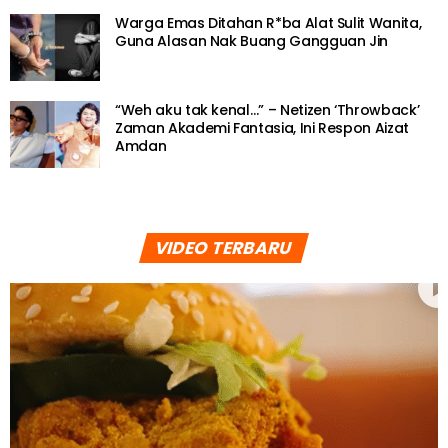
Warga Emas Ditahan R*ba Alat Sulit Wanita,
Guna Alasan Nak Buang Gangguan Jin
“Weh aku tak kenal…” – Netizen ‘Throwback’
Zaman Akademi Fantasia, Ini Respon Aizat
Amdan
VIDEO TERBARU