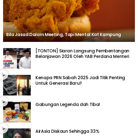
Bila Jasad Dalam Meeting, Tapi Mental Kat Kampung
[TONTON] Siaran Langsung Pembentangan
Belanjawan 2026 Oleh YAB Perdana Menteri
Kenapa PRN Sabah 2025 Jadi Titik Penting
Untuk Generasi Baru?
Gabungan Legenda dah Tiba!
AirAsia Diskaun Sehingga 33%