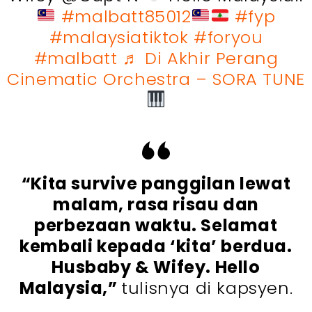
#malbatt85012
#fyp
#malaysiatiktok
#foryou
#malbatt
♬ Di Akhir Perang
Cinematic Orchestra – SORA TUNE
“Kita survive panggilan lewat
malam, rasa risau dan
perbezaan waktu. Selamat
kembali kepada ‘kita’ berdua.
Husbaby & Wifey. Hello
Malaysia,”
tulisnya di kapsyen.