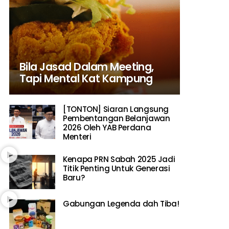
Bila Jasad Dalam Meeting,
Tapi Mental Kat Kampung
[TONTON] Siaran Langsung
Pembentangan Belanjawan
2026 Oleh YAB Perdana
Menteri
Kenapa PRN Sabah 2025 Jadi
Titik Penting Untuk Generasi
Baru?
Gabungan Legenda dah Tiba!