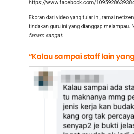
https://www.facebook.com/109592863938
Ekoran dari video yang tular ini, ramai neti
tindakan guru ini yang dianggap melampau.
faham sangat.
“Kalau sampai staff lain y