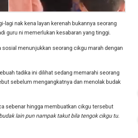
gi-lagi nak kena layan kerenah bukannya seorang
jadi guru ni memerlukan kesabaran yang tinggi.
dia sosial menunjukkan seorang cikgu marah dengan
sebuah tadika ini dilihat sedang memarahi seorang
sebut sebelum mengangkatnya dan menolak budak
ca sebenar hingga membuatkan cikgu tersebut
budak lain pun nampak takut bila tengok cikgu tu.