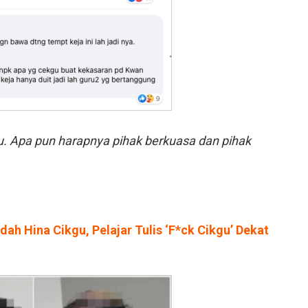
 tu. Apa pun harapnya pihak berkuasa dan pihak
ah Hina Cikgu, Pelajar Tulis ‘F*ck Cikgu’ Dekat