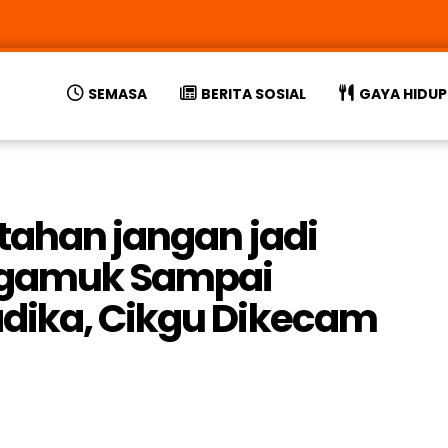
SEMASA
BERITA SOSIAL
GAYA HIDUP
 tahan jangan jadi
engamuk Sampai
dika, Cikgu Dikecam