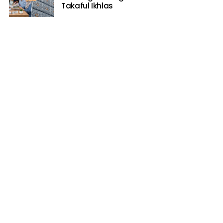
Takaful Ikhlas