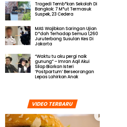
Tragedi Temb*kan Sekolah Di
Bangkok: 7 M*ut Termasuk
Suspek, 23 Cedera
MAS Wajibkan Saringan Ujian
D*dah Terhadap Semua 1,260
Juruterbang Susulan Kes Di
Jakarta
“Waktu tu aku pergi naik
gunung” – Imran Aqil Akui
Silap Biarkan Isteri
‘Postpartum’ Berseorangan
Lepas Lahirkan Anak
VIDEO TERBARU