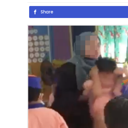
Share