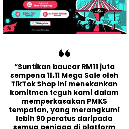
“Suntikan baucar RM11 juta
sempena 11.11 Mega Sale oleh
TikTok Shop ini menekankan
komitmen teguh kami dalam
memperkasakan PMKS
tempatan, yang merangkumi
lebih 90
peratus daripada
semua peniaga di platform