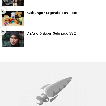
Gabungan Legenda dah Tiba!
AirAsia Diskaun Sehingga 33%