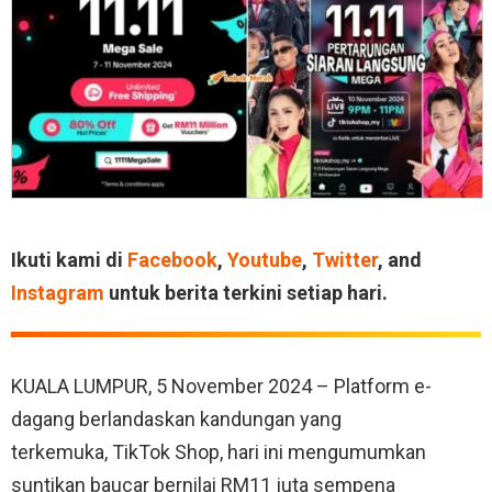
Ikuti kami di
Facebook
,
Youtube
,
Twitter
, and
Instagram
untuk berita terkini setiap hari.
KUALA LUMPUR, 5 November 2024 – Platform e-
dagang berlandaskan kandungan yang
terkemuka, TikTok Shop, hari ini mengumumkan
suntikan baucar bernilai RM11 juta sempena