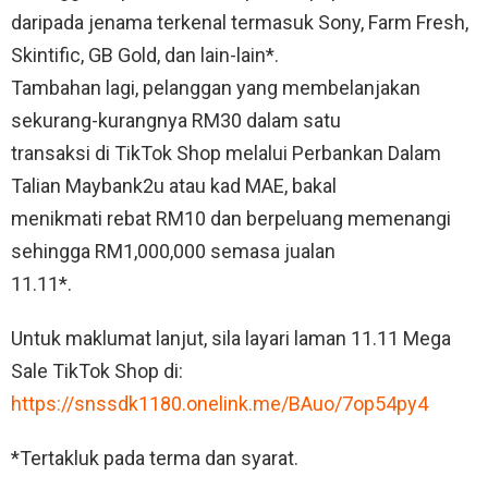
daripada jenama terkenal termasuk Sony, Farm Fresh,
Skintific, GB Gold, dan lain-lain*.
Tambahan lagi, pelanggan yang membelanjakan
sekurang-kurangnya RM30 dalam satu
transaksi di TikTok Shop melalui Perbankan Dalam
Talian Maybank2u atau kad MAE, bakal
menikmati rebat RM10 dan berpeluang memenangi
sehingga RM1,000,000 semasa jualan
11.11*.
Untuk maklumat lanjut, sila layari laman 11.11 Mega
Sale TikTok Shop di:
https://snssdk1180.onelink.me/BAuo/7op54py4
*Tertakluk pada terma dan syarat.