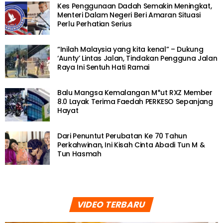
Kes Penggunaan Dadah Semakin Meningkat,
Menteri Dalam Negeri Beri Amaran Situasi
Perlu Perhatian Serius
“Inilah Malaysia yang kita kenal” – Dukung
‘Aunty’ Lintas Jalan, Tindakan Pengguna Jalan
Raya Ini Sentuh Hati Ramai
Balu Mangsa Kemalangan M*ut RXZ Member
8.0 Layak Terima Faedah PERKESO Sepanjang
Hayat
Dari Penuntut Perubatan Ke 70 Tahun
Perkahwinan, Ini Kisah Cinta Abadi Tun M &
Tun Hasmah
VIDEO TERBARU