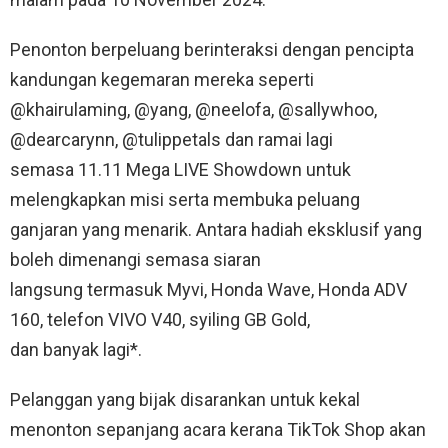
Penonton berpeluang berinteraksi dengan pencipta
kandungan kegemaran mereka seperti
@khairulaming, @yang, @neelofa, @sallywhoo,
@dearcarynn, @tulippetals dan ramai lagi
semasa 11.11 Mega LIVE Showdown untuk
melengkapkan misi serta membuka peluang
ganjaran yang menarik. Antara hadiah eksklusif yang
boleh dimenangi semasa siaran
langsung termasuk Myvi, Honda Wave, Honda ADV
160, telefon VIVO V40, syiling GB Gold,
dan banyak lagi*.
Pelanggan yang bijak disarankan untuk kekal
menonton sepanjang acara kerana TikTok Shop akan