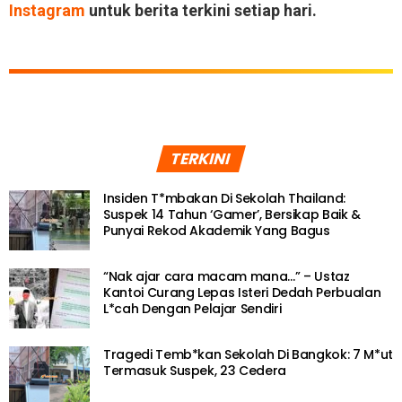
Instagram
untuk berita terkini setiap hari.
TERKINI
Insiden T*mbakan Di Sekolah Thailand:
Suspek 14 Tahun ‘Gamer’, Bersikap Baik &
Punyai Rekod Akademik Yang Bagus
“Nak ajar cara macam mana…” – Ustaz
Kantoi Curang Lepas Isteri Dedah Perbualan
L*cah Dengan Pelajar Sendiri
Tragedi Temb*kan Sekolah Di Bangkok: 7 M*ut
Termasuk Suspek, 23 Cedera