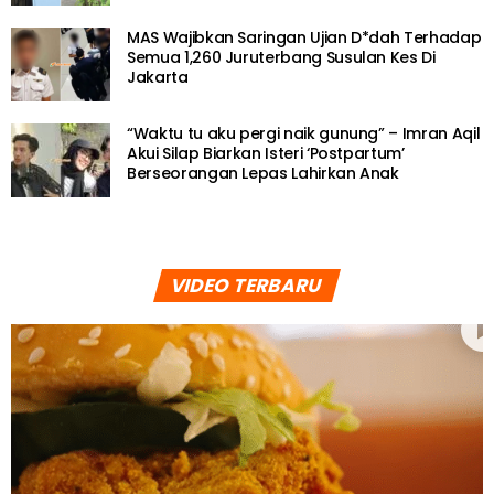
MAS Wajibkan Saringan Ujian D*dah Terhadap
Semua 1,260 Juruterbang Susulan Kes Di
Jakarta
“Waktu tu aku pergi naik gunung” – Imran Aqil
Akui Silap Biarkan Isteri ‘Postpartum’
Berseorangan Lepas Lahirkan Anak
VIDEO TERBARU