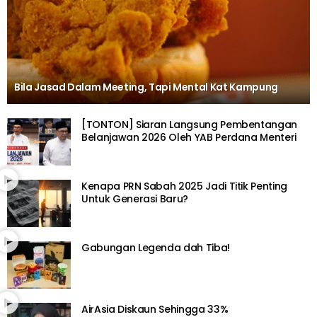
Bila Jasad Dalam Meeting, Tapi Mental Kat Kampung
[TONTON] Siaran Langsung Pembentangan
Belanjawan 2026 Oleh YAB Perdana Menteri
Kenapa PRN Sabah 2025 Jadi Titik Penting
Untuk Generasi Baru?
Gabungan Legenda dah Tiba!
AirAsia Diskaun Sehingga 33%