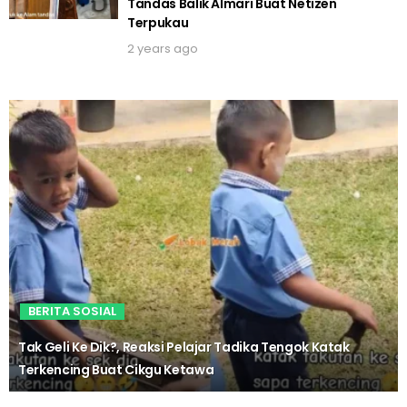
Tandas Balik Almari Buat Netizen
Terpukau
2 years ago
BERITA SOSIAL
Tak Geli Ke Dik?, Reaksi Pelajar Tadika Tengok Katak
Terkencing Buat Cikgu Ketawa