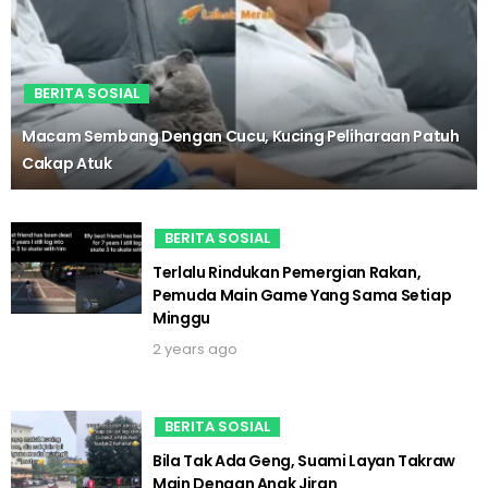
BERITA SOSIAL
Macam Sembang Dengan Cucu, Kucing Peliharaan Patuh
Cakap Atuk
BERITA SOSIAL
Terlalu Rindukan Pemergian Rakan,
Pemuda Main Game Yang Sama Setiap
Minggu
2 years ago
BERITA SOSIAL
Bila Tak Ada Geng, Suami Layan Takraw
Main Dengan Anak Jiran