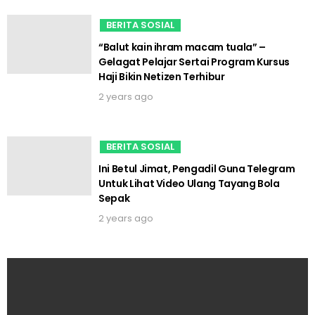
BERITA SOSIAL
“Balut kain ihram macam tuala” –
Gelagat Pelajar Sertai Program Kursus
Haji Bikin Netizen Terhibur
2 years ago
BERITA SOSIAL
Ini Betul Jimat, Pengadil Guna Telegram
Untuk Lihat Video Ulang Tayang Bola
Sepak
2 years ago