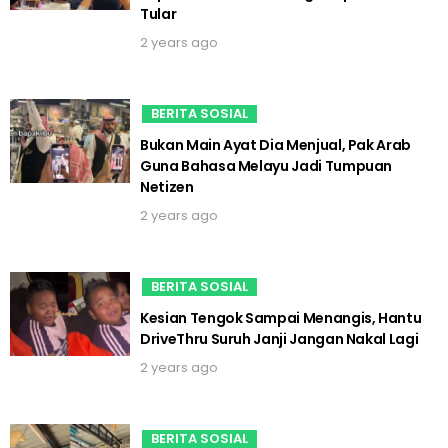
Tular
2 years ago
BERITA SOSIAL
Bukan Main Ayat Dia Menjual, Pak Arab
Guna Bahasa Melayu Jadi Tumpuan
Netizen
2 years ago
BERITA SOSIAL
Kesian Tengok Sampai Menangis, Hantu
DriveThru Suruh Janji Jangan Nakal Lagi
2 years ago
BERITA SOSIAL