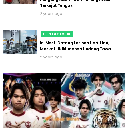
Terkejut Tengok
2 years ago
BERITA SOSIAL
Ini Mesti Datang Latihan Hari-Hari,
Maskot UNIKL menari Undang Tawa
2 years ago