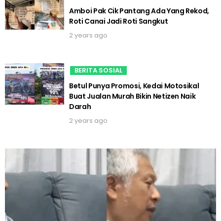
Amboi Pak Cik Pantang Ada Yang Rekod,
Roti Canai Jadi Roti Sangkut
2 years ago
BERITA SOSIAL
Betul Punya Promosi, Kedai Motosikal
Buat Jualan Murah Bikin Netizen Naik
Darah
2 years ago