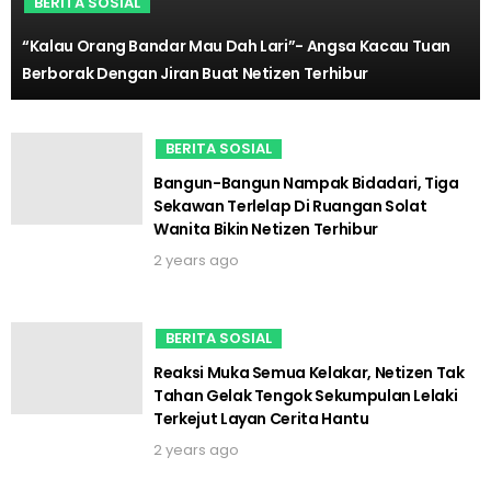
BERITA SOSIAL
“Kalau Orang Bandar Mau Dah Lari”- Angsa Kacau Tuan
Berborak Dengan Jiran Buat Netizen Terhibur
BERITA SOSIAL
Bangun-Bangun Nampak Bidadari, Tiga
Sekawan Terlelap Di Ruangan Solat
Wanita Bikin Netizen Terhibur
2 years ago
BERITA SOSIAL
Reaksi Muka Semua Kelakar, Netizen Tak
Tahan Gelak Tengok Sekumpulan Lelaki
Terkejut Layan Cerita Hantu
2 years ago