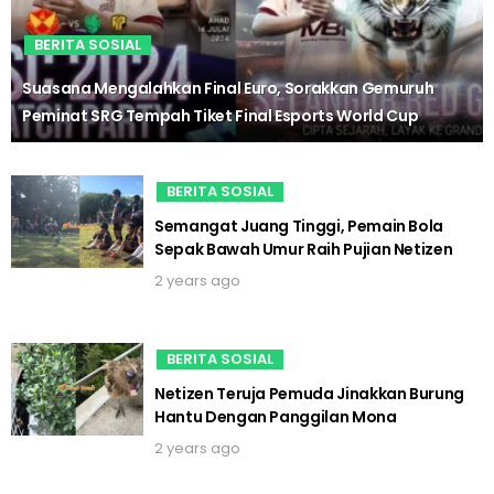
BERITA SOSIAL
Suasana Mengalahkan Final Euro, Sorakkan Gemuruh
Peminat SRG Tempah Tiket Final Esports World Cup
BERITA SOSIAL
Semangat Juang Tinggi, Pemain Bola
Sepak Bawah Umur Raih Pujian Netizen
2 years ago
BERITA SOSIAL
Netizen Teruja Pemuda Jinakkan Burung
Hantu Dengan Panggilan Mona
2 years ago