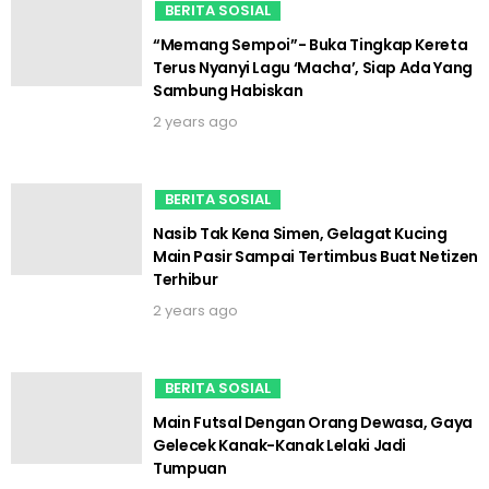
BERITA SOSIAL
“Memang Sempoi”- Buka Tingkap Kereta
Terus Nyanyi Lagu ‘Macha’, Siap Ada Yang
Sambung Habiskan
2 years ago
BERITA SOSIAL
Nasib Tak Kena Simen, Gelagat Kucing
Main Pasir Sampai Tertimbus Buat Netizen
Terhibur
2 years ago
BERITA SOSIAL
Main Futsal Dengan Orang Dewasa, Gaya
Gelecek Kanak-Kanak Lelaki Jadi
Tumpuan