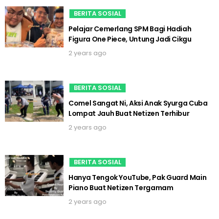
BERITA SOSIAL
Pelajar Cemerlang SPM Bagi Hadiah
Figura One Piece, Untung Jadi Cikgu
2 years ago
BERITA SOSIAL
Comel Sangat Ni, Aksi Anak Syurga Cuba
Lompat Jauh Buat Netizen Terhibur
2 years ago
BERITA SOSIAL
Hanya Tengok YouTube, Pak Guard Main
Piano Buat Netizen Tergamam
2 years ago