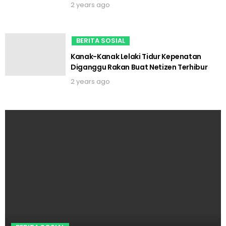
2 years ago
BERITA SOSIAL
Kanak-Kanak Lelaki Tidur Kepenatan
Diganggu Rakan Buat Netizen Terhibur
2 years ago