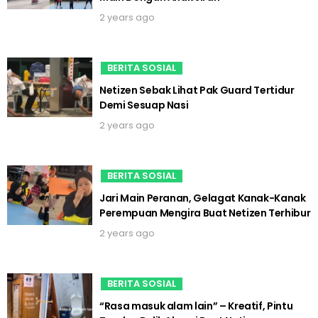
2 years ago
BERITA SOSIAL
Netizen Sebak Lihat Pak Guard Tertidur
Demi Sesuap Nasi
2 years ago
BERITA SOSIAL
Jari Main Peranan, Gelagat Kanak-Kanak
Perempuan Mengira Buat Netizen Terhibur
2 years ago
BERITA SOSIAL
“Rasa masuk alam lain” – Kreatif, Pintu