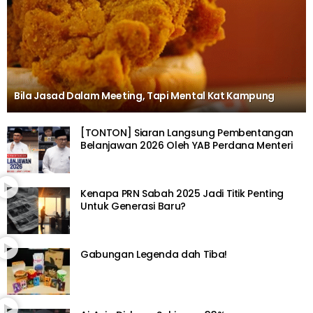
Bila Jasad Dalam Meeting, Tapi Mental Kat Kampung
[TONTON] Siaran Langsung Pembentangan
Belanjawan 2026 Oleh YAB Perdana Menteri
Kenapa PRN Sabah 2025 Jadi Titik Penting
Untuk Generasi Baru?
Gabungan Legenda dah Tiba!