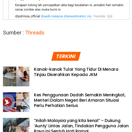
Sumber :
Threads
TERKINI
Kanak-kanak Tular Yang Tidur Di Menara
Tinjau Diserahkan Kepada JKM
Kes Penggunaan Dadah Semakin Meningkat,
Menteri Dalam Negeri Beri Amaran Situasi
Perlu Perhatian Serius
“Inilah Malaysia yang kita kenal” – Dukung
‘Aunty’ Lintas Jalan, Tindakan Pengguna Jalan
Raya Ini Sentuh Hati Ramai