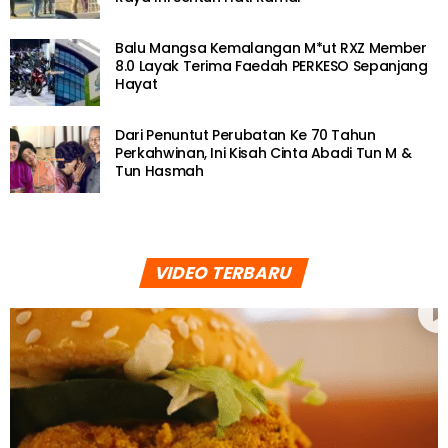
Balu Mangsa Kemalangan M*ut RXZ Member
8.0 Layak Terima Faedah PERKESO Sepanjang
Hayat
Dari Penuntut Perubatan Ke 70 Tahun
Perkahwinan, Ini Kisah Cinta Abadi Tun M &
Tun Hasmah
VIDEO TERBARU