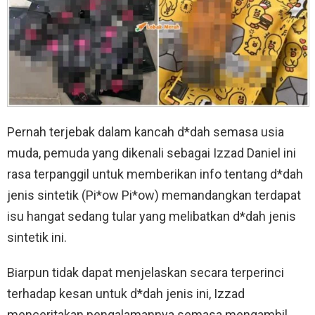
Pernah terjebak dalam kancah d*dah semasa usia
muda, pemuda yang dikenali sebagai Izzad Daniel ini
rasa terpanggil untuk memberikan info tentang d*dah
jenis sintetik (Pi*ow Pi*ow) memandangkan terdapat
isu hangat sedang tular yang melibatkan d*dah jenis
sintetik ini.
Biarpun tidak dapat menjelaskan secara terperinci
terhadap kesan untuk d*dah jenis ini, Izzad
menceritakan pengalamannya semasa mengambil