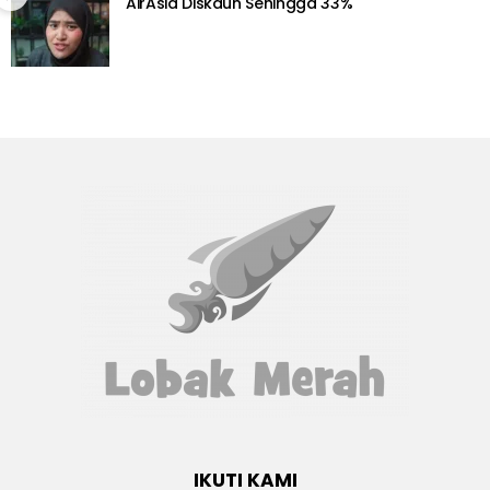
AirAsia Diskaun Sehingga 33%
IKUTI KAMI