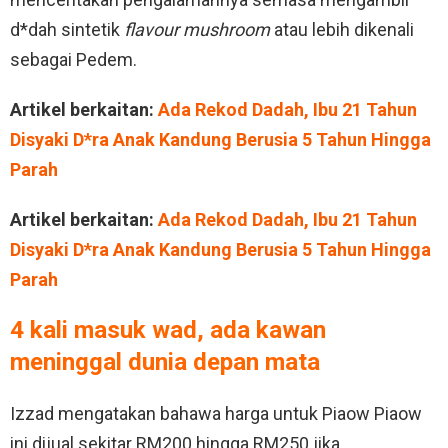
d*dah sintetik
flavour
mushroom
atau lebih dikenali
sebagai Pedem.
Artikel berkaitan:
Ada Rekod Dadah, Ibu 21 Tahun
Disyaki D*ra Anak Kandung Berusia 5 Tahun Hingga
Parah
Artikel berkaitan:
Ada Rekod Dadah, Ibu 21 Tahun
Disyaki D*ra Anak Kandung Berusia 5 Tahun Hingga
Parah
4 kali masuk wad, ada kawan
meninggal dunia depan mata
Izzad mengatakan bahawa harga untuk Piaow Piaow
ini dijual sekitar RM200 hingga RM250 jika