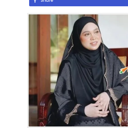
Share