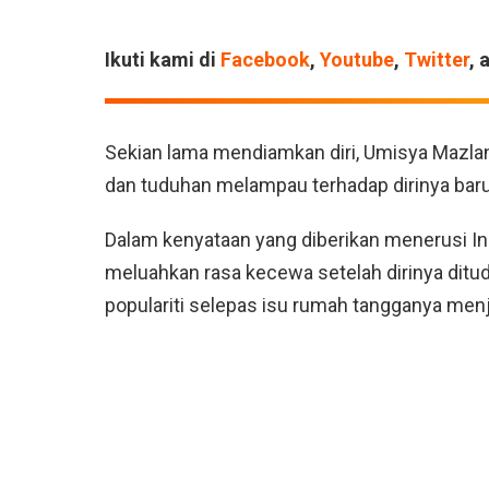
Ikuti kami di
Facebook
,
Youtube
,
Twitter
, 
Sekian lama mendiamkan diri, Umisya Mazla
dan tuduhan melampau terhadap dirinya baru-
Dalam kenyataan yang diberikan menerusi Inst
meluahkan rasa kecewa setelah dirinya dit
populariti selepas isu rumah tangganya menja