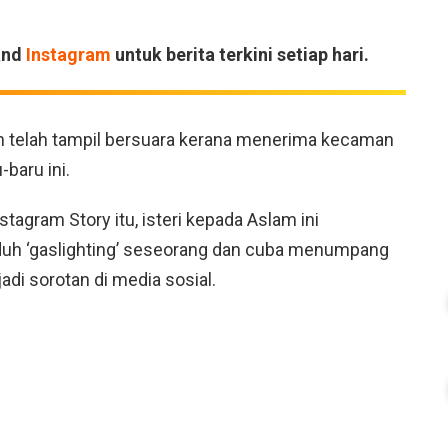
and
Instagram
untuk berita terkini setiap hari.
n telah tampil bersuara kerana menerima kecaman
baru ini.
agram Story itu, isteri kepada Aslam ini
uduh ‘gaslighting’ seseorang dan cuba menumpang
di sorotan di media sosial.