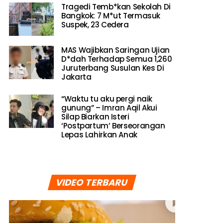
Tragedi Temb*kan Sekolah Di
Bangkok: 7 M*ut Termasuk
Suspek, 23 Cedera
MAS Wajibkan Saringan Ujian
D*dah Terhadap Semua 1,260
Juruterbang Susulan Kes Di
Jakarta
“Waktu tu aku pergi naik
gunung” – Imran Aqil Akui
Silap Biarkan Isteri
‘Postpartum’ Berseorangan
Lepas Lahirkan Anak
VIDEO TERBARU