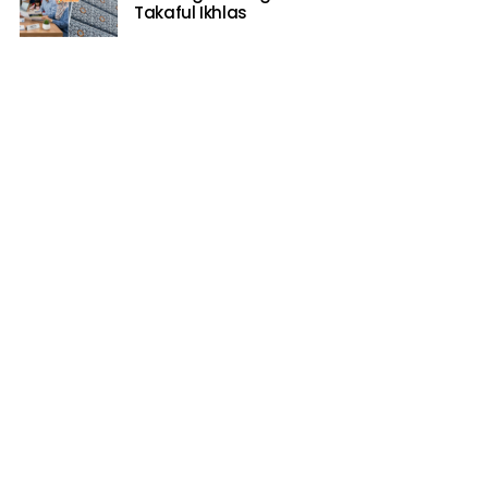
Takaful Ikhlas