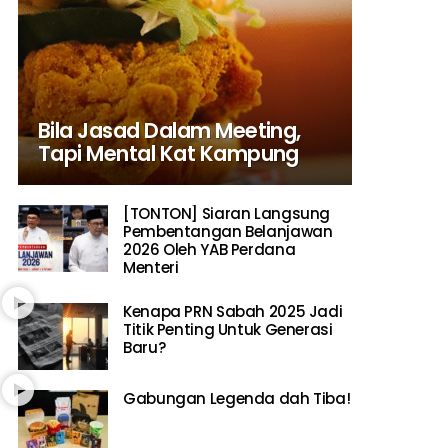
Bila Jasad Dalam Meeting,
Tapi Mental Kat Kampung
[TONTON] Siaran Langsung
Pembentangan Belanjawan
2026 Oleh YAB Perdana
Menteri
Kenapa PRN Sabah 2025 Jadi
Titik Penting Untuk Generasi
Baru?
Gabungan Legenda dah Tiba!