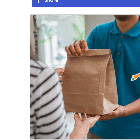
Share