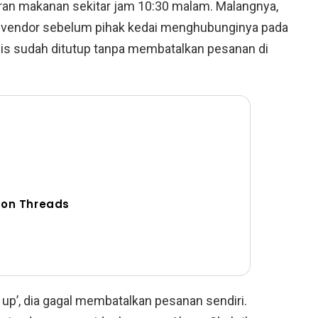
ran makanan sekitar jam 10:30 malam. Malangnya,
eh vendor sebelum pihak kedai menghubunginya pada
 sudah ditutup tanpa membatalkan pesanan di
 on Threads
up’, dia gagal membatalkan pesanan sendiri.