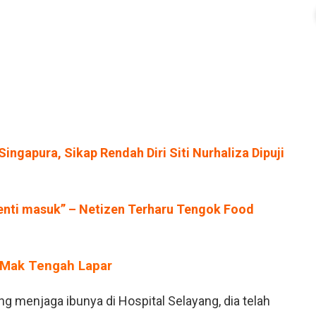
ingapura, Sikap Rendah Diri Siti Nurhaliza Dipuji
enti masuk” – Netizen Terharu Tengok Food
 Mak Tengah Lapar
g menjaga ibunya di Hospital Selayang, dia telah