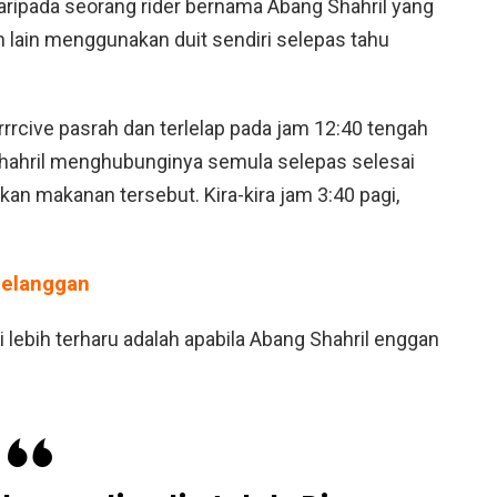
ripada seorang rider bernama Abang Shahril yang
lain menggunakan duit sendiri selepas tahu
rrrrcive pasrah dan terlelap pada jam 12:40 tengah
Shahril menghubunginya semula selepas selesai
ukan makanan tersebut. Kira-kira jam 3:40 pagi,
Pelanggan
ebih terharu adalah apabila Abang Shahril enggan