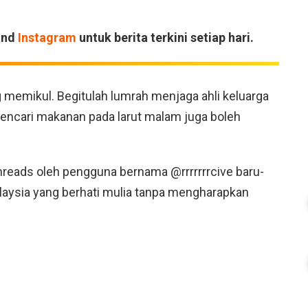
and
Instagram
untuk berita terkini setiap hari.
 memikul. Begitulah lumrah menjaga ahli keluarga
mencari makanan pada larut malam juga boleh
hreads oleh pengguna bernama @rrrrrrrcive baru-
laysia yang berhati mulia tanpa mengharapkan