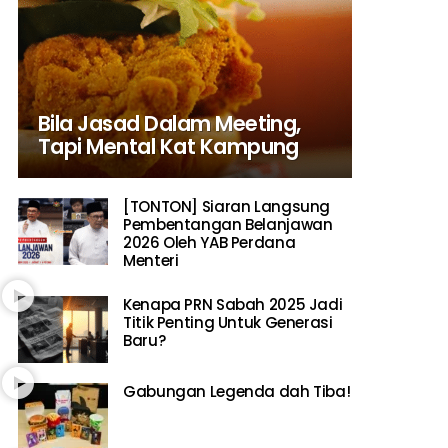
Bila Jasad Dalam Meeting,
Tapi Mental Kat Kampung
[TONTON] Siaran Langsung
Pembentangan Belanjawan
2026 Oleh YAB Perdana
Menteri
Kenapa PRN Sabah 2025 Jadi
Titik Penting Untuk Generasi
Baru?
Gabungan Legenda dah Tiba!