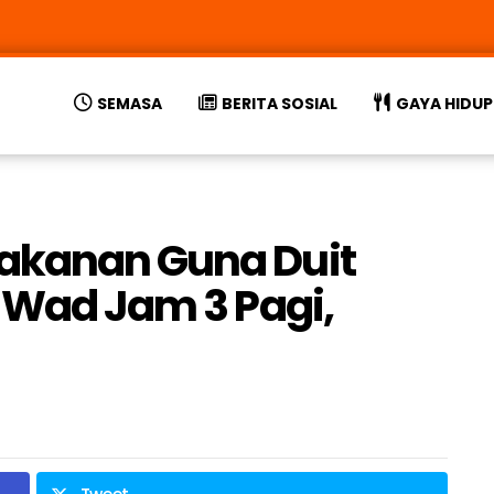
SEMASA
BERITA SOSIAL
GAYA HIDUP
akanan Guna Duit
e Wad Jam 3 Pagi,