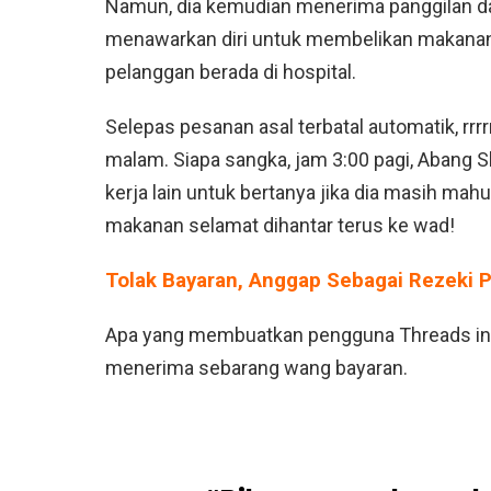
Namun, dia kemudian menerima panggilan da
menawarkan diri untuk membelikan makanan 
pelanggan berada di hospital.
Selepas pesanan asal terbatal automatik, rrr
malam. Siapa sangka, jam 3:00 pagi, Abang 
kerja lain untuk bertanya jika dia masih mah
makanan selamat dihantar terus ke wad!
Tolak Bayaran, Anggap Sebagai Rezeki 
Apa yang membuatkan pengguna Threads ini l
menerima sebarang wang bayaran.