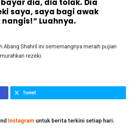
bayar dia, dia tolak. Dia
eki saya, saya bagi awak
k nangis!” Luahnya.
eh Abang Shahril ini sememangnya meraih pujian
imurahkan rezeki.
Tweet
and
Instagram
untuk berita terkini setiap hari.