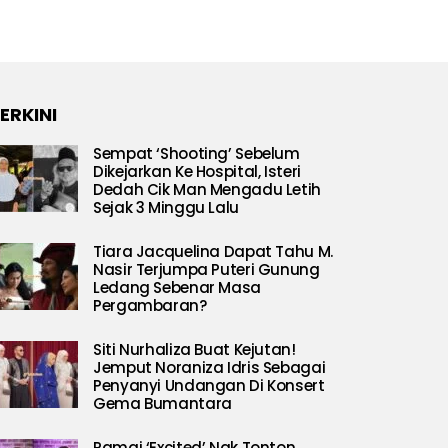
ERKINI
Sempat ‘Shooting’ Sebelum
Dikejarkan Ke Hospital, Isteri
Dedah Cik Man Mengadu Letih
Sejak 3 Minggu Lalu
Tiara Jacquelina Dapat Tahu M.
Nasir Terjumpa Puteri Gunung
Ledang Sebenar Masa
Pergambaran?
Siti Nurhaliza Buat Kejutan!
Jemput Noraniza Idris Sebagai
Penyanyi Undangan Di Konsert
Gema Bumantara
Ramai ‘Excited’ Nak Tonton