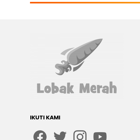
IKUTI KAMI
Facebook
twitter
Instagram
youtube