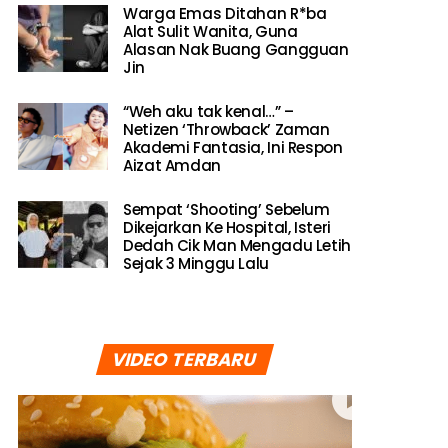
Warga Emas Ditahan R*ba
Alat Sulit Wanita, Guna
Alasan Nak Buang Gangguan
Jin
“Weh aku tak kenal…” –
Netizen ‘Throwback’ Zaman
Akademi Fantasia, Ini Respon
Aizat Amdan
Sempat ‘Shooting’ Sebelum
Dikejarkan Ke Hospital, Isteri
Dedah Cik Man Mengadu Letih
Sejak 3 Minggu Lalu
VIDEO TERBARU