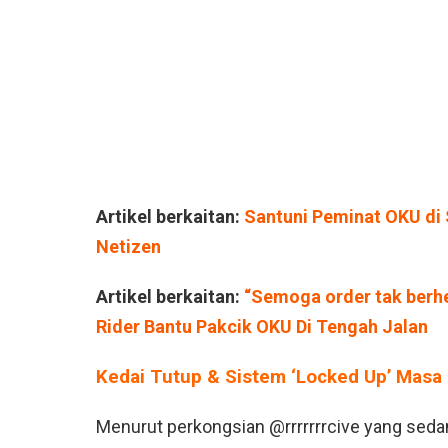
Artikel berkaitan:
Santuni Peminat OKU di S
Netizen
Artikel berkaitan:
“Semoga order tak berh
Rider Bantu Pakcik OKU Di Tengah Jalan
Kedai Tutup & Sistem ‘Locked Up’ Masa
Menurut perkongsian @rrrrrrrcive yang sedan