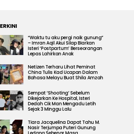
ERKINI
“Waktu tu aku pergi naik gunung”
– Imran Aqil Akui Silap Biarkan
Isteri ‘Postpartum’ Berseorangan
Lepas Lahirkan Anak
Netizen Terharu Lihat Peminat
China Tulis Kad Ucapan Dalam
Bahasa Melayu Buat Shila Amzah
Sempat ‘Shooting’ Sebelum
Dikejarkan Ke Hospital, Isteri
Dedah Cik Man Mengadu Letih
Sejak 3 Minggu Lalu
Tiara Jacquelina Dapat Tahu M.
Nasir Terjumpa Puteri Gunung
Ledang Sebenar Masa