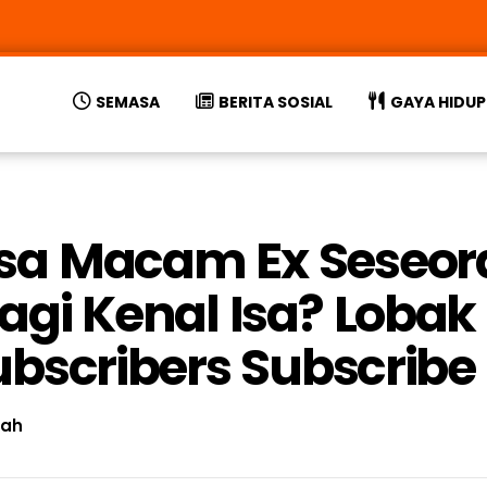
SEMASA
BERITA SOSIAL
GAYA HIDUP
sa Macam Ex Seseora
Lagi Kenal Isa? Loba
ubscribers Subscribe
rah