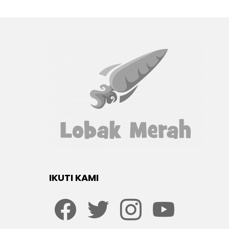
IKUTI KAMI
Facebook
twitter
Instagram
youtube