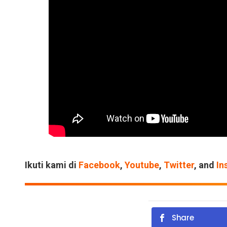
Ikuti kami di
Facebook
,
Youtube
,
Twitter
, and
In
Share