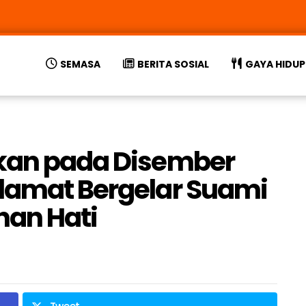
SEMASA
BERITA SOSIAL
GAYA HIDUP
ukan pada Disember
lamat Bergelar Suami
han Hati