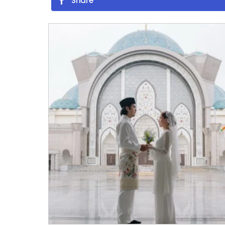
Share