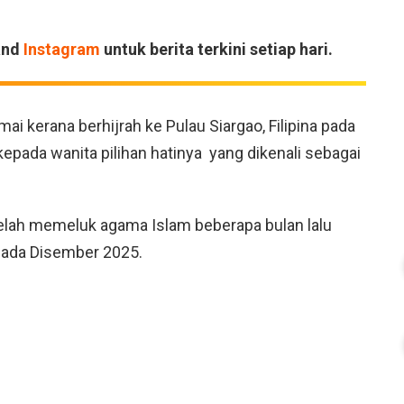
and
Instagram
untuk berita terkini setiap hari.
ai kerana berhijrah ke Pulau Siargao, Filipina pada
kepada wanita pilihan hatinya yang dikenali sebagai
telah memeluk agama Islam beberapa bulan lalu
 pada Disember 2025.