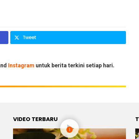
Tweet
and
Instagram
untuk berita terkini setiap hari.
VIDEO TERBARU
T