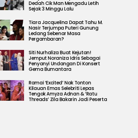
Dedah Cik Man Mengadu Letih
Sejak 3 Minggu Lalu
Tiara Jacquelina Dapat Tahu M.
Nasir Terjumpa Puteri Gunung
Ledang Sebenar Masa
Pergambaran?
Siti Nurhaliza Buat Kejutan!
Jemput Noraniza Idris Sebagai
Penyanyi Undangan Di Konsert
Gema Bumantara
Ramai ‘Excited’ Nak Tonton
Kilauan Emas Selebriti Lepas
Tengok Amyza Adnan & ‘Ratu
Threads’ Zila Bakarin Jadi Peserta