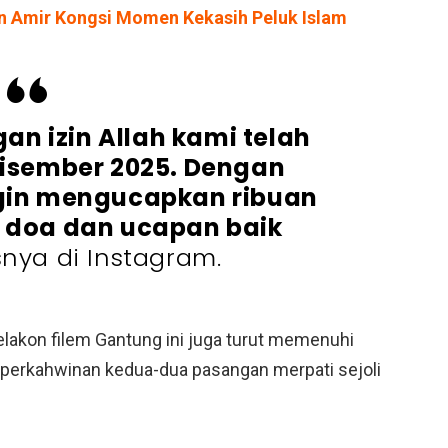
en Amir Kongsi Momen Kekasih Peluk Islam
an izin Allah kami telah
isember 2025. Dengan
ngin mengucapkan ribuan
s doa dan ucapan baik
snya di Instagram.
lakon filem Gantung ini juga turut memenuhi
perkahwinan kedua-dua pasangan merpati sejoli