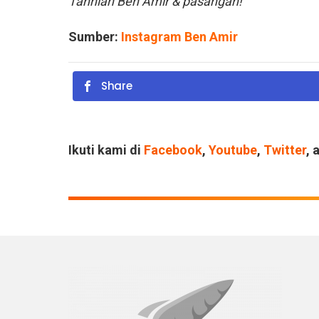
Tahniah Ben Amir & pasangan!
Sumber:
Instagram Ben Amir
Share
Ikuti kami di
Facebook
,
Youtube
,
Twitter
, 