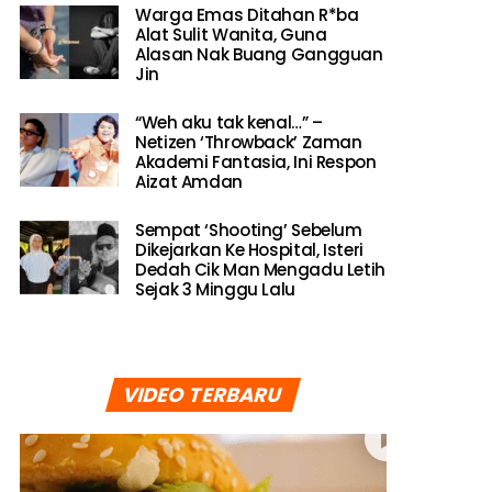
Warga Emas Ditahan R*ba
Alat Sulit Wanita, Guna
Alasan Nak Buang Gangguan
Jin
“Weh aku tak kenal…” –
Netizen ‘Throwback’ Zaman
Akademi Fantasia, Ini Respon
Aizat Amdan
Sempat ‘Shooting’ Sebelum
Dikejarkan Ke Hospital, Isteri
Dedah Cik Man Mengadu Letih
Sejak 3 Minggu Lalu
VIDEO TERBARU