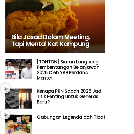
Bila Jasad Dalam Meeting,
Tapi Mental Kat Kampung
[TONTON] Siaran Langsung
Pembentangan Belanjawan
2026 Oleh YAB Perdana
Menteri
Kenapa PRN Sabah 2025 Jadi
Titik Penting Untuk Generasi
Baru?
Gabungan Legenda dah Tiba!