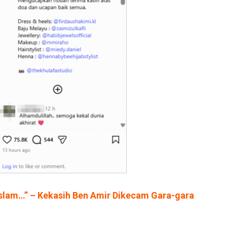
slam…” – Kekasih Ben Amir Dikecam Gara-gara