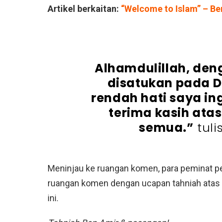
Artikel berkaitan:
“Welcome to Islam” – B
Alhamdulillah, deng
disatukan pada D
rendah hati saya i
terima kasih ata
semua.”
tuli
Meninjau ke ruangan komen, para peminat pe
ruangan komen dengan ucapan tahniah atas 
ini.