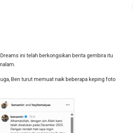
reams ini telah berkongsikan berita gembira itu
malam.
uga, Ben turut memuat naik beberapa keping foto