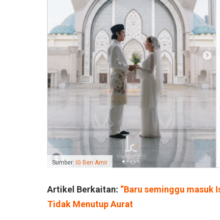
Sumber:
IG Ben Amir
Artikel Berkaitan:
“Baru seminggu masuk I
Tidak Menutup Aurat