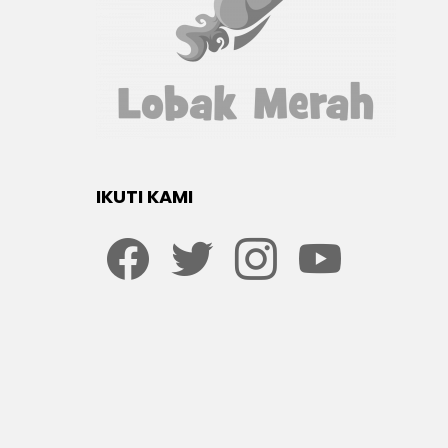
IKUTI KAMI
Facebook
twitter
Instagram
youtube