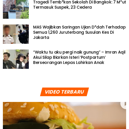
Tragedi Temb*kan Sekolah Di Bangkok: 7 M*ut
Termasuk Suspek, 23 Cedera
MAS Wajibkan Saringan Ujian D*dah Terhadap
Semua 1,260 Juruterbang Susulan Kes Di
Jakarta
“Waktu tu aku pergi naik gunung” – Imran Aqil
Akui Silap Biarkan Isteri ‘Postpartum’
Berseorangan Lepas Lahirkan Anak
VIDEO TERBARU