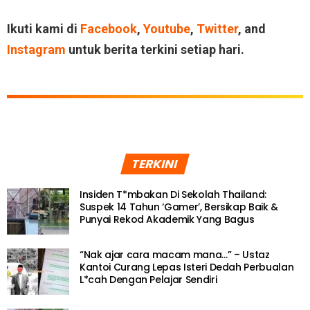
Ikuti kami di
Facebook
,
Youtube
,
Twitter
, and
Instagram
untuk berita terkini setiap hari.
TERKINI
Insiden T*mbakan Di Sekolah Thailand:
Suspek 14 Tahun ‘Gamer’, Bersikap Baik &
Punyai Rekod Akademik Yang Bagus
“Nak ajar cara macam mana…” – Ustaz
Kantoi Curang Lepas Isteri Dedah Perbualan
L*cah Dengan Pelajar Sendiri