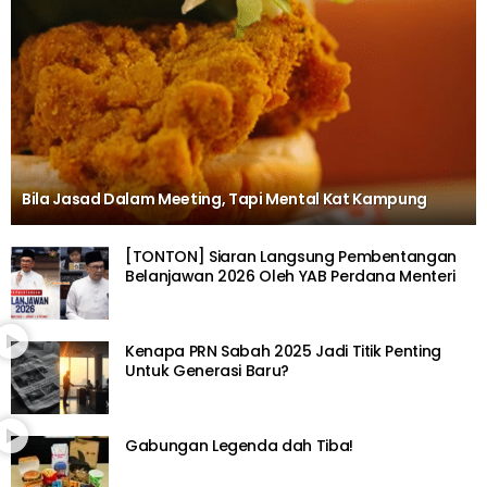
Bila Jasad Dalam Meeting, Tapi Mental Kat Kampung
[TONTON] Siaran Langsung Pembentangan
Belanjawan 2026 Oleh YAB Perdana Menteri
Kenapa PRN Sabah 2025 Jadi Titik Penting
Untuk Generasi Baru?
Gabungan Legenda dah Tiba!