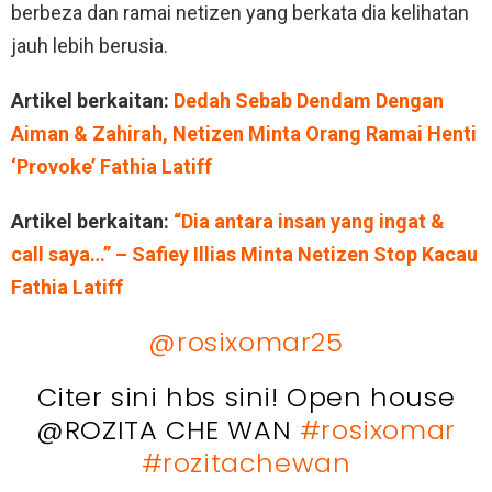
berbeza dan ramai netizen yang berkata dia kelihatan
jauh lebih berusia.
Artikel berkaitan:
Dedah Sebab Dendam Dengan
Aiman & Zahirah, Netizen Minta Orang Ramai Henti
‘Provoke’ Fathia Latiff
Artikel berkaitan:
“Dia antara insan yang ingat &
call saya…” – Safiey Illias Minta Netizen Stop Kacau
Fathia Latiff
@rosixomar25
Citer sini hbs sini! Open house
@ROZITA CHE WAN
#rosixomar
#rozitachewan