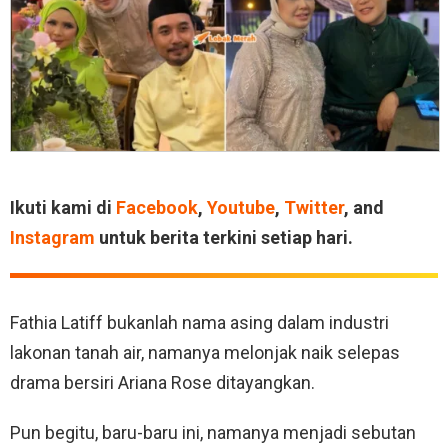
Ikuti kami di
Facebook
,
Youtube
,
Twitter
, and
Instagram
untuk berita terkini setiap hari.
Fathia Latiff bukanlah nama asing dalam industri
lakonan tanah air, namanya melonjak naik selepas
drama bersiri Ariana Rose ditayangkan.
Pun begitu, baru-baru ini, namanya menjadi sebutan