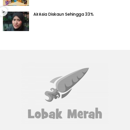
AirAsia Diskaun Sehingga 33%