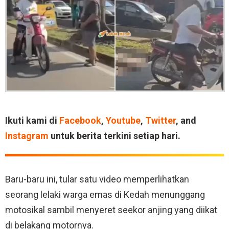
Ikuti kami di
Facebook
,
Youtube
,
Twitter
, and
Instagram
untuk berita terkini setiap hari.
Baru-baru ini, tular satu video memperlihatkan
seorang lelaki warga emas di Kedah menunggang
motosikal sambil menyeret seekor anjing yang diikat
di belakang motornya.