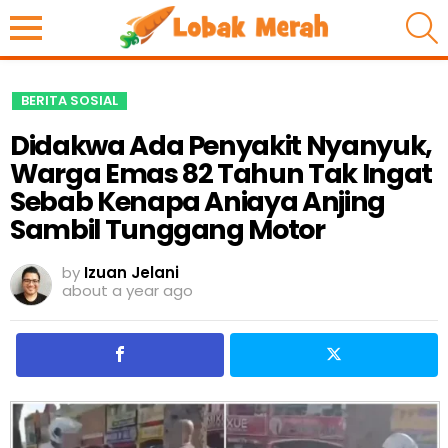
S
BERITA SOSIAL
Didakwa Ada Penyakit Nyanyuk,
Warga Emas 82 Tahun Tak Ingat
Sebab Kenapa Aniaya Anjing
Sambil Tunggang Motor
by
Izuan Jelani
about a year ago