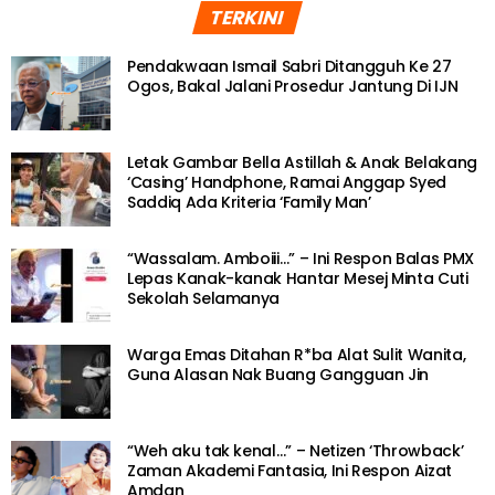
TERKINI
Pendakwaan Ismail Sabri Ditangguh Ke 27
Ogos, Bakal Jalani Prosedur Jantung Di IJN
Letak Gambar Bella Astillah & Anak Belakang
‘Casing’ Handphone, Ramai Anggap Syed
Saddiq Ada Kriteria ‘Family Man’
“Wassalam. Amboiii…” – Ini Respon Balas PMX
Lepas Kanak-kanak Hantar Mesej Minta Cuti
Sekolah Selamanya
Warga Emas Ditahan R*ba Alat Sulit Wanita,
Guna Alasan Nak Buang Gangguan Jin
“Weh aku tak kenal…” – Netizen ‘Throwback’
Zaman Akademi Fantasia, Ini Respon Aizat
Amdan