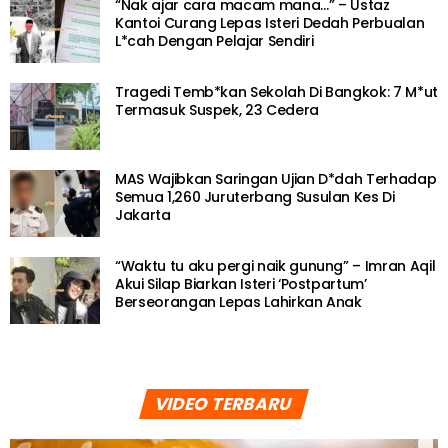
“Nak ajar cara macam mana…” – Ustaz
Kantoi Curang Lepas Isteri Dedah Perbualan
L*cah Dengan Pelajar Sendiri
Tragedi Temb*kan Sekolah Di Bangkok: 7 M*ut
Termasuk Suspek, 23 Cedera
MAS Wajibkan Saringan Ujian D*dah Terhadap
Semua 1,260 Juruterbang Susulan Kes Di
Jakarta
“Waktu tu aku pergi naik gunung” – Imran Aqil
Akui Silap Biarkan Isteri ‘Postpartum’
Berseorangan Lepas Lahirkan Anak
VIDEO TERBARU