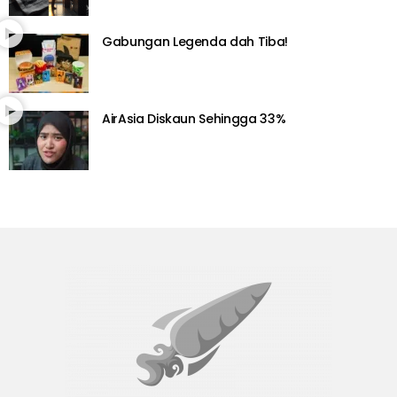
Gabungan Legenda dah Tiba!
AirAsia Diskaun Sehingga 33%