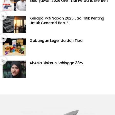
Belanjawan 2026 Oleh YAB Perdana Menteri
Kenapa PRN Sabah 2025 Jadi Titik Penting
Untuk Generasi Baru?
Gabungan Legenda dah Tiba!
AirAsia Diskaun Sehingga 33%