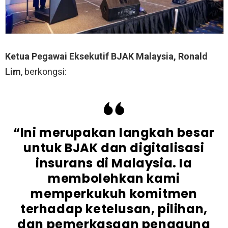
Ketua Pegawai Eksekutif BJAK Malaysia, Ronald
Lim
, berkongsi:
“Ini merupakan langkah besar
untuk BJAK dan digitalisasi
insurans di Malaysia. Ia
membolehkan kami
memperkukuh komitmen
terhadap ketelusan, pilihan,
dan pemerkasaan pengguna