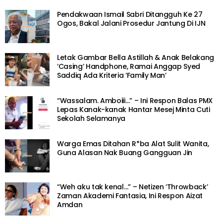
Pendakwaan Ismail Sabri Ditangguh Ke 27
Ogos, Bakal Jalani Prosedur Jantung Di IJN
Letak Gambar Bella Astillah & Anak Belakang
‘Casing’ Handphone, Ramai Anggap Syed
Saddiq Ada Kriteria ‘Family Man’
“Wassalam. Amboiii…” – Ini Respon Balas PMX
Lepas Kanak-kanak Hantar Mesej Minta Cuti
Sekolah Selamanya
Warga Emas Ditahan R*ba Alat Sulit Wanita,
Guna Alasan Nak Buang Gangguan Jin
“Weh aku tak kenal…” – Netizen ‘Throwback’
Zaman Akademi Fantasia, Ini Respon Aizat
Amdan