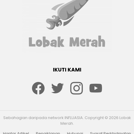
IKUTI KAMI
Facebook
twitter
Instagram
youtube
Sebahagian daripada network INFLUASIA. Copyright © 2026 Lobak
Merah.
Hantar Artikel
Pengiklanan
Hubungi
Syarat Perkhidmatan