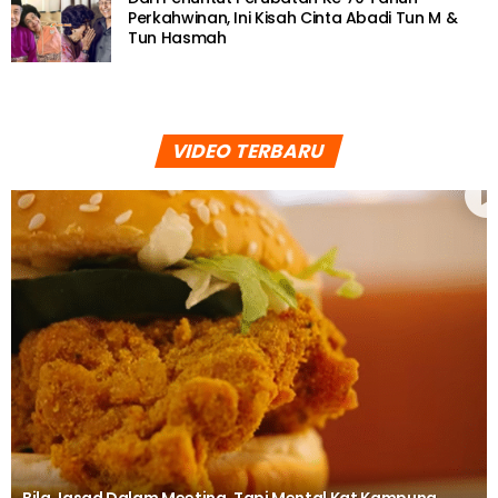
Perkahwinan, Ini Kisah Cinta Abadi Tun M &
Tun Hasmah
VIDEO TERBARU
Bila Jasad Dalam Meeting, Tapi Mental Kat Kampung