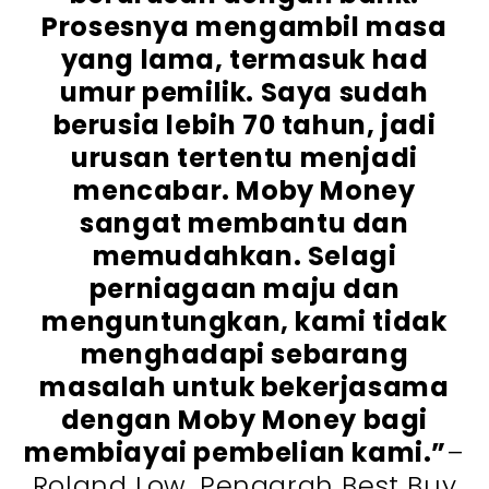
Prosesnya mengambil masa
yang lama, termasuk had
umur pemilik. Saya sudah
berusia lebih 70 tahun, jadi
urusan tertentu menjadi
mencabar. Moby Money
sangat membantu dan
memudahkan. Selagi
perniagaan maju dan
menguntungkan, kami tidak
menghadapi sebarang
masalah untuk bekerjasama
dengan Moby Money bagi
membiayai pembelian kami.”
–
Roland Low, Pengarah Best Buy