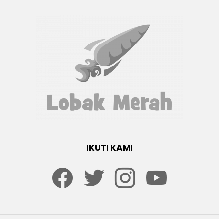
IKUTI KAMI
Facebook
twitter
Instagram
youtube