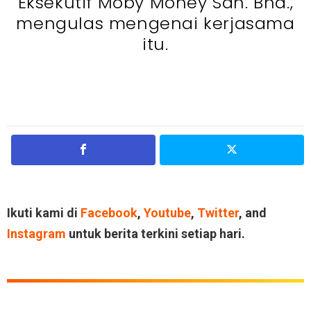
Eksekutif Moby Money Sdn. Bhd.,
mengulas mengenai kerjasama
itu.
Ikuti kami di
Facebook
,
Youtube
,
Twitter
, and
Instagram
untuk berita terkini setiap hari.