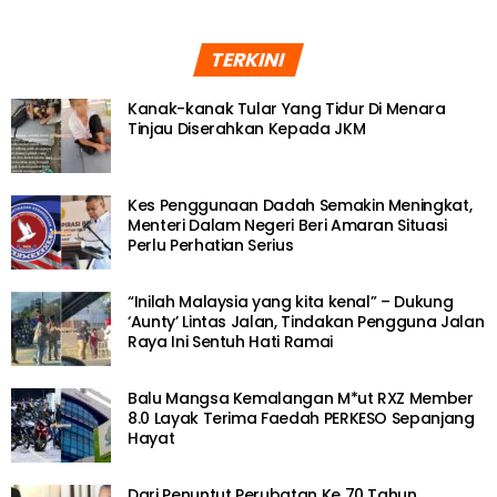
TERKINI
Kanak-kanak Tular Yang Tidur Di Menara
Tinjau Diserahkan Kepada JKM
Kes Penggunaan Dadah Semakin Meningkat,
Menteri Dalam Negeri Beri Amaran Situasi
Perlu Perhatian Serius
“Inilah Malaysia yang kita kenal” – Dukung
‘Aunty’ Lintas Jalan, Tindakan Pengguna Jalan
Raya Ini Sentuh Hati Ramai
Balu Mangsa Kemalangan M*ut RXZ Member
8.0 Layak Terima Faedah PERKESO Sepanjang
Hayat
Dari Penuntut Perubatan Ke 70 Tahun