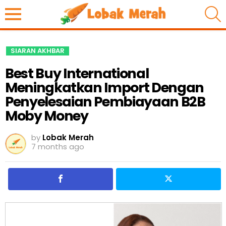
S
SIARAN AKHBAR
Best Buy International
Meningkatkan Import Dengan
Penyelesaian Pembiayaan B2B
Moby Money
by
Lobak Merah
7 months ago