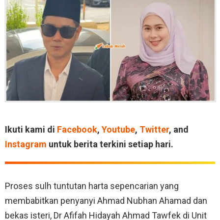
Ikuti kami di
Facebook
,
Youtube
,
Twitter
, and
Instagram
untuk berita terkini setiap hari.
Proses sulh tuntutan harta sepencarian yang
membabitkan penyanyi Ahmad Nubhan Ahamad dan
bekas isteri, Dr Afifah Hidayah Ahmad Tawfek di Unit