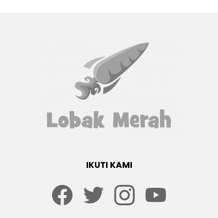
IKUTI KAMI
Facebook
twitter
Instagram
youtube