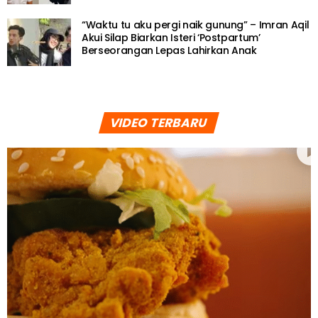
“Waktu tu aku pergi naik gunung” – Imran Aqil
Akui Silap Biarkan Isteri ‘Postpartum’
Berseorangan Lepas Lahirkan Anak
VIDEO TERBARU