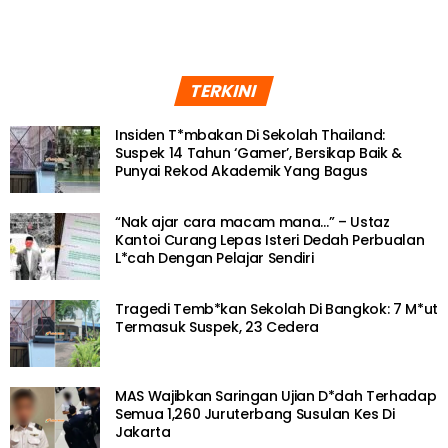
TERKINI
Insiden T*mbakan Di Sekolah Thailand:
Suspek 14 Tahun ‘Gamer’, Bersikap Baik &
Punyai Rekod Akademik Yang Bagus
“Nak ajar cara macam mana…” – Ustaz
Kantoi Curang Lepas Isteri Dedah Perbualan
L*cah Dengan Pelajar Sendiri
Tragedi Temb*kan Sekolah Di Bangkok: 7 M*ut
Termasuk Suspek, 23 Cedera
MAS Wajibkan Saringan Ujian D*dah Terhadap
Semua 1,260 Juruterbang Susulan Kes Di
Jakarta