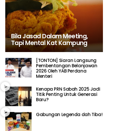
Bila Jasad Dalam Meeting,
Tapi Mental Kat Kampung
[TONTON] Siaran Langsung
Pembentangan Belanjawan
2026 Oleh YAB Perdana
Menteri
Kenapa PRN Sabah 2025 Jadi
Titik Penting Untuk Generasi
Baru?
Gabungan Legenda dah Tiba!