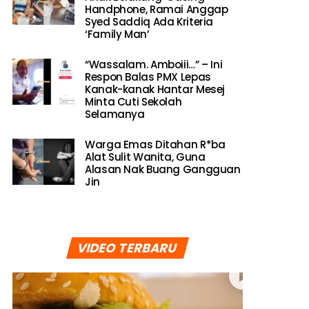
Handphone, Ramai Anggap
Syed Saddiq Ada Kriteria
‘Family Man’
“Wassalam. Amboiii…” – Ini
Respon Balas PMX Lepas
Kanak-kanak Hantar Mesej
Minta Cuti Sekolah
Selamanya
Warga Emas Ditahan R*ba
Alat Sulit Wanita, Guna
Alasan Nak Buang Gangguan
Jin
VIDEO TERBARU