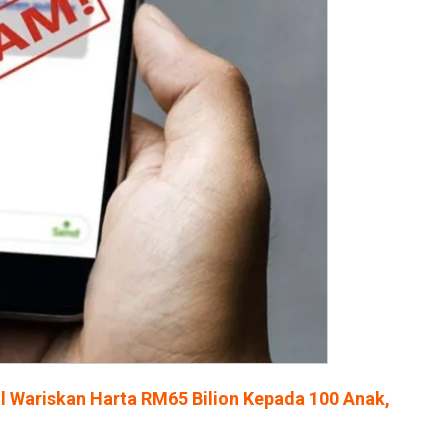
 Wariskan Harta RM65 Bilion Kepada 100 Anak,