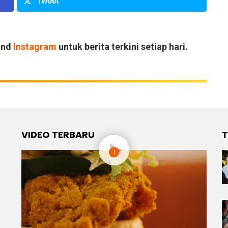
Tweet
and
Instagram
untuk berita terkini setiap hari.
VIDEO TERBARU
T