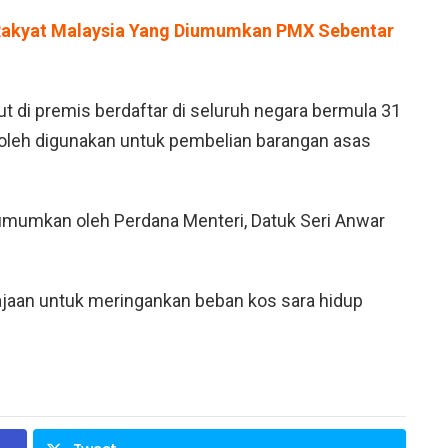
 Rakyat Malaysia Yang Diumumkan PMX Sebentar
 di premis berdaftar di seluruh negara bermula 31
oleh digunakan untuk pembelian barangan asas
iumumkan oleh Perdana Menteri, Datuk Seri Anwar
erajaan untuk meringankan beban kos sara hidup