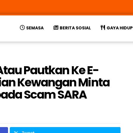
SEMASA
BERITA SOSIAL
GAYA HIDUP
Atau Pautkan Ke E-
ian Kewangan Minta
pada Scam SARA