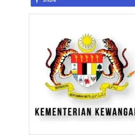
Share