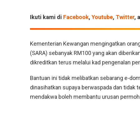
Ikuti kami di
Facebook
,
Youtube
,
Twitter
, 
Kementerian Kewangan mengingatkan oran
(SARA) sebanyak RM100 yang akan diberikan 
dikreditkan terus melalui kad pengenalan pe
Bantuan ini tidak melibatkan sebarang e-dom
dinasihatkan supaya berwaspada dan tidak t
mendakwa boleh membantu urusan permoh