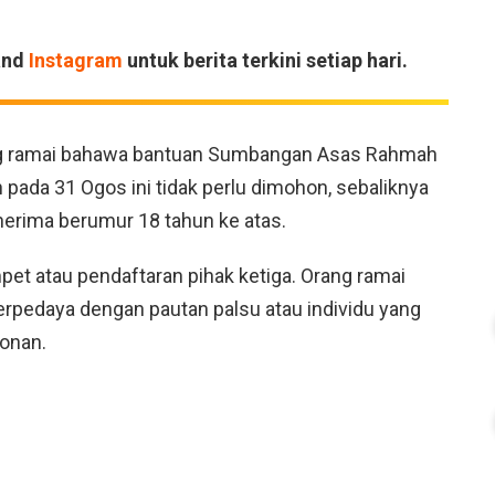
and
Instagram
untuk berita terkini setiap hari.
g ramai bahawa bantuan Sumbangan Asas Rahmah
pada 31 Ogos ini tidak perlu dimohon, sebaliknya
nerima berumur 18 tahun ke atas.
pet atau pendaftaran pihak ketiga. Orang ramai
erpedaya dengan pautan palsu atau individu yang
onan.