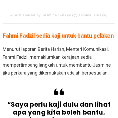
A post shared by Jasmine Suraya (@jasmine_suraya)
Fahmi Fadzil sedia kaji untuk bantu pelakon
Menurut laporan Berita Harian, Menteri Komunikasi,
Fahmi Fadzil memaklumkan kerajaan sedia
mempertimbang langkah untuk membantu Jasmine
jika perkara yang dikemukakan adalah bersesuaian.
“Saya perlu kaji dulu dan lihat
apa yang kita boleh bantu,