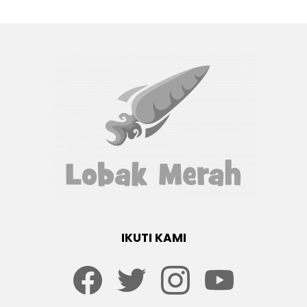
IKUTI KAMI
Facebook
twitter
Instagram
youtube