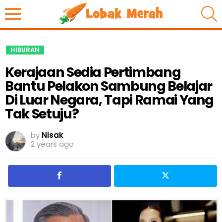
S
HIBURAN
Kerajaan Sedia Pertimbang
Bantu Pelakon Sambung Belajar
Di Luar Negara, Tapi Ramai Yang
Tak Setuju?
by
Nisak
2 years ago