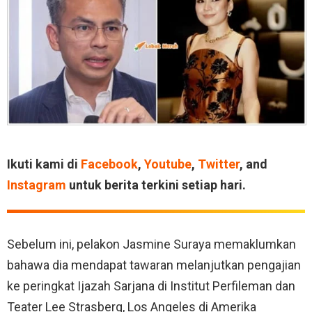
Ikuti kami di
Facebook
,
Youtube
,
Twitter
, and
Instagram
untuk berita terkini setiap hari.
Sebelum ini, pelakon Jasmine Suraya memaklumkan
bahawa dia mendapat tawaran melanjutkan pengajian
ke peringkat Ijazah Sarjana di Institut Perfileman dan
Teater Lee Strasberg, Los Angeles di Amerika