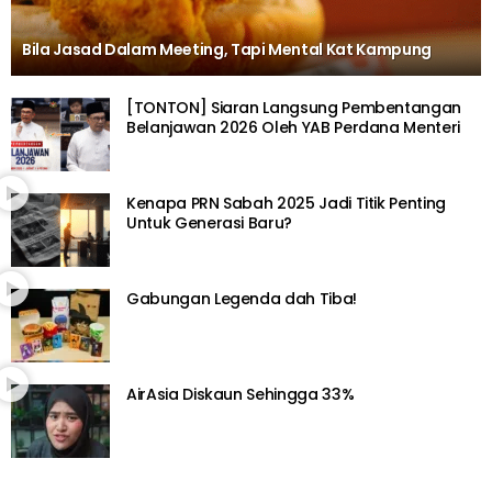
Bila Jasad Dalam Meeting, Tapi Mental Kat Kampung
[TONTON] Siaran Langsung Pembentangan
Belanjawan 2026 Oleh YAB Perdana Menteri
Kenapa PRN Sabah 2025 Jadi Titik Penting
Untuk Generasi Baru?
Gabungan Legenda dah Tiba!
AirAsia Diskaun Sehingga 33%