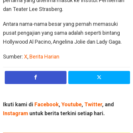
pertama yang diterima masuk ke Institut Perfileman
dan Teater Lee Strasberg.
Antara nama-nama besar yang pernah memasuki
pusat pengajian yang sama adalah seperti bintang
Hollywood Al Pacino, Angelina Jolie dan Lady Gaga.
Sumber:
X
,
Berita Harian
Ikuti kami di
Facebook
,
Youtube
,
Twitter
, and
Instagram
untuk berita terkini setiap hari.