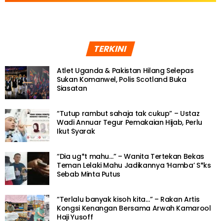
TERKINI
Atlet Uganda & Pakistan Hilang Selepas
Sukan Komanwel, Polis Scotland Buka
Siasatan
“Tutup rambut sahaja tak cukup” – Ustaz
Wadi Annuar Tegur Pemakaian Hijab, Perlu
Ikut Syarak
“Dia ug*t mahu…” – Wanita Tertekan Bekas
Teman Lelaki Mahu Jadikannya ‘Hamba’ S*ks
Sebab Minta Putus
“Terlalu banyak kisoh kita…” – Rakan Artis
Kongsi Kenangan Bersama Arwah Kamarool
Haji Yusoff